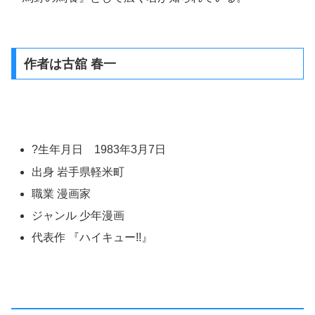
作者は古舘 春一
?生年月日 1983年3月7日
出身 岩手県軽米町
職業 漫画家
ジャンル 少年漫画
代表作 『ハイキュー!!』