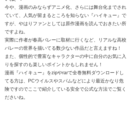
今や、漫画のみならずアニメ化、さらには舞台化までされ
ていて、人気が留まるところを知らない『ハイキュー』で
すが、やはりファンとしては原作漫画を読んでおきたい所
ですよね。
実際に作者が春高バレーに取材に行くなど、リアルな高校
バレーの世界を描いてる数少ない作品だと言えますね！
また、個性的で豊富なキャラクターの中に自分のお気に入
りを探すのも楽しいポイントかもしれません！
漫画『ハイキュー』をzipやrarで全巻無料ダウンロードし
てる方は、PCウイルスやスパムなどにより最近かなり危
険ですのでここで紹介している安全で公式な方法でご覧く
ださいね。