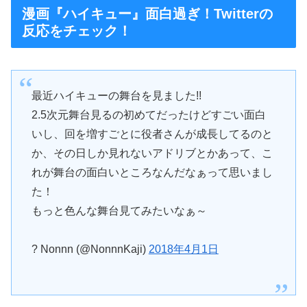
漫画『ハイキュー』面白過ぎ！Twitterの
反応をチェック！
最近ハイキューの舞台を見ました!!
2.5次元舞台見るの初めてだったけどすごい面白
いし、回を増すごとに役者さんが成長してるのと
か、その日しか見れないアドリブとかあって、こ
れが舞台の面白いところなんだなぁって思いまし
た！
もっと色んな舞台見てみたいなぁ～
? Nonnn (@NonnnKaji)
2018年4月1日