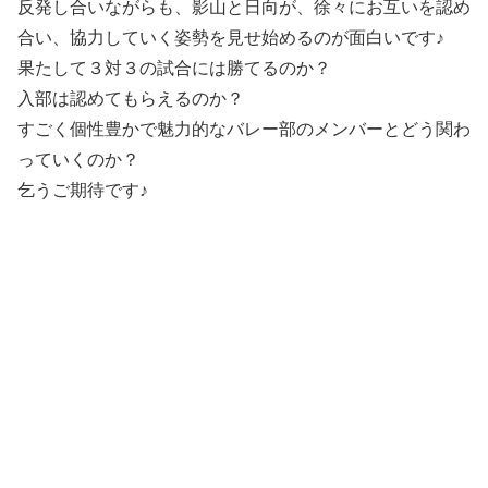
反発し合いながらも、影山と日向が、徐々にお互いを認め
合い、協力していく姿勢を見せ始めるのが面白いです♪
果たして３対３の試合には勝てるのか？
入部は認めてもらえるのか？
すごく個性豊かで魅力的なバレー部のメンバーとどう関わ
っていくのか？
乞うご期待です♪