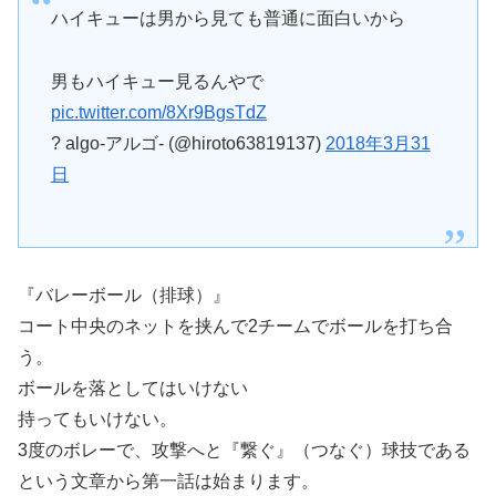
ハイキューは男から見ても普通に面白いから
男もハイキュー見るんやで
pic.twitter.com/8Xr9BgsTdZ
? algo-アルゴ- (@hiroto63819137)
2018年3月31
日
『バレーボール（排球）』
コート中央のネットを挟んで2チームでボールを打ち合
う。
ボールを落としてはいけない
持ってもいけない。
3度のボレーで、攻撃へと『繋ぐ』（つなぐ）球技である
という文章から第一話は始まります。