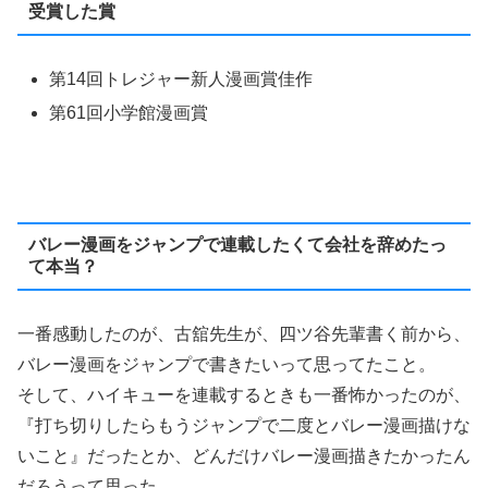
受賞した賞
第14回トレジャー新人漫画賞佳作
第61回小学館漫画賞
バレー漫画をジャンプで連載したくて会社を辞めたっ
て本当？
一番感動したのが、古舘先生が、四ツ谷先輩書く前から、
バレー漫画をジャンプで書きたいって思ってたこと。
そして、ハイキューを連載するときも一番怖かったのが、
『打ち切りしたらもうジャンプで二度とバレー漫画描けな
いこと』だったとか、どんだけバレー漫画描きたかったん
だろうって思った。