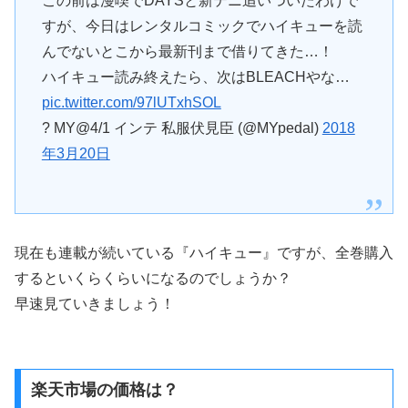
この前は漫喫でDAYSと新テニ追いついたわけで
すが、今日はレンタルコミックでハイキューを読
んでないとこから最新刊まで借りてきた…！
ハイキュー読み終えたら、次はBLEACHやな…
pic.twitter.com/97lUTxhSOL
? MY@4/1 インテ 私服伏見臣 (@MYpedal)
2018
年3月20日
現在も連載が続いている『ハイキュー』ですが、全巻購入
するといくらくらいになるのでしょうか？
早速見ていきましょう！
楽天市場の価格は？