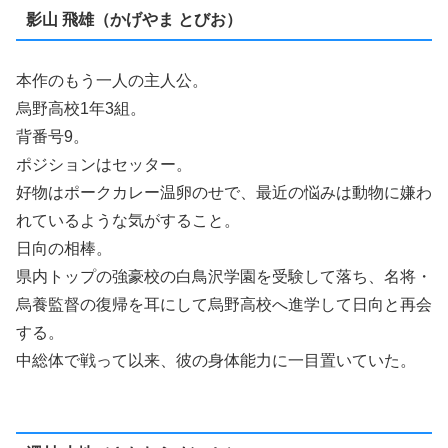
影山 飛雄（かげやま とびお）
本作のもう一人の主人公。
烏野高校1年3組。
背番号9。
ポジションはセッター。
好物はポークカレー温卵のせで、最近の悩みは動物に嫌わ
れているような気がすること。
日向の相棒。
県内トップの強豪校の白鳥沢学園を受験して落ち、名将・
烏養監督の復帰を耳にして烏野高校へ進学して日向と再会
する。
中総体で戦って以来、彼の身体能力に一目置いていた。