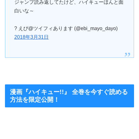
ジャンプ読み返してたけど、ハイキューほんと面
白いな～
? えび@ツイフィあります (@ebi_mayo_dayo)
2018年3月31日
漫画『ハイキュー!!』 全巻を今すぐ読める
方法を限定公開！