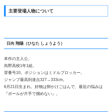
主要登場人物について
日向 翔陽（ひなた しょうよう）
本作の主人公。
烏野高校1年1組。
背番号10。ポジションはミドルブロッカー。
ジャンプ最高到達点327→333cm。
6月21日生まれ。好物は卵かけごはんで、最近の悩みは
『ボールが片手で掴めない』。