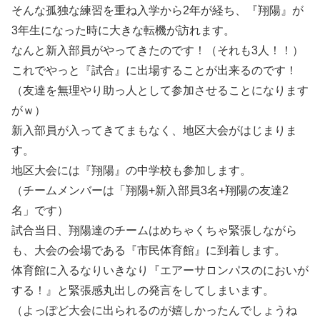
そんな孤独な練習を重ね入学から2年が経ち、『翔陽』が
3年生になった時に大きな転機が訪れます。
なんと新入部員がやってきたのです！（それも3人！！）
これでやっと『試合』に出場することが出来るのです！
（友達を無理やり助っ人として参加させることになります
がｗ）
新入部員が入ってきてまもなく、地区大会がはじまりま
す。
地区大会には『翔陽』の中学校も参加します。
（チームメンバーは「翔陽+新入部員3名+翔陽の友達2
名」です）
試合当日、翔陽達のチームはめちゃくちゃ緊張しながら
も、大会の会場である『市民体育館』に到着します。
体育館に入るなりいきなり『エアーサロンパスのにおいが
する！』と緊張感丸出しの発言をしてしまいます。
（よっぽど大会に出られるのが嬉しかったんでしょうね