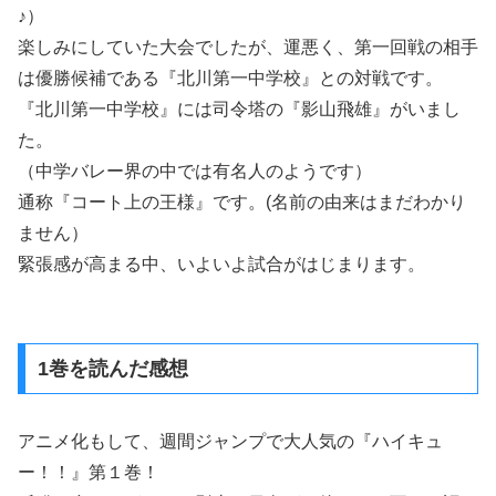
♪）
楽しみにしていた大会でしたが、運悪く、第一回戦の相手
は優勝候補である『北川第一中学校』との対戦です。
『北川第一中学校』には司令塔の『影山飛雄』がいまし
た。
（中学バレー界の中では有名人のようです）
通称『コート上の王様』です。(名前の由来はまだわかり
ません）
緊張感が高まる中、いよいよ試合がはじまります。
1巻を読んだ感想
アニメ化もして、週間ジャンプで大人気の『ハイキュ
ー！！』第１巻！