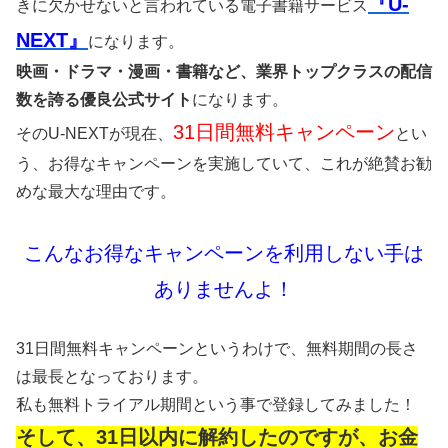
『U-
きに欠かせないと言われている電子書籍サービス
NEXT』
になります。
映画・ドラマ・漫画・書籍など、業界トップクラスの配信
数を誇る優良公式サイト
になります。
31日間無料キャンペーン
そのU-NEXTが現在、
とい
う、お得なキャンペーンを実施していて、これが絶賛お勧
めな最大な理由です。
こんなお得なキャンペーンを利用しない手は
ありませんよ！
31日間無料キャンペーンというわけで、無料期間の長さ
は最長となっております。
私も無料トライアル期間という事で登録してみました！
そして、31日以内に解約したのですが、お金