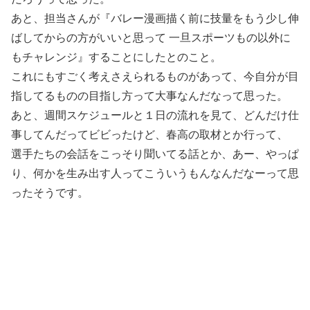
あと、担当さんが『バレー漫画描く前に技量をもう少し伸
ばしてからの方がいいと思って 一旦スポーツもの以外に
もチャレンジ』することにしたとのこと。
これにもすごく考えさえられるものがあって、今自分が目
指してるものの目指し方って大事なんだなって思った。
あと、週間スケジュールと１日の流れを見て、どんだけ仕
事してんだってビビったけど、春高の取材とか行って、
選手たちの会話をこっそり聞いてる話とか、あー、やっぱ
り、何かを生み出す人ってこういうもんなんだなーって思
ったそうです。