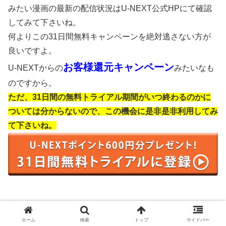
みたい漫画の最新の配信状況はU-NEXT公式HPにて確認
してみて下さいね。
何よりこの31日間無料キャンペーンを絶対逃さない方が
良いですよ。
お客様還元キャンペーン
U-NEXTからの
みたいなも
のですから。
ただ、31日間の無料トライアル期間がいつ終わるのかに
ついては分からないので、この機会に是非是非利用してみ
て下さいね。
ホーム
検索
トップ
サイドバー