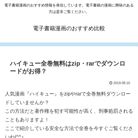
電子書籍漫画のおすすめ情報を発信しています。電子書籍の漫画に興味のある
方は是非ご覧ください。
電子書籍漫画のおすすめ比較
ハイキュー全巻無料はzip・rarでダウンロ
ードがお得？
2019.08.10
人気漫画『ハイキュー』をzipやrarで全巻無料ダウンロー
ドしていませんか？
この方法だと著作権を犯す可能性が高く、刑事処罰される
こともありますよ！
ここで紹介している安全な方法で全巻を今すぐご覧くださ
いね(^^♪