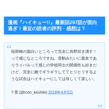
漫画『ハイキュー!!』最新話297話が面白
過ぎ！最近の読者の評判・感想は？
稲荷崎の面白いところって完全に烏野叩き潰す！
って感じなところですね。音駒みたいに親友であ
りライバルって感じの学校同士の関係性も好きだ
けど、完全に敵でギラギラしててヒリヒリするよ
うな試合はハイキューにしては珍しくて楽しい。
? 景 (@icon_keshiki)
2018年4月5日