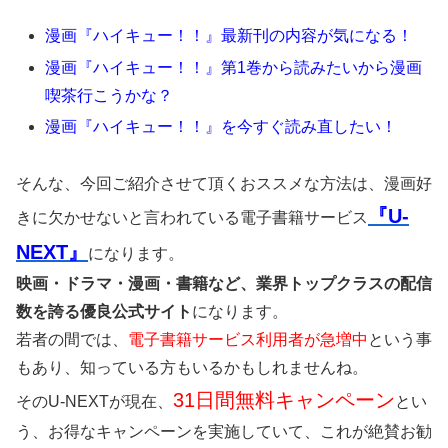
漫画『ハイキュー！！』最新刊の内容が気になる！
漫画『ハイキュー！！』第1巻から読みたいから漫画
喫茶行こうかな？
漫画『ハイキュー！！』を今すぐ読み直したい！
そんな、今回ご紹介させて頂くおススメな方法は、漫画好
『U-
きに欠かせないと言われている電子書籍サービス
NEXT』
になります。
映画・ドラマ・漫画・書籍など、業界トップクラスの配信
数を誇る優良公式サイト
になります。
若者の間では、
電子書籍サービス利用者が急増中
という事
もあり、知っている方もいるかもしれませんね。
31日間無料キャンペーン
そのU-NEXTが現在、
とい
う、お得なキャンペーンを実施していて、これが絶賛お勧