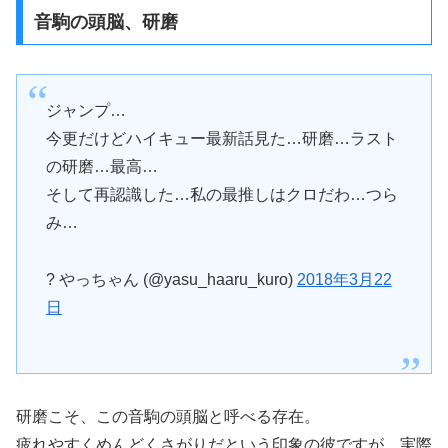
音駒の頭脳、研磨
ジャンプ…
今更だけどハイキュー最新話見た…研磨…ラスト
の研磨…最高…
そして再認識した…私の最推しはクロだわ…つら
み…
? やっちゃん (@yasu_haaru_kuro)
2018年3月22
日
研磨こそ、この音駒の頭脳と呼べる存在。
疲れやすくめんどくさがりだという印象の彼ですが、実際