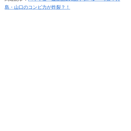
島・山口のコンビ力が炸裂？！