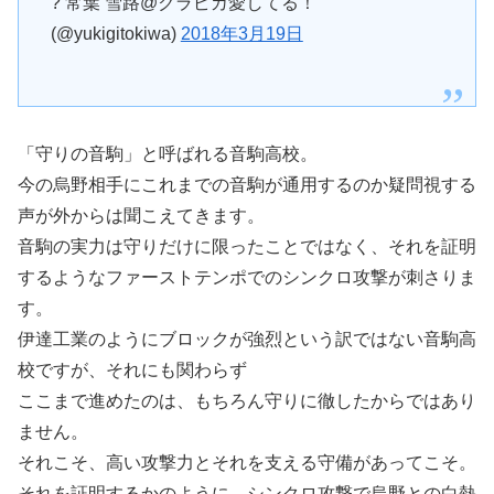
? 常葉 雪路@クラピカ愛してる！
(@yukigitokiwa)
2018年3月19日
「守りの音駒」と呼ばれる音駒高校。
今の烏野相手にこれまでの音駒が通用するのか疑問視する
声が外からは聞こえてきます。
音駒の実力は守りだけに限ったことではなく、それを証明
するようなファーストテンポでのシンクロ攻撃が刺さりま
す。
伊達工業のようにブロックが強烈という訳ではない音駒高
校ですが、それにも関わらず
ここまで進めたのは、もちろん守りに徹したからではあり
ません。
それこそ、高い攻撃力とそれを支える守備があってこそ。
それを証明するかのように、シンクロ攻撃で烏野との白熱