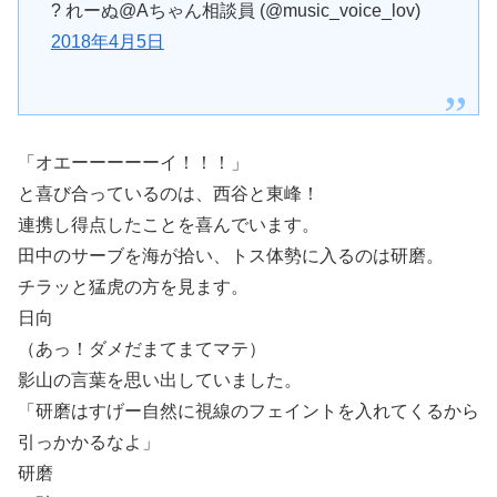
? れーぬ@Aちゃん相談員 (@music_voice_lov)
2018年4月5日
「オエーーーーーイ！！！」
と喜び合っているのは、西谷と東峰！
連携し得点したことを喜んでいます。
田中のサーブを海が拾い、トス体勢に入るのは研磨。
チラッと猛虎の方を見ます。
日向
（あっ！ダメだまてまてマテ）
影山の言葉を思い出していました。
「研磨はすげー自然に視線のフェイントを入れてくるから
引っかかるなよ」
研磨