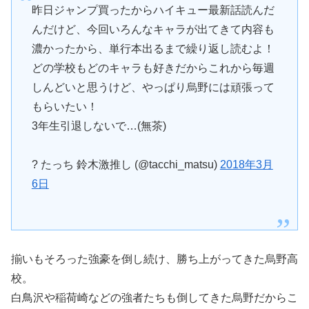
昨日ジャンプ買ったからハイキュー最新話読んだ
んだけど、今回いろんなキャラが出てきて内容も
濃かったから、単行本出るまで繰り返し読むよ！
どの学校もどのキャラも好きだからこれから毎週
しんどいと思うけど、やっぱり烏野には頑張って
もらいたい！
3年生引退しないで…(無茶)
? たっち 鈴木激推し (@tacchi_matsu)
2018年3月
6日
揃いもそろった強豪を倒し続け、勝ち上がってきた烏野高
校。
白鳥沢や稲荷崎などの強者たちも倒してきた烏野だからこ