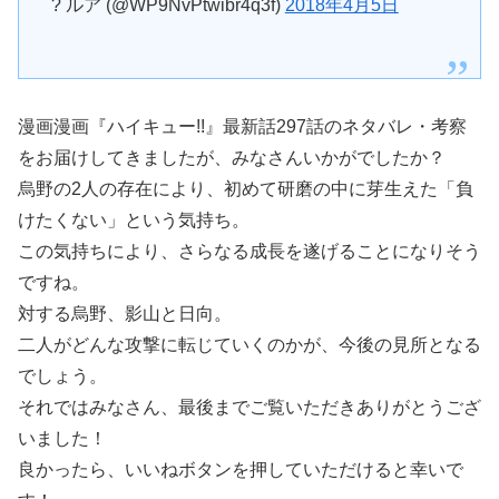
? ルア (@WP9NvPtwibr4q3f)
2018年4月5日
漫画漫画『ハイキュー!!』最新話297話のネタバレ・考察
をお届けしてきましたが、みなさんいかがでしたか？
烏野の2人の存在により、初めて研磨の中に芽生えた「負
けたくない」という気持ち。
この気持ちにより、さらなる成長を遂げることになりそう
ですね。
対する烏野、影山と日向。
二人がどんな攻撃に転じていくのかが、今後の見所となる
でしょう。
それではみなさん、最後までご覧いただきありがとうござ
いました！
良かったら、いいねボタンを押していただけると幸いで