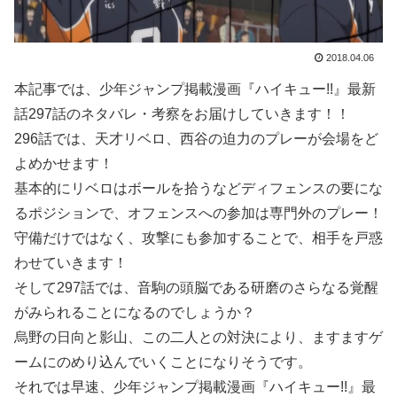
2018.04.06
本記事では、少年ジャンプ掲載漫画『ハイキュー!!』最新
話297話のネタバレ・考察をお届けしていきます！！
296話では、天才リベロ、西谷の迫力のプレーが会場をど
よめかせます！
基本的にリベロはボールを拾うなどディフェンスの要にな
るポジションで、オフェンスへの参加は専門外のプレー！
守備だけではなく、攻撃にも参加することで、相手を戸惑
わせていきます！
そして297話では、音駒の頭脳である研磨のさらなる覚醒
がみられることになるのでしょうか？
烏野の日向と影山、この二人との対決により、ますますゲ
ームにのめり込んでいくことになりそうです。
それでは早速、少年ジャンプ掲載漫画『ハイキュー!!』最