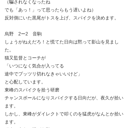
（騙されなくなったね
でも「あっ！」って思ったらもう遅いよね）
反対側にいた黒尾がトスを上げ、スパイクを決めます。
烏野 2ー2 音駒
しょうがねえだろ！と慌てた日向は黙って影山を見まし
た。
猫又監督とコーチが
「いつになく気合が入ってる
途中でプッツリ切れなきゃいいけど」
と心配しています。
東峰のスパイクを拾う研磨
チャンスボールになりスパイクする日向だが、夜久が拾い
ます。
しかし、東峰がダイレクトで叩くのを猛虎がなんとか拾い
ます。