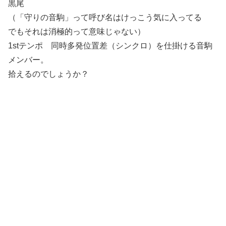
黒尾
（「守りの音駒」って呼び名はけっこう気に入ってる
でもそれは消極的って意味じゃない）
1stテンポ 同時多発位置差（シンクロ）を仕掛ける音駒
メンバー。
拾えるのでしょうか？