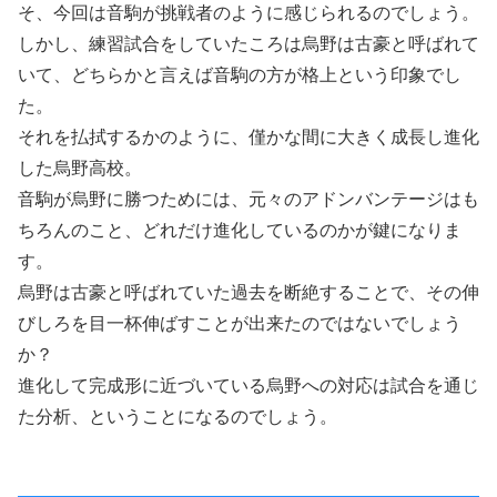
そ、今回は音駒が挑戦者のように感じられるのでしょう。
しかし、練習試合をしていたころは烏野は古豪と呼ばれて
いて、どちらかと言えば音駒の方が格上という印象でし
た。
それを払拭するかのように、僅かな間に大きく成長し進化
した烏野高校。
音駒が烏野に勝つためには、元々のアドンバンテージはも
ちろんのこと、どれだけ進化しているのかが鍵になりま
す。
烏野は古豪と呼ばれていた過去を断絶することで、その伸
びしろを目一杯伸ばすことが出来たのではないでしょう
か？
進化して完成形に近づいている烏野への対応は試合を通じ
た分析、ということになるのでしょう。