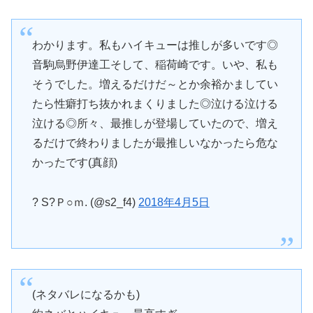
わかります。私もハイキューは推しが多いです◎
音駒烏野伊達工そして、稲荷崎です。いや、私も
そうでした。増えるだけだ～とか余裕かましてい
たら性癖打ち抜かれまくりました◎泣ける泣ける
泣ける◎所々、最推しが登場していたので、増え
るだけで終わりましたが最推しいなかったら危な
かったです(真顔)
? S?Ｐ○ｍ. (@s2_f4)
2018年4月5日
(ネタバレになるかも)