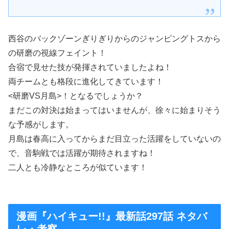
西谷のバックゾーンぎりぎりからのジャンピングトスから
の研磨の視線フェイント！
合宿で見せた技が発揮されていましたよね！
両チームとも格段に進化してきています！
<研磨VS月島>！となるでしょうか？
まだこの対決は始まってはいませんが、徐々に始まりそう
な予感がします。
月島は春高に入ってからまだ目立った活躍をしていないの
で、音駒戦では活躍が期待されますね！
二人とも冷静なところが似ています！
漫画『ハイキュー!!』最新話297話 ネタバ
レ・考察