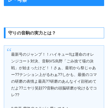
守りの音駒の実力とは？
最新号のジャンプ！！ハイキュー!!は運命のオレ
ンジコート対決、音駒VS烏野「ごみ捨て場の決
戦」が始まったけど！！さぁ、最初から祭じゃあ
ー??テンション上がるわぁ??しかも、最後のコマ
の研磨の表情よ最高??研磨のあんなイイ顔初めて
だよ??ニヤリ笑顔??音駒の頭脳研磨が化けるでコ
レ??