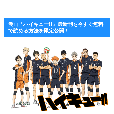
漫画『ハイキュー!!』最新刊を今すぐ無料
で読める方法を限定公開！