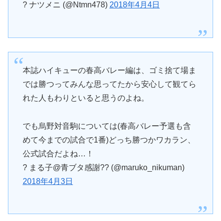
? ナツメニ (@Ntmn478)
2018年4月4日
本誌ハイキューの春高バレー編は、ゴミ捨て場ま
では勝つってみんな思ってたから安心して観てら
れた人もわりといると思うのよね。
でも烏野対音駒については(春高バレー予選も含
めて今までの試合で1番)どっち勝つかワカラン、
公式試合だよね…！
? まる子@青ブタ感謝?? (@maruko_nikuman)
2018年4月3日