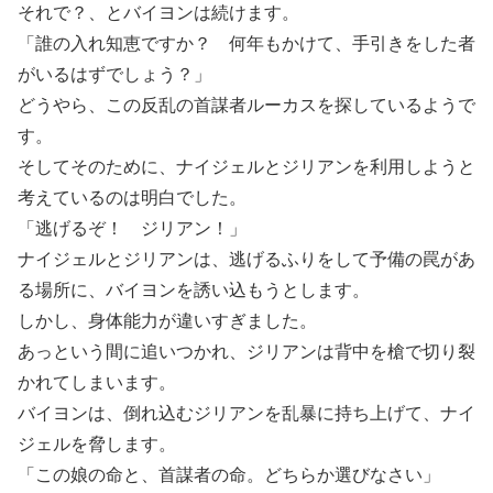
それで？、とバイヨンは続けます。
「誰の入れ知恵ですか？ 何年もかけて、手引きをした者
がいるはずでしょう？」
どうやら、この反乱の首謀者ルーカスを探しているようで
す。
そしてそのために、ナイジェルとジリアンを利用しようと
考えているのは明白でした。
「逃げるぞ！ ジリアン！」
ナイジェルとジリアンは、逃げるふりをして予備の罠があ
る場所に、バイヨンを誘い込もうとします。
しかし、身体能力が違いすぎました。
あっという間に追いつかれ、ジリアンは背中を槍で切り裂
かれてしまいます。
バイヨンは、倒れ込むジリアンを乱暴に持ち上げて、ナイ
ジェルを脅します。
「この娘の命と、首謀者の命。どちらか選びなさい」