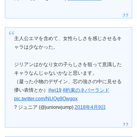
主人公エマを含めて、女性らしさを感じさせるキ
ャラは少なかった。
ジリアンはかなり女の子らしさを狙って意識した
キャラなんじゃないかなと思います。
（凝った小物のデザイン、芯の強さの中に見せる
儚い表情とか）
#wj19
#約束のネバーランド
pic.twitter.com/NUQg9Owgox
? ジュニア (@juniorwjump)
2018年4月9日