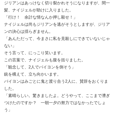
ジリアンはあっけなく切り裂かれそうになりますが、間一
髪、ナイジェルが助けに入りました。
「行け！ 余計な情なんか押し殺せ！」
ナイジェルは尚もジリアンを逃がそうとしますが、ジリア
ンの決心は揺らぎません。
「あんただって、今まさに私を見殺しにできていないじゃ
ない」
そう言って、にっこり笑います。
この言葉で、ナイジェルも腹を括りました。
「観念して、2人でバイヨンを倒そう」
銃を構えて、立ち向かいます。
バイヨンはみごとに鬼と渡り合う2人に、賛辞をおくりま
した。
「素晴らしい。驚きましたよ。どうやって、ここまで漕ぎ
つけたのですか？ 一朝一夕の努力ではなかったでしょ
う」