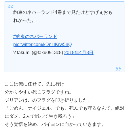
約束のネバーランド4巻まで見たけどすげぇおも
れかった。
#約束のネバーランド
pic.twitter.com/kDnHKrw5nQ
? takumi (@taku0913c8)
2018年4月8日
ここは俺に任せて、先に行け。
分かりやすい死亡フラグですね。
ジリアンはこのフラグを叩き折りました。
「ごめん、ナイジェル。でも、死んでも守るなんて、絶対
にダメ。2人で戦って生き残ろう」
そう覚悟を決め、バイヨンに向かっていきます。