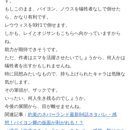
す。
もしこのまま、バイヨン、ノウスを犠牲者なしで倒せた
ら、かなり有利です。
レウウィスを9対1で倒せます。
しかも、レイとオジサンもこちらへ向かっていますから
ね。
助力が期待できそうです。
ただ、作者はエマを活躍させたいでしょうから、何人かは
犠牲者を出すかもしれませんね。
特に回想みたいなもので、持ち上げられたキャラは危険な
気がします。
その筆頭が、ザックです。
いったい、何人生き残るのでしょうか。
今後の展開から、目が離せませんね。
関連記事：
約束のネバーランド最新84話ネタバレ・感
想！バイヨン卿の仮面が剥がれる！？