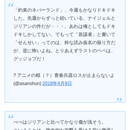
「約束のネバーランド」、今週もかなりドキドキ
した。先週からずっと続いている、ナイジェルと
ジリアンの件だが・・・。あれは俺としてもドキ
ドキしかしてない。でもって「首謀者」と書いて
「せんせい」ってのは、粋な読み仮名の振り方だ
が、逆に怖いよね。とりあえずラストのペペは、
グッジョブだ！
? アニメの精（？）青春兵器ロスが止まらないよ
(@asanshun)
2018年4月9日
ぺぺはジリアンと比べてかなり傷が浅そう。