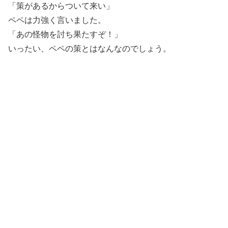
「策があるからついて来い」
ペペは力強く言いました。
「あの怪物を討ち果たすぞ！」
いったい、ペペの策とはなんなのでしょう。