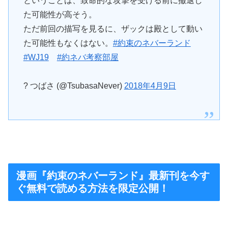
ということは、致命的な攻撃を受ける前に撤退し
た可能性が高そう。
ただ前回の描写を見るに、ザックは殿として動い
た可能性もなくはない。
#約束のネバーランド
#WJ19
#約ネバ考察部屋
? つばさ (@TsubasaNever)
2018年4月9日
漫画『約束のネバーランド』最新刊を今す
ぐ無料で読める方法を限定公開！