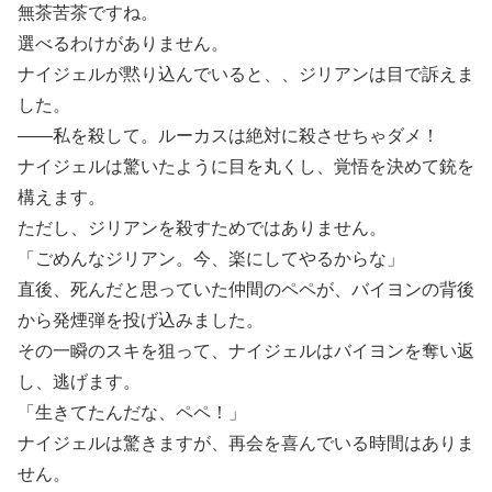
無茶苦茶ですね。
選べるわけがありません。
ナイジェルが黙り込んでいると、、ジリアンは目で訴えま
した。
――私を殺して。ルーカスは絶対に殺させちゃダメ！
ナイジェルは驚いたように目を丸くし、覚悟を決めて銃を
構えます。
ただし、ジリアンを殺すためではありません。
「ごめんなジリアン。今、楽にしてやるからな」
直後、死んだと思っていた仲間のペペが、バイヨンの背後
から発煙弾を投げ込みました。
その一瞬のスキを狙って、ナイジェルはバイヨンを奪い返
し、逃げます。
「生きてたんだな、ペペ！」
ナイジェルは驚きますが、再会を喜んでいる時間はありま
せん。