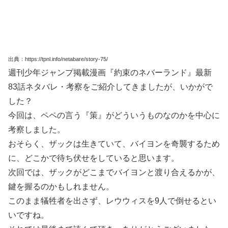
出典：https://tpnl.info/netabare/story-75/
週刊少年ジャンプ掲載漫画『約束のネバーランド』最新
83話ネタバレ・考察をご紹介してきましたが、いかがで
した？
今回は、ペペの言う『策』がどういうものなのかを中心に
考察しました。
おそらく、ザックは生きていて、バイヨンを奇襲するため
に、どこかで待ち伏せをしていると思います。
次回では、ザックがどこまでバイヨンと渡り合えるかが、
鍵を握るのかもしれません。
このまま犠牲者を出さず、レウウィスを9人で倒せるとい
いですね。