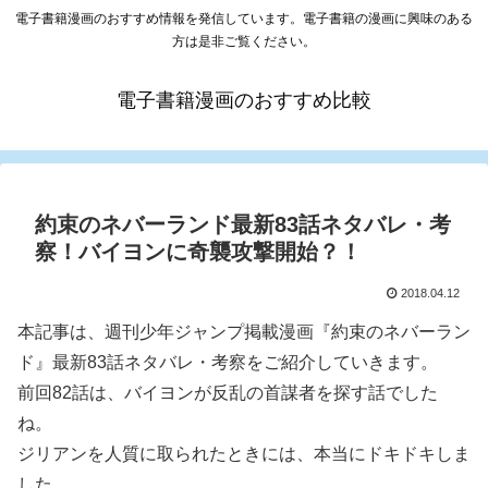
電子書籍漫画のおすすめ情報を発信しています。電子書籍の漫画に興味のある
方は是非ご覧ください。
電子書籍漫画のおすすめ比較
約束のネバーランド最新83話ネタバレ・考
察！バイヨンに奇襲攻撃開始？！
2018.04.12
本記事は、週刊少年ジャンプ掲載漫画『約束のネバーラン
ド』最新83話ネタバレ・考察をご紹介していきます。
前回82話は、バイヨンが反乱の首謀者を探す話でした
ね。
ジリアンを人質に取られたときには、本当にドキドキしま
した。