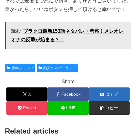
それでは最後まで読んで頂き、ありがとうございました。
良かったら、いいねボタンを押して頂けると幸いです！
読む
ブラクロ最新153話ネタバレ・考察！メレオレ
オナの反撃が始まる？！
少年ジャンプ
約束のネバーランド
Share
X
Facebook
はてブ
Pocket
LINE
コピー
Related articles