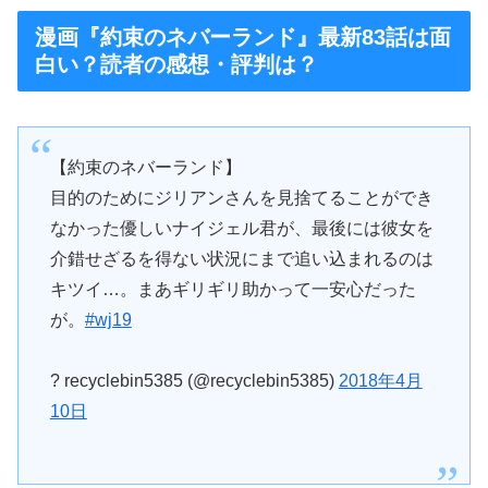
漫画『約束のネバーランド』最新83話は面
白い？読者の感想・評判は？
【約束のネバーランド】
目的のためにジリアンさんを見捨てることができ
なかった優しいナイジェル君が、最後には彼女を
介錯せざるを得ない状況にまで追い込まれるのは
キツイ…。まあギリギリ助かって一安心だった
が。
#wj19
? recyclebin5385 (@recyclebin5385)
2018年4月
10日