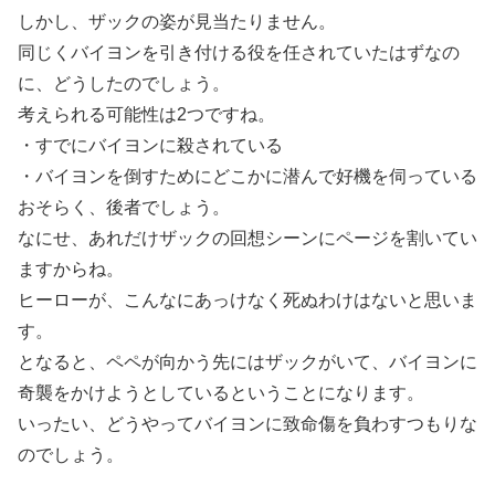
しかし、ザックの姿が見当たりません。
同じくバイヨンを引き付ける役を任されていたはずなの
に、どうしたのでしょう。
考えられる可能性は2つですね。
・すでにバイヨンに殺されている
・バイヨンを倒すためにどこかに潜んで好機を伺っている
おそらく、後者でしょう。
なにせ、あれだけザックの回想シーンにページを割いてい
ますからね。
ヒーローが、こんなにあっけなく死ぬわけはないと思いま
す。
となると、ペペが向かう先にはザックがいて、バイヨンに
奇襲をかけようとしているということになります。
いったい、どうやってバイヨンに致命傷を負わすつもりな
のでしょう。