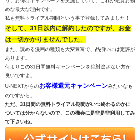
う、お得なキャンペーンを実施していて、これが絶賛お勧
めな最大な理由です。
私も無料トライアル期間という事で登録してみました！
そして、31日以内に解約したのですが、お金
は一切かかりませんでした。
また、読める漫画の種類も大変豊富で、品揃いには定評が
あります。
何よりこの31日間無料キャンペーンを絶対逃さない方が
良いですよ。
お客様還元キャンペーン
U-NEXTからの
みたいなも
のですから。
ただ、31日間の無料トライアル期間がいつ終わるのかに
ついては分からないので、この機会に是非是非利用してみ
て下さいね。