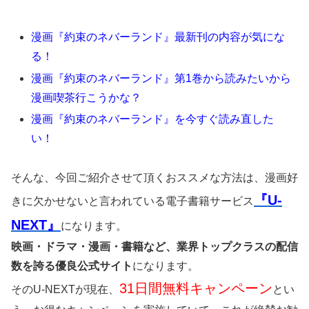
漫画『約束のネバーランド』最新刊の内容が気にな
る！
漫画『約束のネバーランド』第1巻から読みたいから
漫画喫茶行こうかな？
漫画『約束のネバーランド』を今すぐ読み直した
い！
そんな、今回ご紹介させて頂くおススメな方法は、漫画好
『U-
きに欠かせないと言われている電子書籍サービス
NEXT』
になります。
映画・ドラマ・漫画・書籍など、業界トップクラスの配信
数を誇る優良公式サイト
になります。
31日間無料キャンペーン
そのU-NEXTが現在、
とい