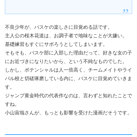
不良少年が、バスケの楽しさに目覚める話です。
主人公の桜木花道は、お調子者で地味なことが大嫌い。
基礎練習もすぐにサボろうとしてしまいます。
そもそも、バスケ部に入部した理由だって、好きな女の子
にお近づきになりたいから、という不純なものでした。
しかし、ポテンシャルは人一倍高く、チームメイトやライ
バル校と切磋琢磨している内に、バスケに目覚めていきま
す。
ジャンプ黄金時代の代表作なのは、言わずと知れたことで
すね。
小山宙哉さんが、もっとも影響を受けた漫画だそうです。