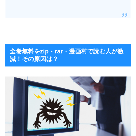
全巻無料をzip・rar・漫画村で読む人が激
減！その原因は？