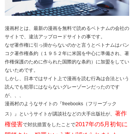
漫画村とは、最新の漫画を無料で読めるベトナムの会社の
サイトで、違法アップロードサイトの事です。
なぜ著作権に引っ掛からないのかと言うとベトナムはバン
コク著作権条約（１９５２年に米国を中心に準備され、著
作権保護のために作られた国際的な条約）に加盟をしてい
ないためです。
しかし、日本ではサイト上で漫画を読む行為は合法という
読んでも犯罪にはならないグレーゾーンだったのです
が、、、
漫画村のようなサイトの『freebooks（フリーブック
著作
ス）』というサイトが講談社などの大手出版社が、
権侵害
2017年の5月初旬に
で対抗措置をしたことで