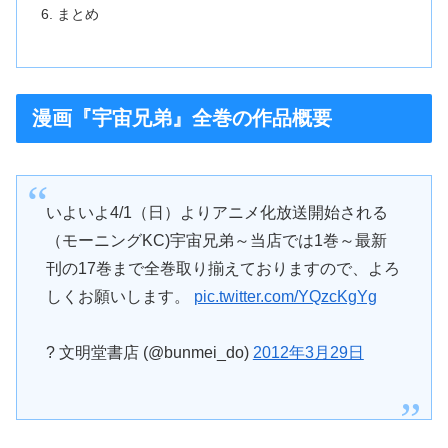
まとめ
漫画『宇宙兄弟』全巻の作品概要
いよいよ4/1（日）よりアニメ化放送開始される
（モーニングKC)宇宙兄弟～当店では1巻～最新
刊の17巻まで全巻取り揃えておりますので、よろ
しくお願いします。
pic.twitter.com/YQzcKgYg
? 文明堂書店 (@bunmei_do)
2012年3月29日