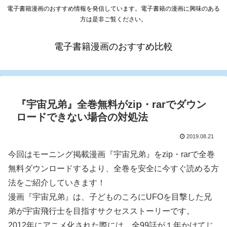
電子書籍漫画のおすすめ情報を発信しています。電子書籍の漫画に興味のある
方は是非ご覧ください。
電子書籍漫画のおすすめ比較
『宇宙兄弟』全巻無料がzip・rarでダウン
ロードできない場合の対処法
2019.08.21
今回はモーニング掲載漫画『宇宙兄弟』をzip・rarで全巻
無料ダウンロードするより、全巻を安全に今すぐ読める方
法をご紹介していきます！
漫画『宇宙兄弟』は、子どものころにUFOを目撃した兄
弟が宇宙飛行士を目指すサクセスストーリーです。
2012年にアニメ化された際には、全99話が１年かけてじ