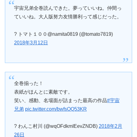
宇宙兄弟全巻読んできた。夢っていいね。仲間っ
ていいね。大人版努力友情勝利って感じだった。
? トマト１００@namita0819 (@tomato7819)
2018年3月12日
全巻揃った！
表紙がほんとに素敵です。
笑い、感動、名場面が詰まった最高の作品
#宇宙
兄弟
pic.twitter.com/bwfsOQ53KR
? わんこ村川 (@wqOFdkmIEevZNDB)
2018年2月
26日