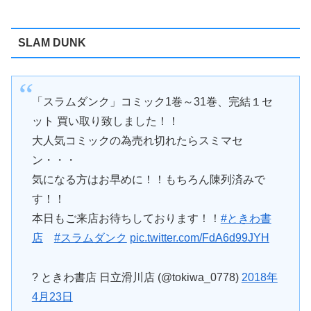
SLAM DUNK
「スラムダンク」コミック1巻～31巻、完結１セ
ット 買い取り致しました！！
大人気コミックの為売れ切れたらスミマセ
ン・・・
気になる方はお早めに！！もちろん陳列済みで
す！！
本日もご来店お待ちしております！！
#ときわ書
店
#スラムダンク
pic.twitter.com/FdA6d99JYH
? ときわ書店 日立滑川店 (@tokiwa_0778)
2018年
4月23日