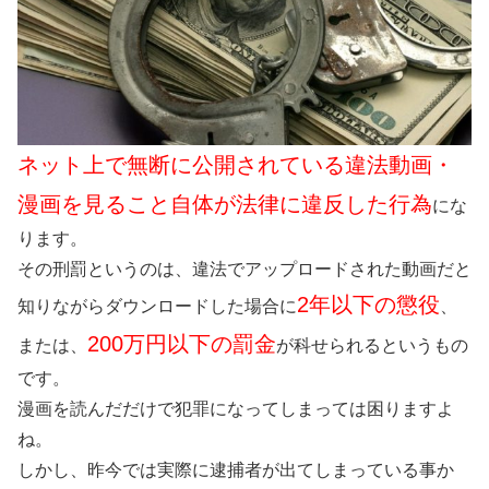
ネット上で無断に公開されている違法動画・
漫画を見ること自体が法律に違反した行為
にな
ります。
その刑罰というのは、違法でアップロードされた動画だと
2年以下の懲役
知りながらダウンロードした場合に
、
200万円以下の罰金
または、
が科せられるというもの
です。
漫画を読んだだけで犯罪になってしまっては困りますよ
ね。
しかし、昨今では実際に逮捕者が出てしまっている事か