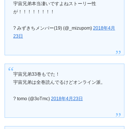
宇宙兄弟本当凄いですよねストーリー性
が！！！！！！！！
? みずきちメンバー(19) (@_mizupom)
2018年4月
23日
宇宙兄弟33巻もでた！
宇宙兄弟は全巻読んでるけどオンライン派。
? tomo (@3oTmc)
2018年4月23日