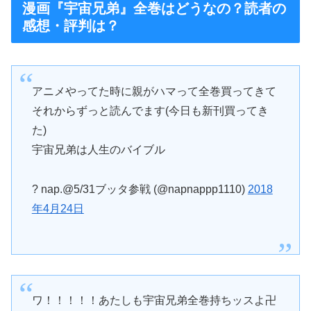
漫画『宇宙兄弟』全巻はどうなの？読者の
感想・評判は？
アニメやってた時に親がハマって全巻買ってきて
それからずっと読んでます(今日も新刊買ってき
た)
宇宙兄弟は人生のバイブル
? nap.@5/31ブッタ参戦 (@napnappp1110)
2018
年4月24日
ワ！！！！！あたしも宇宙兄弟全巻持ちッスよ卍