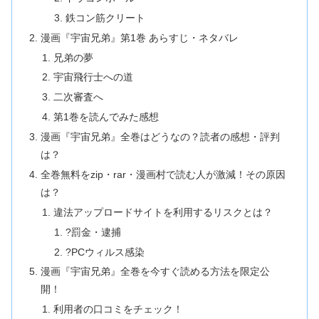
鉄コン筋クリート
漫画『宇宙兄弟』第1巻 あらすじ・ネタバレ
兄弟の夢
宇宙飛行士への道
二次審査へ
第1巻を読んでみた感想
漫画『宇宙兄弟』全巻はどうなの？読者の感想・評判
は？
全巻無料をzip・rar・漫画村で読む人が激減！その原因
は？
違法アップロードサイトを利用するリスクとは？
?罰金・逮捕
?PCウィルス感染
漫画『宇宙兄弟』全巻を今すぐ読める方法を限定公
開！
利用者の口コミをチェック！