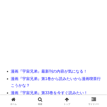
漫画『宇宙兄弟』最新刊の内容が気になる！
漫画『宇宙兄弟』第1巻から読みたいから漫画喫茶行
こうかな？
漫画『宇宙兄弟』第33巻を今すぐ読みたい！
ホーム
検索
トップ
サイドバー
そんな方に今回ご紹介させて頂くおススメな方法は、漫画