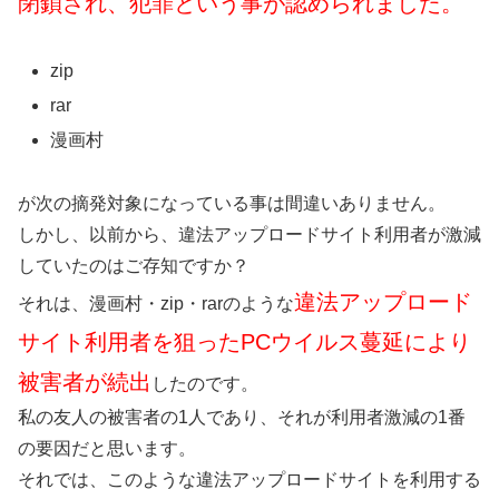
閉鎖され、犯罪という事が認められました。
zip
rar
漫画村
が次の摘発対象になっている事は間違いありません。
しかし、以前から、違法アップロードサイト利用者が激減
していたのはご存知ですか？
違法アップロード
それは、漫画村・zip・rarのような
サイト利用者を狙ったPCウイルス蔓延により
被害者が続出
したのです。
私の友人の被害者の1人であり、それが利用者激減の1番
の要因だと思います。
それでは、このような違法アップロードサイトを利用する