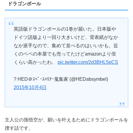
ドラゴンボール
英語版ドラゴンボールの1巻が届いた。日本版や
ドイツ語版より一回り大きいけど、背表紙がなか
なか派手なので、集めて並べるのはいいかも。近
くのペペの本屋でも売ってたけどamazonより倍
くらい高かったわ。
pic.twitter.com/2d3BHL5pCS
? HED＠ｽﾍﾟｰｽﾊﾘｱｰ蒐集家 (@HEDabsymbel)
2015年10月4日
主人公の孫悟空が、願いを叶えるためにドラゴンボールを
捜す話です。