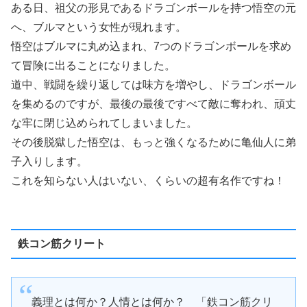
ある日、祖父の形見であるドラゴンボールを持つ悟空の元
へ、ブルマという女性が現れます。
悟空はブルマに丸め込まれ、7つのドラゴンボールを求め
て冒険に出ることになりました。
道中、戦闘を繰り返しては味方を増やし、ドラゴンボール
を集めるのですが、最後の最後ですべて敵に奪われ、頑丈
な牢に閉じ込められてしまいました。
その後脱獄した悟空は、もっと強くなるために亀仙人に弟
子入りします。
これを知らない人はいない、くらいの超有名作ですね！
鉄コン筋クリート
義理とは何か？人情とは何か？ 「鉄コン筋クリ