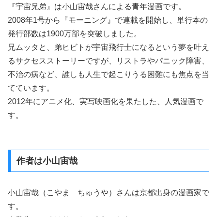
『宇宙兄弟』は小山宙哉さんによる青年漫画です。
2008年1号から『モーニング』で連載を開始し、単行本の
発行部数は1900万部を突破しました。
兄ムッタと、弟ヒビトが宇宙飛行士になるという夢を叶え
るサクセスストーリーですが、リストラやパニック障害、
不治の病など、誰しも人生で起こりうる困難にも焦点を当
てています。
2012年にアニメ化、実写映画化を果たした、人気漫画で
す。
作者は小山宙哉
小山宙哉（こやま ちゅうや）さんは京都出身の漫画家で
す。