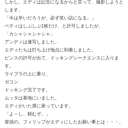
しかし、エディは記念になるからと言って、撮影しようと
します。
「今は辛いだろうが、必ず笑い話になる。」
ベティはしぶしぶ1枚だけ、と許可しましたが、
「カシャシャシャシャ」
アンディは連写しました。
エディたちは打ち上げ地点に到着しました。
ビンスの許可が出て、ドッキングシークエンスに入りま
す。
ライブラの上に乗り、
ガコン
ドッキング完了です。
ムッタは基地にいました。
エディがいた席に座っています。
「よ～し、頼むぞ。」
冒頭の、フィリップがエディにしたお願い事とは・・・。