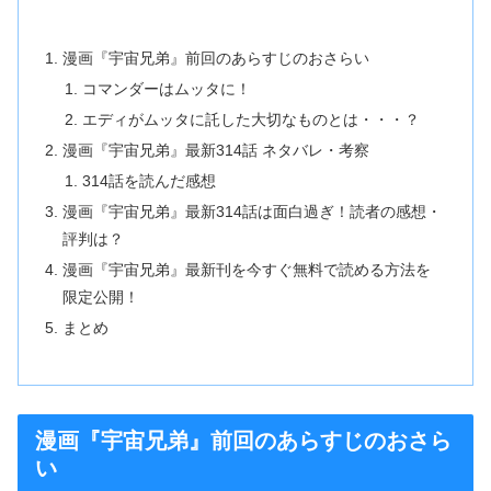
漫画『宇宙兄弟』前回のあらすじのおさらい
コマンダーはムッタに！
エディがムッタに託した大切なものとは・・・？
漫画『宇宙兄弟』最新314話 ネタバレ・考察
314話を読んだ感想
漫画『宇宙兄弟』最新314話は面白過ぎ！読者の感想・
評判は？
漫画『宇宙兄弟』最新刊を今すぐ無料で読める方法を
限定公開！
まとめ
漫画『宇宙兄弟』前回のあらすじのおさら
い