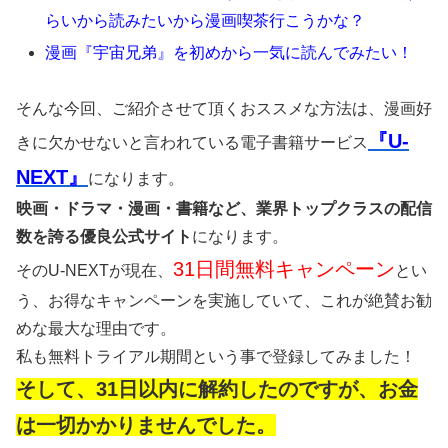
らいから読みたいから漫画喫茶行こうかな？
漫画『宇宙兄弟』を初めから一気に読んでみたい！
そんな今回、ご紹介させて頂くおススメな方法は、漫画好
『U-
きに欠かせないと言われている電子書籍サービス
NEXT』
になります。
映画・ドラマ・漫画・書籍など、業界トップクラスの配信
数を誇る優良公式サイト
になります。
31日間無料キャンペーン
そのU-NEXTが現在、
とい
う、お得なキャンペーンを実施していて、これが絶賛お勧
めな最大な理由です。
私も無料トライアル期間という事で登録してみました！
そして、31日以内に解約したのですが、お金
は一切かかりませんでした。