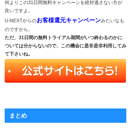
何よりこの31日間無料キャンペーンを絶対逃さない方が
良いですよ。
お客様還元キャンペーン
U-NEXTからの
みたいなも
のですから。
ただ、31日間の無料トライアル期間がいつ終わるのかに
ついては分からないので、この機会に是非是非利用してみ
て下さいね。
まとめ