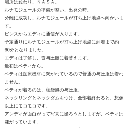
場所は変わり、ＮＡＳＡ。
ルナモジュールの準備が整い、出発の時。
分離に成功し、ルナモジュールが打ち上げ地点へ向かいま
す。
ビンスからエディに通信が入ります。
予定通りにルナモジュールが打ち上げ地点に到着まで約
60分となりました。
エディは了解し、皆与圧服に着替えます。
最初はベティから。
ベティは医療機材に繋がれているので普通の与圧服は着れ
ません。
ベティが着るのは、寝袋風の与圧服。
ネックリングとネックダムもつけ、全部着終わると、想像
以上にモコモコです。
アンディが面白がって写真に撮ろうとしますが、ベティは
嫌がっています。