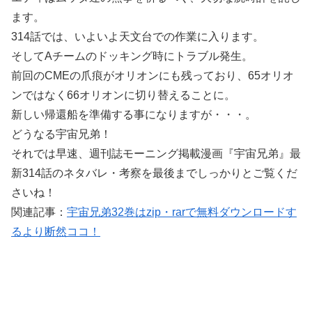
ます。
314話では、いよいよ天文台での作業に入ります。
そしてAチームのドッキング時にトラブル発生。
前回のCMEの爪痕がオリオンにも残っており、65オリオ
ンではなく66オリオンに切り替えることに。
新しい帰還船を準備する事になりますが・・・。
どうなる宇宙兄弟！
それでは早速、週刊誌モーニング掲載漫画『宇宙兄弟』最
新314話のネタバレ・考察を最後までしっかりとご覧くだ
さいね！
関連記事：
宇宙兄弟32巻はzip・rarで無料ダウンロードす
るより断然ココ！