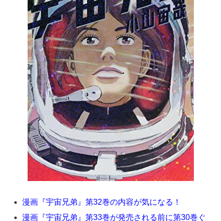
漫画『宇宙兄弟』第32巻の内容が気になる！
漫画『宇宙兄弟』第33巻が発売される前に第30巻ぐ