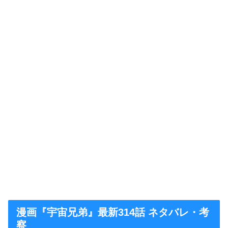
漫画『宇宙兄弟』最新314話 ネタバレ・考
察