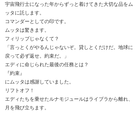
宇宙飛行士になった年からずっと着けてきた大切な品をム
ッタに託します。
コマンダーとしての印です。
ムッタは驚きます。
フィリップじゃなくて？
「言っとくがやるんじゃないぞ。貸しとくだけだ。地球に
戻って必ず返せ。約束だ。」
エディに命じられた最後の任務とは？
『約束』
にムッタは感謝していました。
リフトオフ！
エディたちを乗せたルナモジュールはライブラから離れ、
月を飛び立ちます。