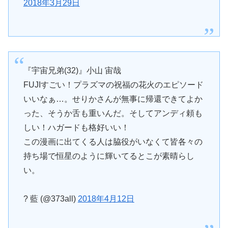
2018年3月29日
『宇宙兄弟(32)』小山 宙哉
FUJIすごい！プラズマの祝福の花火のエピソード
いいなぁ…。せりかさんが無事に帰還できてよか
った、そうか舌も重いんだ。そしてアンディ頼も
しい！ハガードも格好いい！
この漫画に出てくる人は脇役がいなくて皆各々の
持ち場で恒星のように輝いてるとこが素晴らし
い。
? 藍 (@373all)
2018年4月12日