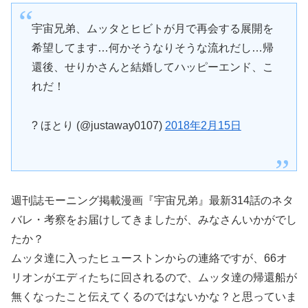
宇宙兄弟、ムッタとヒビトが月で再会する展開を
希望してます…何かそうなりそうな流れだし…帰
還後、せりかさんと結婚してハッピーエンド、こ
れだ！
? ほとり (@justaway0107)
2018年2月15日
週刊誌モーニング掲載漫画『宇宙兄弟』最新314話のネタ
バレ・考察をお届けしてきましたが、みなさんいかがでし
たか？
ムッタ達に入ったヒューストンからの連絡ですが、66オ
リオンがエディたちに回されるので、ムッタ達の帰還船が
無くなったこと伝えてくるのではないかな？と思っていま