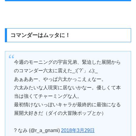
コマンダーはムッタに！
今週のモーニングの宇宙兄弟、緊迫した展開から
のコマンダー六太に震えた_:(´?`」∠):_
あぁああー、やっぱ六太かっこえぇなー。
六太みたいな人現実に居ないかなー。優しくて本
当は強くてチャーミングな人。
最初情けないっぽいキャラが最終的に最強になる
展開大好きだ（ダイの大冒険ポップとか）
? なみ (@r_a_gnami)
2018年3月29日