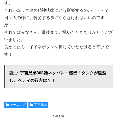
す。
これがムッタ達の精神状態にどう影響するのか・・・？
日々人の様に、苦労する事にならなければいいのです
が・・・。
それではみなさん、最後までご覧いただきありがとうござ
いました。
良かったら、イイネボタンを押していただけると幸いで
す！
読む
宇宙兄弟308話ネタバレ・感想！タンクが破裂
し、ベティの行方は？！
モーニング
宇宙兄弟
Share