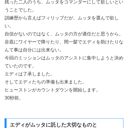
残った二人のうち、ムッタをコマンダーにして欲しいとい
うことでした。
訓練歴から言えばフィリップだが、ムッタを選んで欲し
い。
自信がないのではなく、ムッタの方が適任だと思うから。
谷底にワイヤーで降りたり、間一髪でエディを助けたりな
んて事は自分には出来ない。
今回のミッションはムッタのアシストに集中しようと決め
ていたのです。
エディは了承しました。
そしてエディたちの準備も出来ました。
ヒューストンがカウントダウンを開始します。
30秒前。
エディがムッタに託した大切なものと