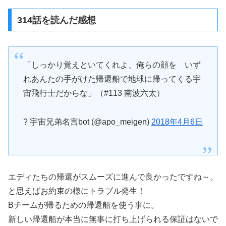
314話を読んだ感想
「しっかり覚えといてくれよ、俺らの顔を いず
れあんたの手がけた帰還船で地球に帰ってくる宇
宙飛行士だからな」（#113 南波六太）
? 宇宙兄弟名言bot (@apo_meigen)
2018年4月6日
エディたちの帰還がスムーズに進んで良かったですね～。
と思えばお約束の様にトラブル発生！
Bチームが帰るための帰還船を使う事に。
新しい帰還船が本当に無事に打ち上げられる保証はないで