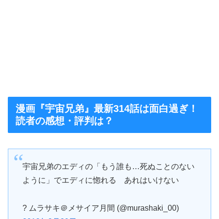
漫画『宇宙兄弟』最新314話は面白過ぎ！
読者の感想・評判は？
宇宙兄弟のエディの「もう誰も…死ぬことのない
ように」でエディに惚れる あれはいけない
? ムラサキ＠メサイア月間 (@murashaki_00)