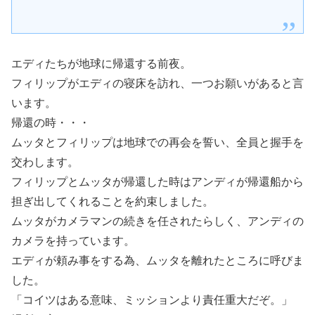
エディたちが地球に帰還する前夜。
フィリップがエディの寝床を訪れ、一つお願いがあると言
います。
帰還の時・・・
ムッタとフィリップは地球での再会を誓い、全員と握手を
交わします。
フィリップとムッタが帰還した時はアンディが帰還船から
担ぎ出してくれることを約束しました。
ムッタがカメラマンの続きを任されたらしく、アンディの
カメラを持っています。
エディが頼み事をする為、ムッタを離れたところに呼びま
した。
「コイツはある意味、ミッションより責任重大だぞ。」