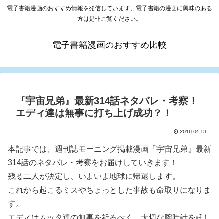
電子書籍漫画のおすすめ情報を発信しています。電子書籍の漫画に興味のある
方は是非ご覧ください。
電子書籍漫画のおすすめ比較
『宇宙兄弟』最新314話ネタバレ・考察！
エディ達は無事に打ち上げ成功？！
2018.04.13
本記事では、週刊誌モーニング掲載漫画『宇宙兄弟』最新
314話のネタバレ・考察をお届けしていきます！
残る二人が決定し、いよいよ地球に帰還します。
これから起こるミスやちょっとした事故も命取りになりま
す。
エディはムッタ達の無事を祈るべく、大切な腕時計を託し