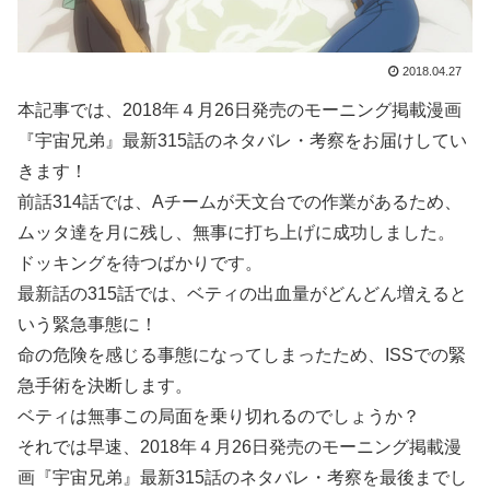
2018.04.27
本記事では、2018年４月26日発売のモーニング掲載漫画
『宇宙兄弟』最新315話のネタバレ・考察をお届けしてい
きます！
前話314話では、Aチームが天文台での作業があるため、
ムッタ達を月に残し、無事に打ち上げに成功しました。
ドッキングを待つばかりです。
最新話の315話では、ベティの出血量がどんどん増えると
いう緊急事態に！
命の危険を感じる事態になってしまったため、ISSでの緊
急手術を決断します。
ベティは無事この局面を乗り切れるのでしょうか？
それでは早速、2018年４月26日発売のモーニング掲載漫
画『宇宙兄弟』最新315話のネタバレ・考察を最後までし