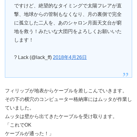
ですけど、絶望的なタイミングで太陽フレアが直
撃、地球からの管制もなくなり、月の裏側で完全
に孤立した二人を、あのシャロン月面天文台が窮
地を救う！みたいな大団円をよろしくお願いいた
します！
? Lack (@lack_ff)
2018年4月26日
フィリップが地表からケーブルを差しこんでいきます。
その下の横穴のコンピューター格納庫にはムッタが作業し
ていました。
ムッタは壁から出てきたケーブルを受け取ります。
「これでOK
ケーブルが通った！」