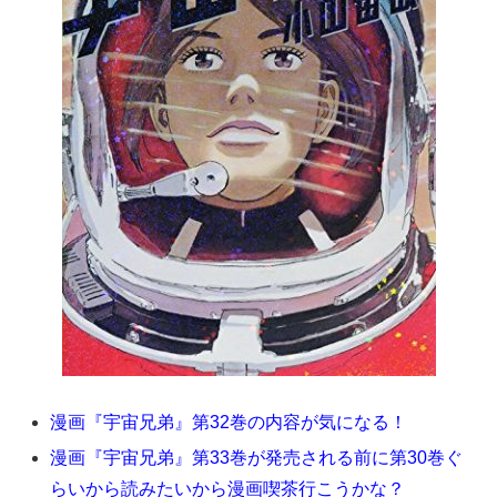
漫画『宇宙兄弟』第32巻の内容が気になる！
漫画『宇宙兄弟』第33巻が発売される前に第30巻ぐ
らいから読みたいから漫画喫茶行こうかな？