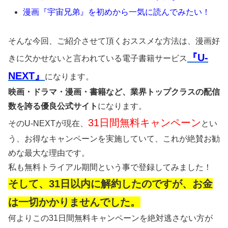
漫画『宇宙兄弟』を初めから一気に読んでみたい！
そんな今回、ご紹介させて頂くおススメな方法は、漫画好
『U-
きに欠かせないと言われている電子書籍サービス
NEXT』
になります。
映画・ドラマ・漫画・書籍など、業界トップクラスの配信
数を誇る優良公式サイト
になります。
31日間無料キャンペーン
そのU-NEXTが現在、
とい
う、お得なキャンペーンを実施していて、これが絶賛お勧
めな最大な理由です。
私も無料トライアル期間という事で登録してみました！
そして、31日以内に解約したのですが、お金
は一切かかりませんでした。
何よりこの31日間無料キャンペーンを絶対逃さない方が