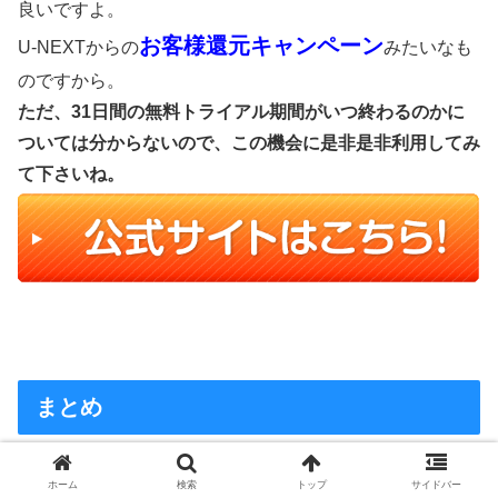
良いですよ。
お客様還元キャンペーン
U-NEXTからの
みたいなも
のですから。
ただ、31日間の無料トライアル期間がいつ終わるのかに
ついては分からないので、この機会に是非是非利用してみ
て下さいね。
まとめ
ホーム
検索
トップ
サイドバー