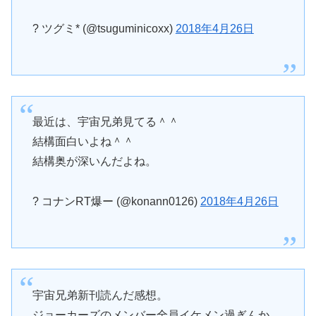
? ツグミ* (@tsuguminicoxx)
2018年4月26日
最近は、宇宙兄弟見てる＾＾
結構面白いよね＾＾
結構奥が深いんだよね。
? コナンRT爆ー (@konann0126)
2018年4月26日
宇宙兄弟新刊読んだ感想。
ジョーカーズのメンバー全員イケメン過ぎんか