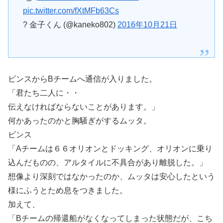
pic.twitter.com/fXtMFb63Cs
? 金子くん (@kaneko802)
2016年10月21日
ビンスからBチームへ通信が入りました。
「君たち二人に・・
伝えなければならないことがあります。」
何かあったのかと胸騒ぎがするムッタ。
ビンス
「Aチームは６６オリオンとドッキング、オリオンに乗り
込んだものの、アルタイルに不具合があり離脱した。」
想像より深刻ではなかったのか、ムッタは安心したという
様にふうとため息をつきました。
加えて、
「Bチームの帰還船がなくなってしまった状態だが、こち