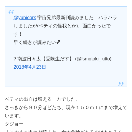
@yuhicork
宇宙兄弟最新刊読みました！ハラハラ
しましたが(ベティの怪我とか)、面白かったで
す！
早く続きが読みたい💕
? 南波日々太【受験生だす】 (@fsmotoki_kitto)
2018年4月23日
ベティの出血は増える一方でした。
さっきから９０分ほどたち、現在１５０ｍｌにまで増えて
います。
クジョー