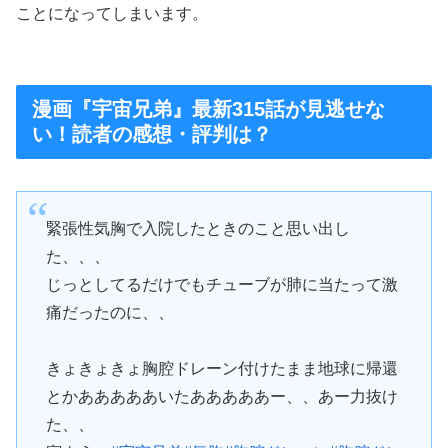
ことになってしまいます。
漫画『宇宙兄弟』最新315話が見逃せな
い！読者の感想・評判は？
緊張性気胸で入院したときのこと思い出し
た、、、
じっとしてるだけでもチューブが肺に当たって激
痛だったのに、、
きょきょきょ胸腔ドレーン付けたまま地球に帰還
とかあああああいたあああああー、、あー力抜け
た、、