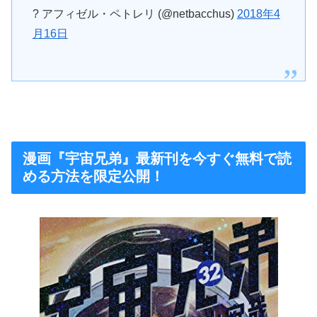
? アフィゼル・ペトレリ (@netbacchus)
2018年4
月16日
漫画『宇宙兄弟』最新刊を今すぐ無料で読
める方法を限定公開！