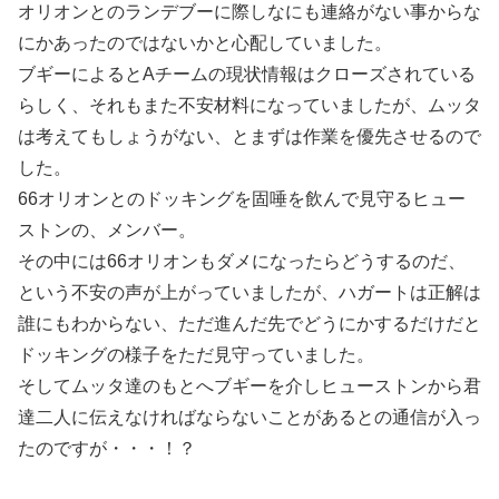
オリオンとのランデブーに際しなにも連絡がない事からな
にかあったのではないかと心配していました。
ブギーによるとAチームの現状情報はクローズされている
らしく、それもまた不安材料になっていましたが、ムッタ
は考えてもしょうがない、とまずは作業を優先させるので
した。
66オリオンとのドッキングを固唾を飲んで見守るヒュー
ストンの、メンバー。
その中には66オリオンもダメになったらどうするのだ、
という不安の声が上がっていましたが、ハガートは正解は
誰にもわからない、ただ進んだ先でどうにかするだけだと
ドッキングの様子をただ見守っていました。
そしてムッタ達のもとへブギーを介しヒューストンから君
達二人に伝えなければならないことがあるとの通信が入っ
たのですが・・・！？