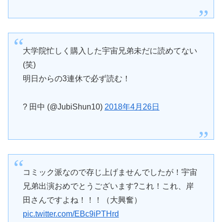
大学院忙しく購入した宇宙兄弟未だに読めてない
(笑)
明日からの3連休で必ず読む！
? 田中 (@JubiShun10)
2018年4月26日
コミック派なので存じ上げませんでしたが！宇宙
兄弟出演おめでとうございます?これ！これ、岸
田さんですよね！！！（大興奮）
pic.twitter.com/EBc9iPTHrd