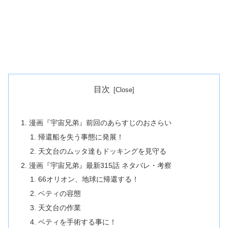
目次
漫画『宇宙兄弟』前回のあらすじのおさらい
帰還船を失う事態に発展！
天文台のムッタ達もドッキングを見守る
漫画『宇宙兄弟』最新315話 ネタバレ・考察
66オリオン、地球に帰還する！
ベティの容態
天文台の作業
ベティを手術する事に！