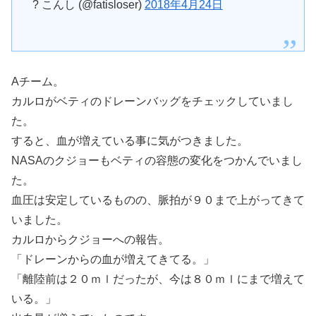
? こんし (@fatisloser)
2018年4月24日
Aチーム。
カルロがベティのドレーンバッグをチェックしていまし
た。
すると、血が増えている事に気がつきました。
NASAのクジョーもベティの容態の変化をつかんでいまし
た。
血圧は安定しているものの、脈拍が９０まで上がってきて
いました。
カルロからクジョーへの報告。
「ドレーンからの血が増えてきてる。」
「離陸前は２０ｍｌだったが、今は８０ｍｌにまで増えて
いる。」