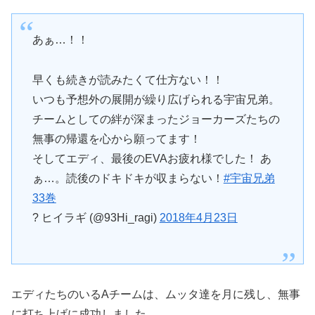
あぁ…！！
早くも続きが読みたくて仕方ない！！
いつも予想外の展開が繰り広げられる宇宙兄弟。
チームとしての絆が深まったジョーカーズたちの
無事の帰還を心から願ってます！
そしてエディ、最後のEVAお疲れ様でした！ あ
ぁ…。読後のドキドキが収まらない！
#宇宙兄弟
33巻
? ヒイラギ (@93Hi_ragi)
2018年4月23日
エディたちのいるAチームは、ムッタ達を月に残し、無事
に打ち上げに成功しました。