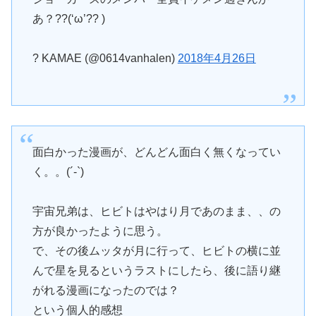
あ？??(‘ω’?? )
? KAMAE (@0614vanhalen)
2018年4月26日
面白かった漫画が、どんどん面白く無くなってい
く。。(´-`)
宇宙兄弟は、ヒビトはやはり月であのまま、、の
方が良かったように思う。
で、その後ムッタが月に行って、ヒビトの横に並
んで星を見るというラストにしたら、後に語り継
がれる漫画になったのでは？
という個人的感想