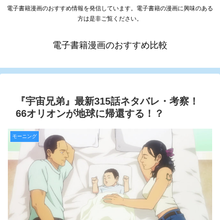
電子書籍漫画のおすすめ情報を発信しています。電子書籍の漫画に興味のある
方は是非ご覧ください。
電子書籍漫画のおすすめ比較
『宇宙兄弟』最新315話ネタバレ・考察！
66オリオンが地球に帰還する！？
モーニング