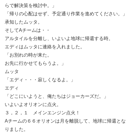
らで解決策を検討中。」
「帰りの心配はせず、予定通り作業を進めてください。」
承知したムッタ。
そしてAチームは・・
アルタイルを分離し、いよいよ地球に帰還する時。
エディはムッタに連絡を入れました。
「お別れの時が来た。
お先に行かせてもらうよ。」
ムッタ
「エディ・・・寂しくなるよ。」
エディ
「どこにいようと、俺たちはジョーカーズだ。」
いよいよオリオンに点火。
３，２，１ メインエンジン点火！
Aチームの６６オリオンは月を離脱して、地球に帰還とな
りました。