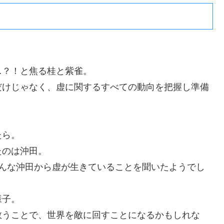
…？！と焦る桂と紫雀。
だけじゃなく、虚に関するすべての動向を把握し準備
たら。
たのは沖田。
みんな沖田から虚が生きていることを聞いたようでし
様子。
救うことで、世界を敵に回すことになるかもしれな