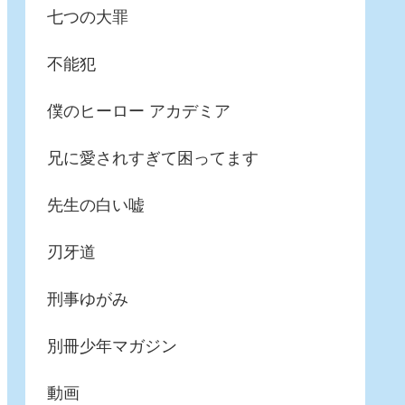
七つの大罪
不能犯
僕のヒーロー アカデミア
兄に愛されすぎて困ってます
先生の白い嘘
刃牙道
刑事ゆがみ
別冊少年マガジン
動画