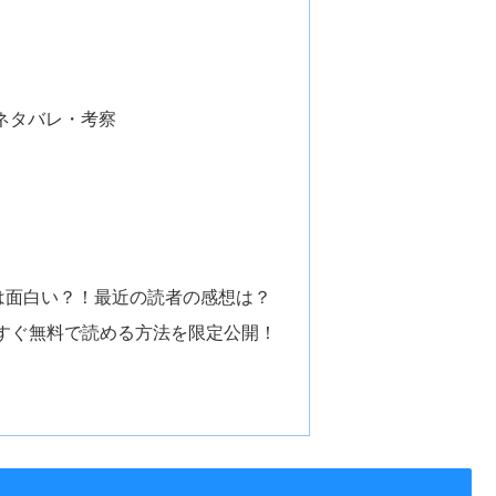
 ネタバレ・考察
話は面白い？！最近の読者の感想は？
すぐ無料で読める方法を限定公開！