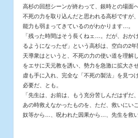
高杉の回想シーンが終わって、銀時との場面
不死の力を取り込んだと思われる高杉ですが
能力も弱まってきているのがわかります…。
「残った時間はそう長くねェ…。だが、おか
るようになったぜ」という高杉は、空白の2年
天導衆はというと、不死の力の使い道を理解
をエサに天元教を誘い、勢力を急激に拡大さ
虚も手に入れ、完全な「不死の製法」を見つ
必要だ、とも。
「先生は、お前は、もう充分苦しんだはずだ
あの時救えなかったものを、ただ、救いにい
奴等から…、呪われた因果から…、先生を救