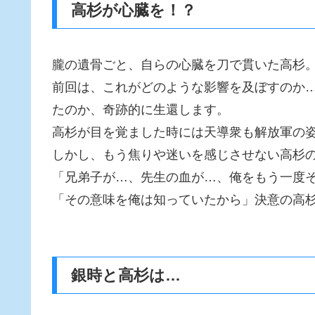
高杉が心臓を！？
朧の遺骨ごと、自らの心臓を刀で貫いた高杉
前回は、これがどのような影響を及ぼすのか
たのか、奇跡的に生還します。
高杉が目を覚ました時には天導衆も解放軍の
しかし、もう焦りや迷いを感じさせない高杉
「兄弟子が…、先生の血が…、俺をもう一度
「その意味を俺は知っていたから」決意の高
銀時と高杉は…