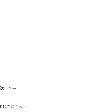
目次
すじのおさらい