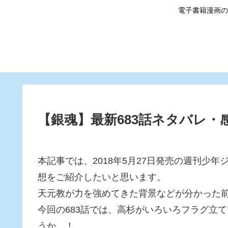
電子書籍漫画の
【銀魂】最新683話ネタバレ
本記事では、2018年5月27日発売の週刊少
想をご紹介したいと思います。
天元教が力を強めてきた背景などが分かった前
今回の683話では、高杉がいろいろフラグ立
うか…！