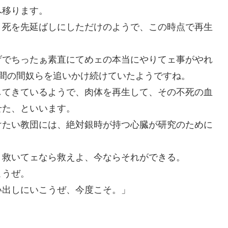
へ移ります。
、死を先延ばしにしただけのようで、この時点で再生
げでちったぁ素直にてめェの本当にやりてェ事がやれ
間の間奴らを追いかけ続けていたようですね。
してきているようで、肉体を再生して、その不死の血
せた、といいます。
けたい教団には、絶対銀時が持つ心臓が研究のために
、救いてェなら救えよ、今ならそれができる。
こうぜ。
い出しにいこうぜ、今度こそ。」