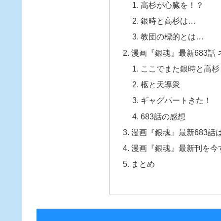
高杉が心臓を！？
銀時と高杉は…
教団の標的とは…
漫画『銀魂』最新683話
ここでまた銀時と高杉
柩と天導衆
ギャグパートきた！
683話の感想
漫画『銀魂』最新683
漫画『銀魂』最新刊を今
まとめ