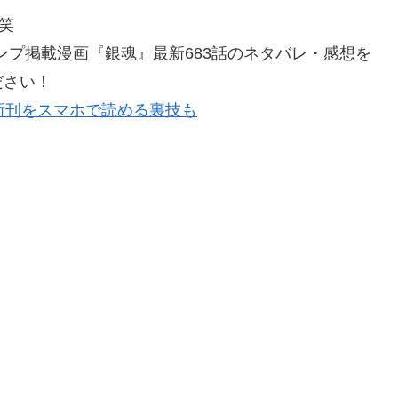
笑
ャンプ掲載漫画『銀魂』最新683話のネタバレ・感想を
ださい！
新刊をスマホで読める裏技も