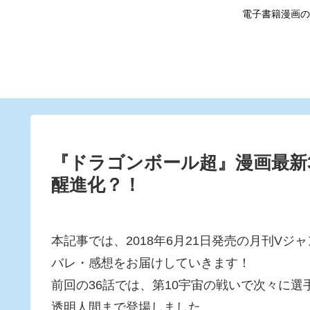
電子書籍漫画の
『ドラゴンボール超』漫画最新
醒進化？！
本記事では、2018年6月21日発売の月刊V
バレ・感想をお届けしていきます！
前回の36話では、第10宇宙の戦いで次々に選
透明人間まで登場しました。