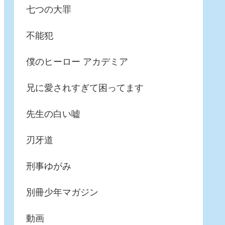
七つの大罪
不能犯
僕のヒーロー アカデミア
兄に愛されすぎて困ってます
先生の白い嘘
刃牙道
刑事ゆがみ
別冊少年マガジン
動画