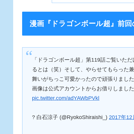
漫画『ドラゴンボール超』前回
「ドラゴンボール超」第119話ご覧いた
るとは（笑）そして、やらせてもらった兼
舞いがちっこ可愛かったので頑張りました
画像は公式アカウントからお借りしました
pic.twitter.com/adYAWbPVkl
? 白石涼子 (@RyokoShiraishi_)
2017年1