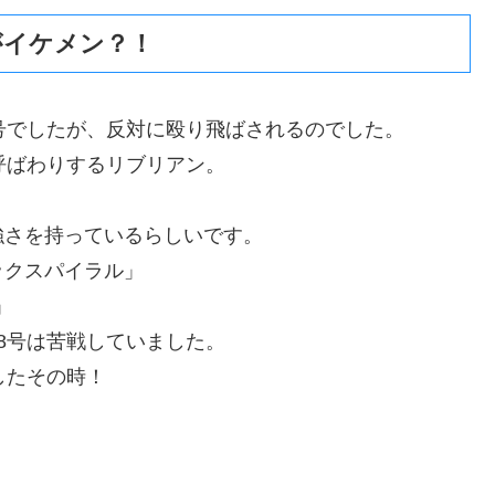
がイケメン？！
号でしたが、反対に殴り飛ばされるのでした。
呼ばわりするリブリアン。
強さを持っているらしいです。
ックスパイラル」
」
8号は苦戦していました。
したその時！
」
。