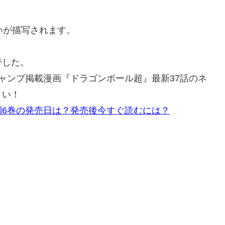
いが描写されます。
！
でした。
Vジャンプ掲載漫画『ドラゴンボール超』最新37話のネ
さい！
刊6巻の発売日は？発売後今すぐ読むには？