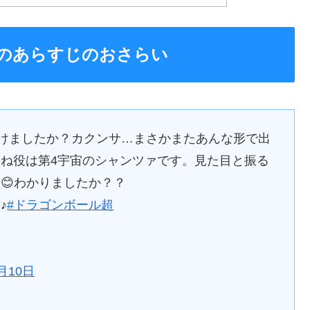
のあらすじのおさらい
だけましたか？カクンサ…まさかまたあんな形で出
ね役は第4宇宙のシャンツァです。見た目と振る
😊わかりましたか？？
♪
#ドラゴンボール超
2月10日