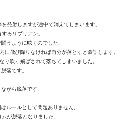
弾を発射しますが途中で消えてしまいます。
言するリブリアン。
で闘うように呟くのでした。
以内に飛び降りなければ自分が落とすと豪語します。
きなり吹っ飛ばされて落ちてしまいました。
て脱落です。
きながら脱落です。
間はルールとして問題ありません。
コムが脱落となりました。