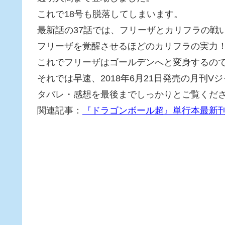
これで18号も脱落してしまいます。
最新話の37話では、フリーザとカリフラの戦
フリーザを覚醒させるほどのカリフラの実力
これでフリーザはゴールデンへと変身するの
それでは早速、2018年6月21日発売の月刊
タバレ・感想を最後までしっかりとご覧くだ
関連記事：
『ドラゴンボール超』単行本最新