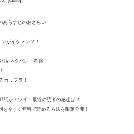
のあらすじのおさらい
リンがイケメン？！
7話 ネタバレ・考察
！
るカリフラ！
37話がアツイ！最近の読者の感想は？
刊を今すぐ無料で読める方法を限定公開！