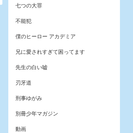
七つの大罪
不能犯
僕のヒーロー アカデミア
兄に愛されすぎて困ってます
先生の白い嘘
刃牙道
刑事ゆがみ
別冊少年マガジン
動画