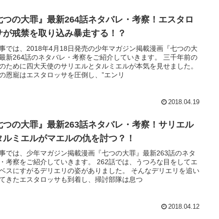
七つの大罪』最新264話ネタバレ・考察！エスタロ
サが戒禁を取り込み暴走する！？
事では、2018年4月18日発売の少年マガジン掲載漫画『七つの大
最新264話のネタバレ・考察をご紹介していきます。 三千年前の
のために四大天使のサリエルとタルミエルが本気を見せました。
の恩寵はエスタロッサを圧倒し、”エンリ
2018.04.19
七つの大罪』最新263話ネタバレ・考察！サリエル
タルミエルがマエルの仇を討つ？！
事では、少年マガジン掲載漫画『七つの大罪』最新263話のネタ
・考察をご紹介していきます。 262話では、うつろな目をしてエ
ベスにすがるデリエリの姿がありました。 そんなデリエリを追い
てきたエスタロッサも到着し、掃討部隊は息つ
2018.04.12