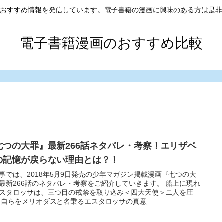
おすすめ情報を発信しています。電子書籍の漫画に興味のある方は是非
電子書籍漫画のおすすめ比較
七つの大罪』最新266話ネタバレ・考察！エリザベ
の記憶が戻らない理由とは？！
事では、2018年5月9日発売の少年マガジン掲載漫画『七つの大
最新266話のネタバレ・考察をご紹介していきます。 船上に現れ
スタロッサは、三つ目の戒禁を取り込み＜四大天使＞二人を圧
 自らをメリオダスと名乗るエスタロッサの真意