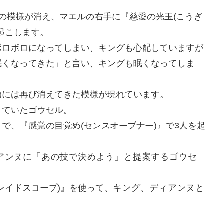
の模様が消え、マエルの右手に『慈愛の光玉(こうぎ
起こします。
ボロボロになってしまい、キングも心配していますが
眠くなってきた」と言い、キングも眠くなってしま
顔には再び消えてきた模様が現れています。
きていたゴウセル。
で、『感覚の目覚め(センスオーブナー)』で3人を起
アンヌに「あの技で決めよう」と提案するゴウセ
レイドスコープ)』を使って、
キング、ディアンヌと