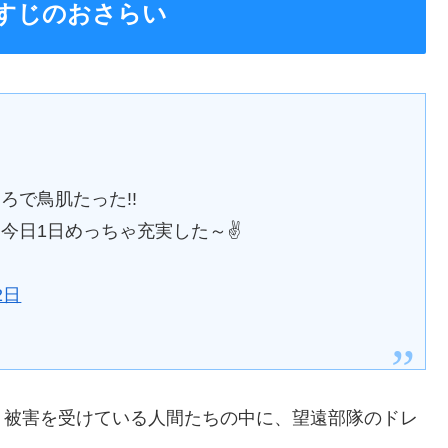
すじのおさらい
ろで鳥肌たった!!
今日1日めっちゃ充実した～✌️
2日
、被害を受けている人間たちの中に、望遠部隊のドレ