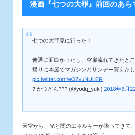
漫画『七つの大罪』前回のあら
七つの大罪見に行った！
普通に面白かったし、空扉流れてきたとこ
帰りに本屋でマガジンとサンデー買えたし
pic.twitter.com/eOZvuNULER
? かつどん??? (@yodq_yuki)
2018年8月2
天空から、光と闇のエネルギーが降ってきて