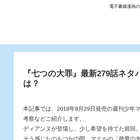
電子書籍漫画の
『七つの大罪』最新279話ネ
は？
本記事では、2018年8月29日発売の週刊少
考察などご紹介します。
ディアンヌが登場し、少し希望を持てた前回
そう感じたのもつかの間、マエルの「慈愛の