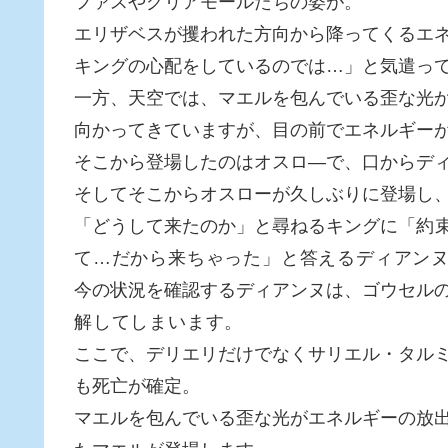
ファスやグリアモールたちの姿が。
エリザベスが攫われた方向から降ってくるエ
キングの心配をしているのでは…」と気遣っ
一方、天空では、マエルを包んでいる歪な光
向かってきていますが、目の前でエネルギー
そこから登場したのはオスロ―で、口からデ
そしてそこからオスローが久しぶりに登場し
「どうして来たのか」と尋ねるキングに「
約
て…だから来ちゃった」と答えるディアン
今の状況を確認するディアンヌは、ゴウセル
解してしまいます。
ここで、デリエリだけでなくサリエル・タル
も死亡が確定。
マエルを包んでいる歪な光がエネルギーの放