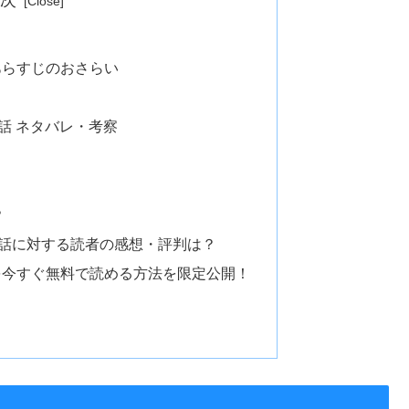
あらすじのおさらい
話 ネタバレ・考察
？
9話に対する読者の感想・評判は？
を今すぐ無料で読める方法を限定公開！