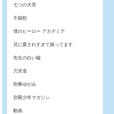
七つの大罪
不能犯
僕のヒーロー アカデミア
兄に愛されすぎて困ってます
先生の白い嘘
刃牙道
刑事ゆがみ
別冊少年マガジン
動画