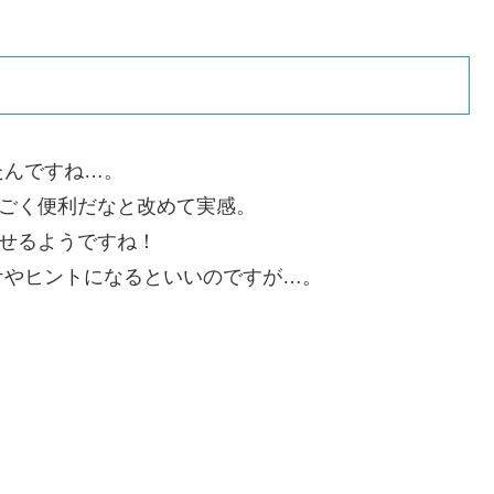
たんですね…。
すごく便利だなと改めて実感。
させるようですね！
ケやヒントになるといいのですが…。