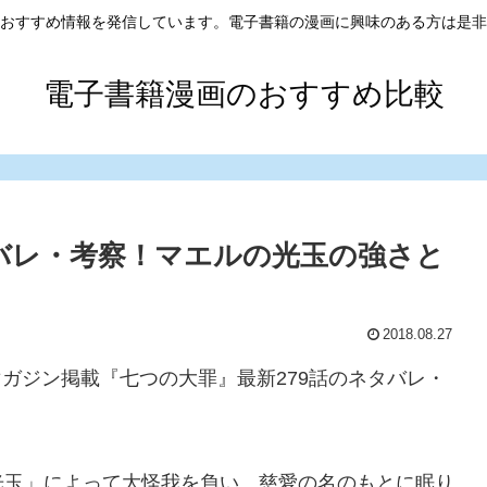
おすすめ情報を発信しています。電子書籍の漫画に興味のある方は是非
電子書籍漫画のおすすめ比較
タバレ・考察！マエルの光玉の強さと
2018.08.27
年マガジン掲載『七つの大罪』最新279話のネタバレ・
。
光玉」によって大怪我を負い、慈愛の名のもとに眠り