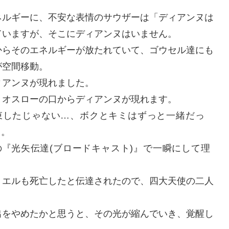
ネルギーに、不安な表情のサウザーは「ディアンヌは
ていますが、そこにディアンヌはいません。
からそのエネルギーが放たれていて、ゴウセル達にも
が空間移動。
ィアンヌが現れました。
、オスローの口からディアンヌが現れます。
束したじゃない…、ボクとキミはずっと一緒だっ
ヌ。
の『
光矢伝達(ブロードキャスト)』で一瞬にして理
ミエルも死亡したと伝達されたので、四大天使の二人
出をやめたかと思うと、その光が縮んでいき、覚醒し