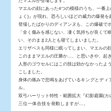
たマエルが登場します。
マエルの顔にあった4つの模様のうち、一番上
ょく)』が現れ、恐ろしいほどの威力の爆発を
登場したばかりのディアンヌも、この爆破で
「全く傷みを感じない、凄く気持ちが良くて
い、そのまま2人とも寝てしまいました。
エリザベスも同様に眠ってしまい、マエルの
このままマエルの圧勝か…、と思いきや、起
人形のゴウセルにはこの技は効かなかったよう
こしました。
身体の痛みで悲鳴をあげている
キングとディ
ル。
双弓ハーリット特性・範囲拡大『幻影庭園(カ
三位一体合技を発動しますが…。