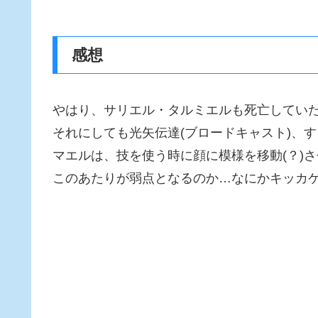
感想
やはり、サリエル・タルミエルも死亡してい
それにしても光矢伝達(ブロードキャスト)、
マエルは、技を使う時に顔に模様を移動(？)
このあたりが弱点となるのか…なにかキッカ