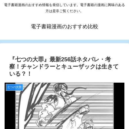
電子書籍漫画のおすすめ情報を発信しています。電子書籍の漫画に興味のある
方は是非ご覧ください。
電子書籍漫画のおすすめ比較
『七つの大罪』最新256話ネタバレ・考
察！チャンドラーとキューザックは生きて
いる？！
七つの大罪