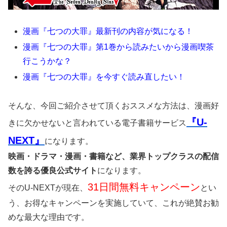
漫画『七つの大罪』最新刊の内容が気になる！
漫画『七つの大罪』第1巻から読みたいから漫画喫茶
行こうかな？
漫画『七つの大罪』を今すぐ読み直したい！
そんな、今回ご紹介させて頂くおススメな方法は、漫画好
『U-
きに欠かせないと言われている電子書籍サービス
NEXT』
になります。
映画・ドラマ・漫画・書籍など、業界トップクラスの配信
数を誇る優良公式サイト
になります。
31日間無料キャンペーン
そのU-NEXTが現在、
とい
う、お得なキャンペーンを実施していて、これが絶賛お勧
めな最大な理由です。