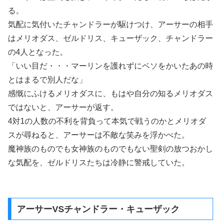
る。
気配に気付いたチャンドラーが駆けつけ、アーサーの相手
はメリオダス、ゼルドリス、キューザック、チャンドラー
の4人となった。
「いい目だ・・・マーリンを護れずにベソをかいたあの時
とはまるで別人だな」
感慨にふけるメリオダスに、もはや自分の知るメリオダス
ではないと、アーサーが返す。
4対1の人数の不利を背負って本気で戦うのかとメリオダ
スが尋ねると、アーサーは不敵な笑みを浮かべた。
魔神族のものでも女神族のものでもない聖剣の放つおかし
な気配を、ゼルドリスたちは冷静に警戒していた。
アーサーVSチャンドラー・キューザック