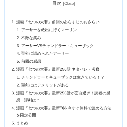
目次
漫画『七つの大罪』前回のあらすじのおさらい
アーサーを救出に行くマーリン
不敵な笑み
アーサーVSチャンドラー・キューザック
聖剣に認められたアーサー
前回の感想
漫画『七つの大罪』最新256話 ネタバレ・考察
チャンドラーとキューザックは生きている！？
聖剣にはデメリットがある
漫画『七つの大罪』最新256話が面白過ぎ！読者の感
想・評判は？
漫画『七つの大罪』最新刊を今すぐ無料で読める方法
を限定公開！
まとめ