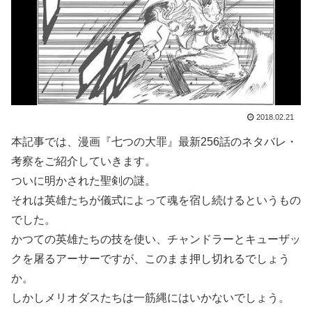
2018.02.21
本記事では、漫画『七つの大罪』最新256話のネタバレ・
考察をご紹介していきます。
ついに明かされた聖剣の謎。
それは英雄たちが儀式によって魂を宿し続けるというもの
でした。
かつての英雄たちの技を使い、チャンドラーとキューザッ
クを屠るアーサーですが、このまま押し切れるでしょう
か。
しかしメリオダスたちは一筋縄にはいかないでしょう。