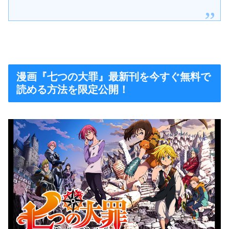
漫画『七つの大罪』最新刊を今すぐ無料で
読める方法を限定公開！