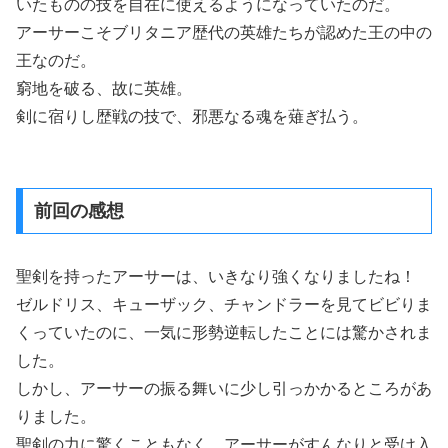
いたものの技を自在に使えるようになっていたのだ。
アーサーこそブリタニア歴代の英雄たちが認めた王の中の
王なのだ。
窮地を破る、故に英雄。
剣に宿りし歴戦の技で、邪悪なる魂を薙ぎ払う。
前回の感想
聖剣を持ったアーサーは、いきなり強くなりましたね！
ゼルドリス、キューザック、チャンドラーを見てビビりま
くっていたのに、一気に形勢逆転したことには驚かされま
した。
しかし、アーサーの振る舞いに少し引っかかるところがあ
りました。
聖剣の力に驚くこともなく、アーサーがすんなりと受け入