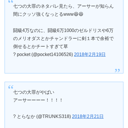
七つの大罪のネタバレ見たら、アーサーが知らん
間にクッソ強くなっとるwww😆😆
闘級4万なのに、闘級6万1000のゼルドリスや6万
のメリオダスとかチャンドラーに剣１本で余裕で
倒せるとかチートすぎて草
? pocket (@pocket14106526)
2018年2月19日
七つの大罪がやばい
アーサーーーー！！！！
? とらなか (@TRUNKS318)
2018年2月21日