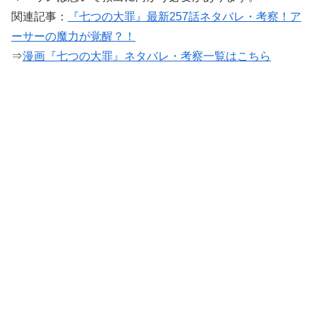
関連記事：
『七つの大罪』最新257話ネタバレ・考察！ア
ーサーの魔力が覚醒？！
⇒
漫画『七つの大罪』ネタバレ・考察一覧はこちら