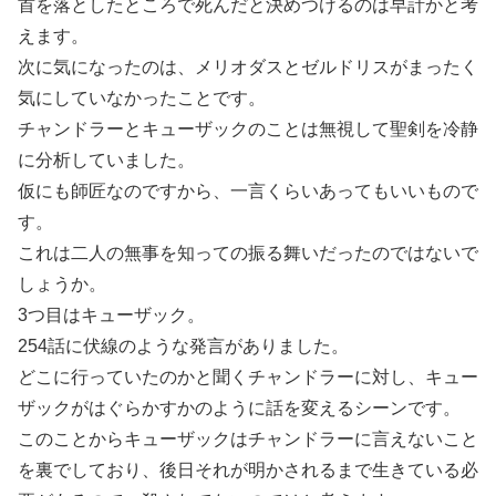
首を落としたところで死んだと決めつけるのは早計かと考
えます。
次に気になったのは、メリオダスとゼルドリスがまったく
気にしていなかったことです。
チャンドラーとキューザックのことは無視して聖剣を冷静
に分析していました。
仮にも師匠なのですから、一言くらいあってもいいもので
す。
これは二人の無事を知っての振る舞いだったのではないで
しょうか。
3つ目はキューザック。
254話に伏線のような発言がありました。
どこに行っていたのかと聞くチャンドラーに対し、キュー
ザックがはぐらかすかのように話を変えるシーンです。
このことからキューザックはチャンドラーに言えないこと
を裏でしており、後日それが明かされるまで生きている必