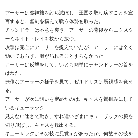
アーサーは魔神族を討ち滅ぼし、王国を取り戻すことを宣
言すると、聖剣を構えて戦う体勢を取った。
チャンドラーは不意を突き、アーサーの背後からエクスタ
ーミネイト・レイを杖から放つ。
攻撃は完全にアーサーを捉えていたが、アーサーには全く
効いておらず、服が汚れることすらなかった。
アーサーは反撃をして、いとも簡単にチャンドラーの首を
はねた。
無傷なアーサーの様子を見て、ゼルドリスは既視感を覚え
る。
アーサーが次に狙いを定めたのは、キャスを鷲掴みにして
いるキューザック。
見えない速さで動き、すれ違いざまにキューザックの腕を
切り飛ばし、キャスを救出する。
キューザックはその技に見覚えがあったが、何故その技を