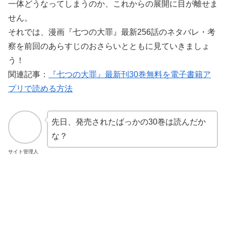
一体どうなってしまうのか、これからの展開に目が離せま
せん。
それでは、漫画『七つの大罪』最新256話のネタバレ・考
察を前回のあらすじのおさらいとともに見ていきましょ
う！
関連記事：
『七つの大罪』最新刊30巻無料を電子書籍ア
プリで読める方法
先日、発売されたばっかの30巻は読んだか
な？
サイト管理人