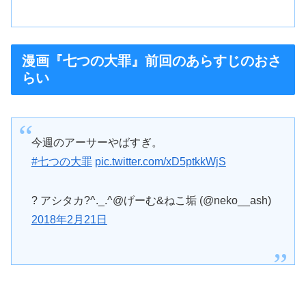
漫画『七つの大罪』前回のあらすじのおさ
らい
今週のアーサーやばすぎ。
#七つの大罪
pic.twitter.com/xD5ptkkWjS
? アシタカ?^._.^@げーむ&ねこ垢 (@neko__ash)
2018年2月21日