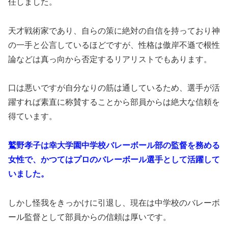
任しました。
天才戦術家であり、自らの策に絶対の自信を持っており神
の一手と公言しているほどですが、性格は傲岸不遜で根性
論などは真っ向から否定するリアリストでもあります。
口は悪いですが自分なりの筋は通しているため、選手が活
躍すれば素直に称賛することから部員からは絶大な信頼を
得ています。
鷲野孝子は幸大学園中学校バレーボール部の監督を務める
女性で、かつてはプロのバレーボール選手として活躍して
いました。
しかし怪我をきっかけに引退し、現在は中学校のバレーボ
ール監督として部員からの信頼は厚いです。