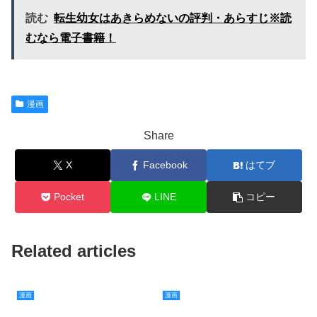
読む
転生幼女はあきらめないの評判・あらすじ※読
むなら電子書籍！
漫画
Share
X
Facebook
はてブ
Pocket
LINE
コピー
Related articles
漫画
漫画