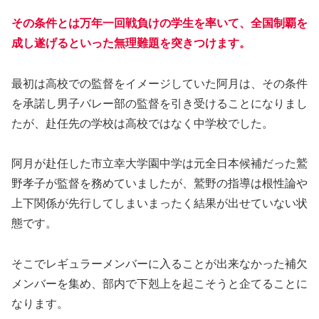
その条件とは万年一回戦負けの学生を率いて、全国制覇を
成し遂げるといった無理難題を突きつけます。
最初は高校での監督をイメージしていた阿月は、その条件
を承諾し男子バレー部の監督を引き受けることになりまし
たが、赴任先の学校は高校ではなく中学校でした。
阿月が赴任した市立幸大学園中学は元全日本候補だった鷲
野孝子が監督を務めていましたが、鷲野の指導は根性論や
上下関係が先行してしまいまったく結果が出せていない状
態です。
そこでレギュラーメンバーに入ることが出来なかった補欠
メンバーを集め、部内で下剋上を起こそうと企てることに
なります。