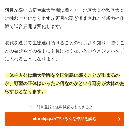
阿月が率いる新生幸大学園は着々と、地区大会や秋季大会
に挑むことになりますが阿月の研ぎ澄まされた分析力や作
戦で試合展開は変化します。
敗戦を通じて生徒達は負けることの悔しさを知り、勝つこ
との喜びやどの相手にも負けたくないというメンタルを手
に入れることになります。
一体主人公は幸大学園を全国制覇に導くことが出来るの
か、野望の正体はいったい何なのかという部分が大体のあ
らすじとなります。
＼ 簡単登録で無料試読みもできるよ ／
ebookjapanでいろんな作品を読む