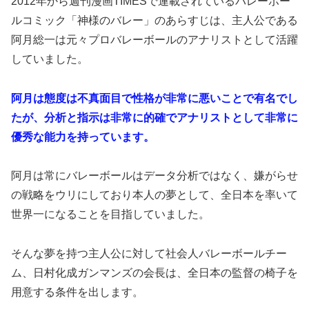
2012年から週刊漫画TIMESで連載されているバレーボー
ルコミック「神様のバレー」のあらすじは、主人公である
阿月総一は元々プロバレーボールのアナリストとして活躍
していました。
阿月は態度は不真面目で性格が非常に悪いことで有名でし
たが、分析と指示は非常に的確でアナリストとして非常に
優秀な能力を持っています。
阿月は常にバレーボールはデータ分析ではなく、嫌がらせ
の戦略をウリにしており本人の夢として、全日本を率いて
世界一になることを目指していました。
そんな夢を持つ主人公に対して社会人バレーボールチー
ム、日村化成ガンマンズの会長は、全日本の監督の椅子を
用意する条件を出します。