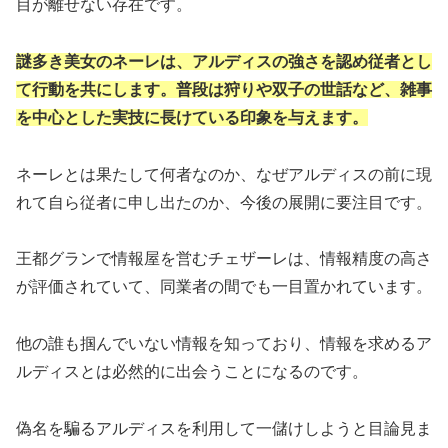
目が離せない存在です。
謎多き美女のネーレは、アルディスの強さを認め従者とし
て行動を共にします。普段は狩りや双子の世話など、雑事
を中心とした実技に長けている印象を与えます。
ネーレとは果たして何者なのか、なぜアルディスの前に現
れて自ら従者に申し出たのか、今後の展開に要注目です。
王都グランで情報屋を営むチェザーレは、情報精度の高さ
が評価されていて、同業者の間でも一目置かれています。
他の誰も掴んでいない情報を知っており、情報を求めるア
ルディスとは必然的に出会うことになるのです。
偽名を騙るアルディスを利用して一儲けしようと目論見ま