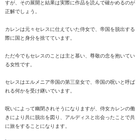
すが、その展開と結果は実際に作品を読んで確かめるのが
正解でしょう。
カレンは元々セレスに仕えていた侍女で、帝国を脱出する
際に国と身分を捨てています。
ただ今でもセレスのことは主と慕い、尊敬の念を抱いてい
る女性です。
セレスはエルメニア帝国の第三皇女で、帝国の呪いと呼ば
れる何かを受け継いでいます。
呪いによって幽閉されそうになりますが、侍女カレンの働
きにより共に脱出を図り、アルディスと出会ったことで共
に旅をすることになります。