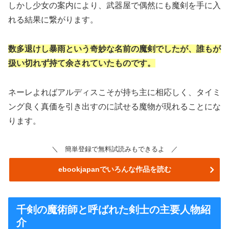
しかし少女の案内により、武器屋で偶然にも魔剣を手に入
れる結果に繋がります。
数多退けし暴雨という奇妙な名前の魔剣でしたが、誰もが
扱い切れず持て余されていたものです。
ネーレよればアルディスこそが持ち主に相応しく、タイミ
ング良く真価を引き出すのに試せる魔物が現れることにな
ります。
＼ 簡単登録で無料試読みもできるよ ／
ebookjapanでいろんな作品を読む
千剣の魔術師と呼ばれた剣士の主要人物紹
介