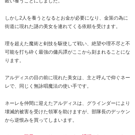
匿い養うことにしました。
しかし2人を養うとなるとお金が必要になり、金策の為に
街道に現れた謎の美女を連れてくる依頼を受けます。
理を超えた魔術と剣技を駆使して戦い、絶望や理不尽と不
可能を打ち砕く最強の傭兵譚がここから刻まれることにな
ります。
アルディスの目の前に現れた美女は、主と呼んで仰ぐネー
レで、同じく無詠唱魔法の使い手です。
ネーレを仲間に迎えたアルディスは、グラインダーにより
壊滅的被害を受けた領軍を助けますが、部隊長のデッケン
から逆恨みを買ってしまいます。