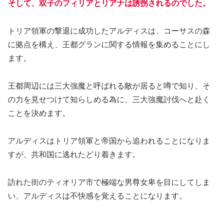
そして、双子のフィリアとリアナは誘拐されるのでした。
トリア領軍の撃退に成功したアルディスは、コーサスの森
に拠点を構え、王都グランに関する情報を集めることにし
ます。
王都周辺には三大強魔と呼ばれる敵が居ると噂で知り、そ
の力を見せつけて知らしめる為に、三大強魔討伐へと赴く
ことを決めます。
アルディスはトリア領軍と帝国から追われることになりま
すが、共和国に逃れたどり着きます。
訪れた街のティオリア市で極端な男尊女卑を目にしてしま
い、アルディスは不快感を覚えることになります。