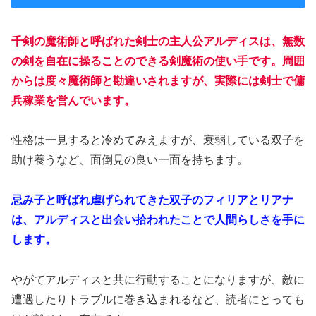
千剣の魔術師と呼ばれた剣士の主人公アルディスは、無数
の剣を自在に操ることのできる剣魔術の使い手です。周囲
からは度々魔術師と勘違いされますが、実際には剣士で傭
兵稼業を営んでいます。
性格は一見すると冷めてみえますが、衰弱している双子を
助け養うなど、面倒見の良い一面を持ちます。
忌み子と呼ばれ虐げられてきた双子のフィリアとリアナ
は、アルディスと出会い拾われたことで人間らしさを手に
します。
やがてアルディスと共に行動することになりますが、敵に
遭遇したりトラブルに巻き込まれるなど、読者にとっても