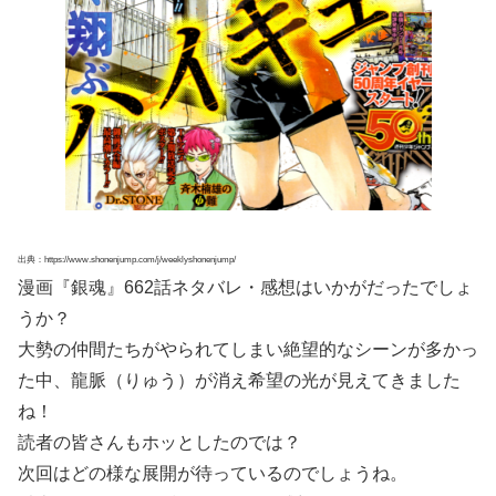
出典：https://www.shonenjump.com/j/weeklyshonenjump/
漫画『銀魂』662話ネタバレ・感想はいかがだったでしょ
うか？
大勢の仲間たちがやられてしまい絶望的なシーンが多かっ
た中、龍脈（りゅう）が消え希望の光が見えてきました
ね！
読者の皆さんもホッとしたのでは？
次回はどの様な展開が待っているのでしょうね。