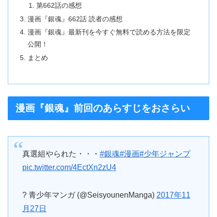
第662話の感想
漫画『銀魂』662話 読者の感想
漫画『銀魂』最新刊を今すぐ無料で読める方法を限定
公開！
まとめ
漫画『銀魂』前回のあらすじをおさらい
真選組やられた・・・
#銀魂
#漫画
#少年ジャンプ
pic.twitter.com/4EctXn2zU4
? 青少年マンガ (@SeisyounenManga)
2017年11
月27日