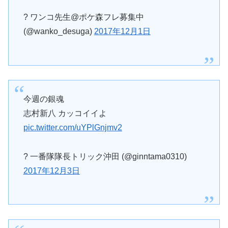
? ワンコ先生@ポケ森フレ募集中
(@wanko_desuga)
2017年12月1日
今週の銀魂
志村新八 カッコイイよ
pic.twitter.com/uYPlGnjmv2
? 一番隊隊長トリック沖田 (@ginntama0310)
2017年12月3日