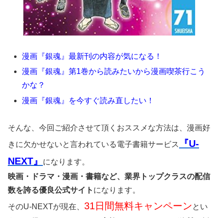
漫画『銀魂』最新刊の内容が気になる！
漫画『銀魂』第1巻から読みたいから漫画喫茶行こう
かな？
漫画『銀魂』を今すぐ読み直したい！
そんな、今回ご紹介させて頂くおススメな方法は、漫画好
『U-
きに欠かせないと言われている電子書籍サービス
NEXT』
になります。
映画・ドラマ・漫画・書籍など、業界トップクラスの配信
数を誇る優良公式サイト
になります。
31日間無料キャンペーン
そのU-NEXTが現在、
とい