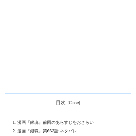
目次
漫画『銀魂』前回のあらすじをおさらい
漫画『銀魂』第662話 ネタバレ