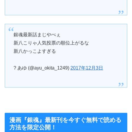
銀魂最新話まじやべぇ
新八こりゃ人気投票の順位上がるな
新八かっこよすぎる
? あゆ (@ayu_okita_1249)
2017年12月3日
漫画『銀魂』最新刊を今すぐ無料で読める
方法を限定公開！