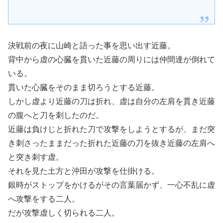
決戦前の夜に山崎と語った事を思い出す近藤。
背中から虚の心臓を貫いた近藤の周りには仲間達が倒れて
いる。
貫いた心臓をそのまま切ろうとする近藤。
しかし虚より近藤の刀は折れ、虚は自分の左肩を貫き近藤
の腹へと刀を刺したのだ。
近藤は負けじと折れた刀で攻撃をしようとするが、まだ突
き刺さったままだった折れた近藤の刀を抜き近藤の左肩へ
と突き刺す虚。
それを見た土方と沖田が攻撃を仕掛ける。
銀時がストップをかけるがその言葉届かず、一心不乱に虚
へ攻撃をする二人。
だが攻撃虚しく切られる二人。