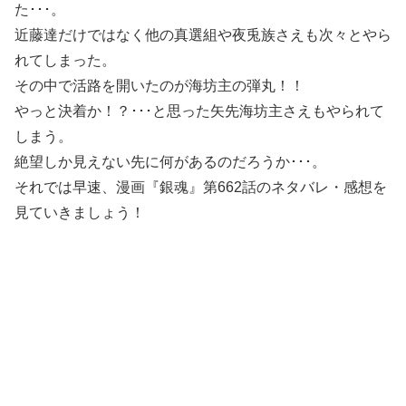
た･･･。
近藤達だけではなく他の真選組や夜兎族さえも次々とやら
れてしまった。
その中で活路を開いたのが海坊主の弾丸！！
やっと決着か！？･･･と思った矢先海坊主さえもやられて
しまう。
絶望しか見えない先に何があるのだろうか･･･。
それでは早速、漫画『銀魂』第662話のネタバレ・感想を
見ていきましょう！