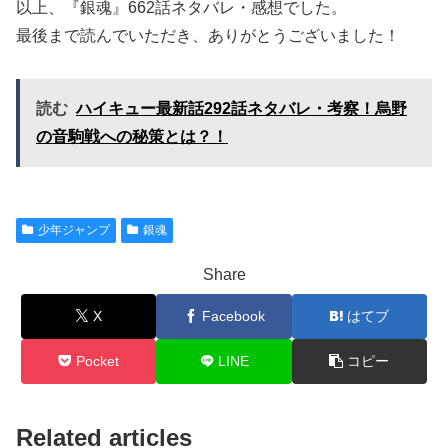
以上、『銀魂』662話ネタバレ・感想でした。
最後まで読んでいただき、ありがとうございました！
読む
ハイキュー最新話292話ネタバレ・考察！烏野
の音駒戦への秘策とは？！
少年ジャンプ
銀魂
Share
X
Facebook
はてブ
Pocket
LINE
コピー
Related articles