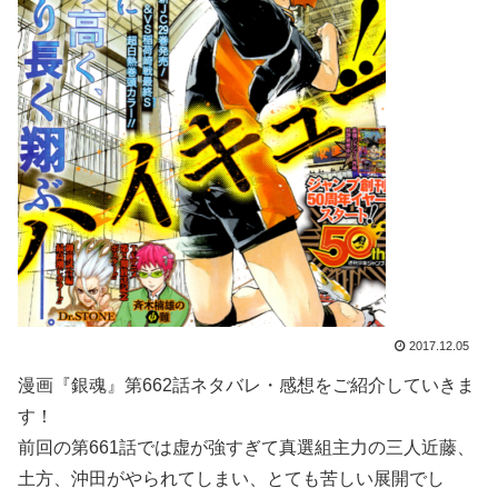
2017.12.05
漫画『銀魂』第662話ネタバレ・感想をご紹介していきま
す！
前回の第661話では虚が強すぎて真選組主力の三人近藤、
土方、沖田がやられてしまい、とても苦しい展開でし