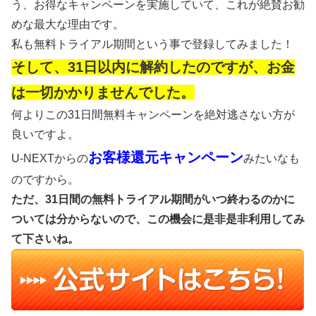
う、お得なキャンペーンを実施していて、これが絶賛お勧
めな最大な理由です。
私も無料トライアル期間という事で登録してみました！
そして、31日以内に解約したのですが、お金
は一切かかりませんでした。
何よりこの31日間無料キャンペーンを絶対逃さない方が
良いですよ。
お客様還元キャンペーン
U-NEXTからの
みたいなも
のですから。
ただ、31日間の無料トライアル期間がいつ終わるのかに
ついては分からないので、この機会に是非是非利用してみ
て下さいね。