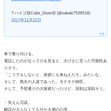
? ハイゴ🔳Cube_Diver🔳 (@sakaki7539518)
2017年11月22日
車で乗り付ける。
電話したのが辻ってのを見ると、大げさに言った可能性あ
りそう。
「こうでもしないと、挨拶にも来ねえだろ」みたいな。
そして、熟女の人波であった。モテモテ師匠。
そして、予想通りの大袈裟だったけど、深刻は深刻そう。
・笑えん冗談。
解説が入らなくても分かる潮の心境。