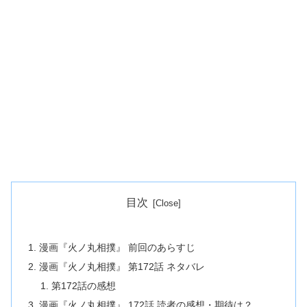
目次
漫画『火ノ丸相撲』 前回のあらすじ
漫画『火ノ丸相撲』 第172話 ネタバレ
第172話の感想
漫画『火ノ丸相撲』 172話 読者の感想・期待は？