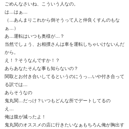
ごめんなさいね、こういう人なの。
は…はぁ…
（…あんまりこれから倒そうって人と仲良くすんのもな
ぁ…）
あ…運転はいつも奥様が…？
当然でしょう、お相撲さんは車を運転しちゃいけないんだ
から。
え！？そうなんですか！？
あらあなたそんな事も知らないの？
関取とお付き合いしてるというのにうっ…いや付き合って
る訳では…
あらそうなの
鬼丸関…だっけ？いつもどんな所でデートしてるの
え…
俺は腹が減ったよ！
鬼丸関のオススメの店に行きたいなぁもちろん俺が胸出す