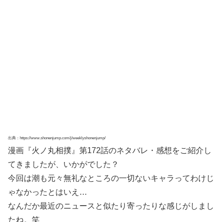
出典：https://www.shonenjump.com/j/weeklyshonenjump/
漫画『火ノ丸相撲』第172話のネタバレ・感想をご紹介し
てきましたが、いかがでした？
今回は潮も元々無礼なところの一切ないキャラってわけじ
ゃなかったとはいえ…
なんだか最近のニュースと似たり寄ったりな感じがしまし
たね。笑