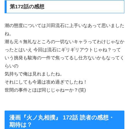
第172話の感想
潮の態度については川田流石に上手いなあって思いました
ね。
潮も元々無礼なところの一切ないキャラってわけじゃなか
ったとはいえ 今回は流石にギリギリアウトじゃね？って
いう挑発も駿海の一件で焦ってるし仕方ないかもなってく
らいの
気持ちで俺は見れましたね。
それにしても今週は攻め過ぎでしたね！
世間の事件とほぼ同じじゃねーか？(笑)
漫画『火ノ丸相撲』 172話 読者の感想・
期待は？