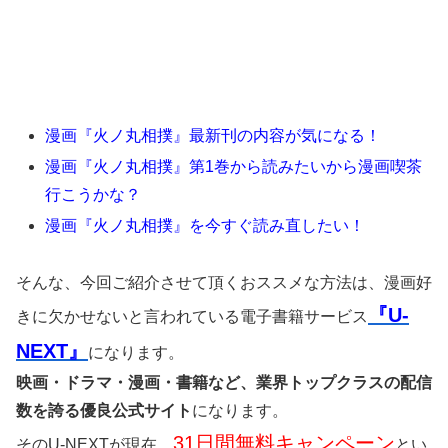
漫画『火ノ丸相撲』最新刊の内容が気になる！
漫画『火ノ丸相撲』第1巻から読みたいから漫画喫茶
行こうかな？
漫画『火ノ丸相撲』を今すぐ読み直したい！
そんな、今回ご紹介させて頂くおススメな方法は、漫画好
『U-
きに欠かせないと言われている電子書籍サービス
NEXT』
になります。
映画・ドラマ・漫画・書籍など、業界トップクラスの配信
数を誇る優良公式サイト
になります。
31日間無料キャンペーン
そのU-NEXTが現在、
とい