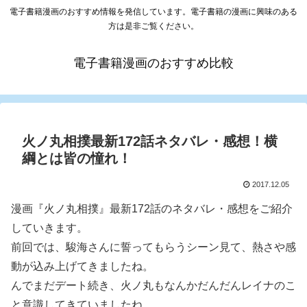
電子書籍漫画のおすすめ情報を発信しています。電子書籍の漫画に興味のある
方は是非ご覧ください。
電子書籍漫画のおすすめ比較
火ノ丸相撲最新172話ネタバレ・感想！横
綱とは皆の憧れ！
2017.12.05
漫画『火ノ丸相撲』最新172話のネタバレ・感想をご紹介
していきます。
前回では、駿海さんに誓ってもらうシーン見て、熱さや感
動が込み上げてきましたね。
んでまだデート続き、火ノ丸もなんかだんだんレイナのこ
と意識してきていましたね。