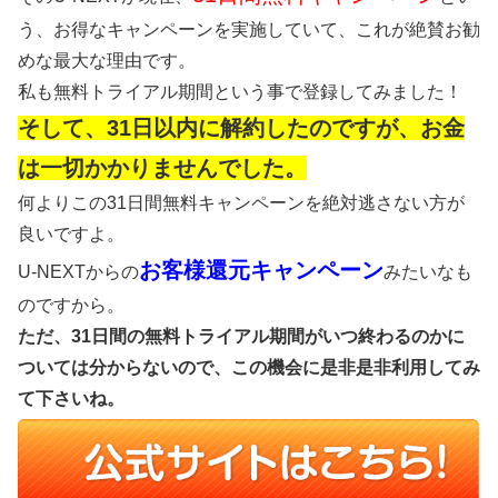
う、お得なキャンペーンを実施していて、これが絶賛お勧
めな最大な理由です。
私も無料トライアル期間という事で登録してみました！
そして、31日以内に解約したのですが、お金
は一切かかりませんでした。
何よりこの31日間無料キャンペーンを絶対逃さない方が
良いですよ。
お客様還元キャンペーン
U-NEXTからの
みたいなも
のですから。
ただ、31日間の無料トライアル期間がいつ終わるのかに
ついては分からないので、この機会に是非是非利用してみ
て下さいね。