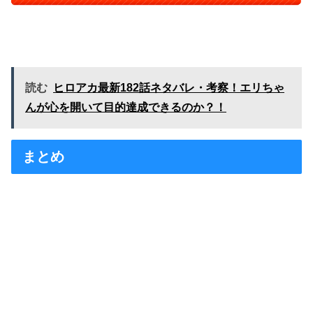
読む
ヒロアカ最新182話ネタバレ・考察！エリちゃ
んが心を開いて目的達成できるのか？！
まとめ