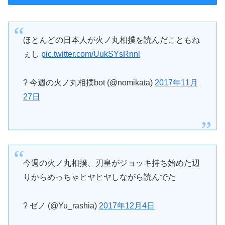
ほとんどの日本人が火ノ丸相撲を読んだこともね
ぇし
pic.twitter.com/UukSYsRnnl
? 今週の火ノ丸相撲bot (@nomikata)
2017年11月
27日
今週の火ノ丸相撲、刃皇がジョッキ持ち始めた辺
りからめっちゃヒヤヒヤしながら読んでた
? ゼノ (@Yu_rashia)
2017年12月4日