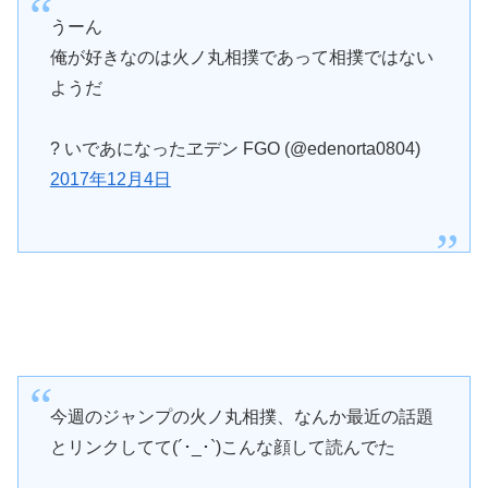
うーん
俺が好きなのは火ノ丸相撲であって相撲ではない
ようだ
? いであになったヱデン FGO (@edenorta0804)
2017年12月4日
今週のジャンプの火ノ丸相撲、なんか最近の話題
とリンクしてて(´･_･`)こんな顔して読んでた