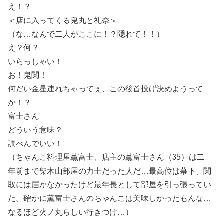
え！？
＜店に入ってくる鬼丸と礼奈＞
（な…なんで二人がここに！？隠れて！！）
え？何？
いらっしゃい！
お！鬼関！
何だい金星連れちゃってぇ、この後首投げ決めようって
か！？
富士さん
どういう意味？
調べんでいい！
（ちゃんこ料理屋薫富士、店主の薫富士さん（35）は二
年前まで柴木山部屋の力士だった人だ…最高位は幕下、関
取には届かなかったけど最年長として部屋を引っ張ってい
た。確かに薫富士さんのちゃんこは美味しかったもんな…
なるほど火ノ丸らしい行きつけ…）