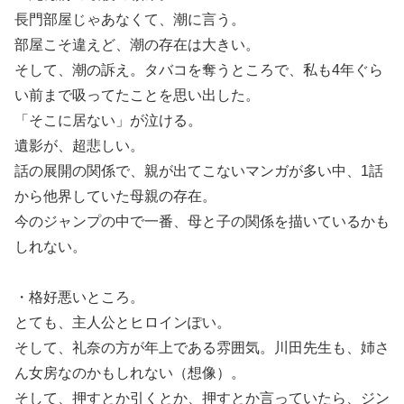
長門部屋じゃあなくて、潮に言う。
部屋こそ違えど、潮の存在は大きい。
そして、潮の訴え。タバコを奪うところで、私も4年ぐら
い前まで吸ってたことを思い出した。
「そこに居ない」が泣ける。
遺影が、超悲しい。
話の展開の関係で、親が出てこないマンガが多い中、1話
から他界していた母親の存在。
今のジャンプの中で一番、母と子の関係を描いているかも
しれない。
・格好悪いところ。
とても、主人公とヒロインぽい。
そして、礼奈の方が年上である雰囲気。川田先生も、姉さ
ん女房なのかもしれない（想像）。
そして、押すとか引くとか、押すとか言っていたら、ジン