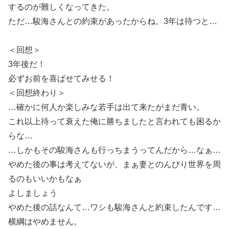
するのが難しくなってきた。
ただ…駿海さんとの約束があったからね。3年は待つと…
＜回想＞
3年後だ！
必ずお前を喜ばせてみせる！
＜回想終わり＞
…確かに何人か楽しみな若手は出て来たがまだ青い。
これ以上待って衰えた俺に勝ちましたと言われても困るか
らな…
…しかもその駿海さんも行っちまうってんだから…なぁ…
やめた後の事は考えてないが、まぁ妻とのんびり世界を周
るのもいいかもなぁ
よしましょう
やめた後の話なんて…ワシも駿海さんと約束したんです…
横綱はやめません。