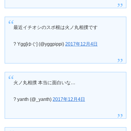
最近イチオシのスポ根は火ノ丸相撲です
? Ygg[ゆぐ] (@yggpippi)
2017年12月4日
火ノ丸相撲 本当に面白いな…
? yanth (@_yanth)
2017年12月4日