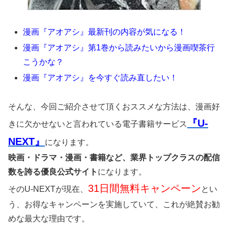
漫画『アオアシ』最新刊の内容が気になる！
漫画『アオアシ』第1巻から読みたいから漫画喫茶行
こうかな？
漫画『アオアシ』を今すぐ読み直したい！
そんな、今回ご紹介させて頂くおススメな方法は、漫画好
『U-
きに欠かせないと言われている電子書籍サービス
NEXT』
になります。
映画・ドラマ・漫画・書籍など、業界トップクラスの配信
数を誇る優良公式サイト
になります。
31日間無料キャンペーン
そのU-NEXTが現在、
とい
う、お得なキャンペーンを実施していて、これが絶賛お勧
めな最大な理由です。