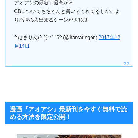
アオアシの最新刊最高かw
CBについてもちゃんと書いてくれてるしなによ
り感情移入出来るシーンが大杉漣
? はまりん(^-^)⊃⌒5? (@hamaringon)
2017年12
月14日
漫画『アオアシ』最新刊を今すぐ無料で読
める方法を限定公開！