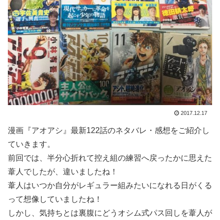
2017.12.17
漫画『アオアシ』最新122話のネタバレ・感想をご紹介し
ていきます。
前回では、半分心折れて控え組の練習へ戻ったかに思えた
葦人でしたが、違いましたね！
葦人はいつか自分がレギュラー組みたいになれる日がくる
って想像していましたね！
しかし、気持ちとは裏腹にどうオシム式パス回しを葦人が