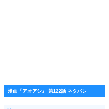
漫画『アオアシ』 第122話 ネタバレ