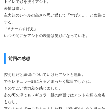
トイレで顔を洗うアシト。
表情は暗い。
主力組のレベルの高さを思い返して「すげえ…」と言葉に
する。
「Aチームすげえ」
いつの間にかアシトの表情は笑顔になっている。
前回の感想
控え組だと練習についていけたアシトと黒田。
でもレギュラー組に入るとまったく駄目でしたね。
ものすごい実力差を感じました。
あの阿久津でもレギュラー組の練習ではアシトを煽る余裕
もなし。
アシトからボールをカットした時、絶対何かいうと思った