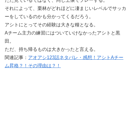
ただ見ているではなく、同じ土俵でプレーする。
それによって、栗林がどれほどに凄まじいレベルでサッカ
ーをしているのかも分かってくるだろう。
アシトにとってその経験は大きな糧となる。
Aチーム主力の練習にはついていけなかったアシトと黒
田。
ただ、持ち帰るものは大きかったと言える。
関連記事：
アオアシ123話ネタバレ・感想！アシトAチー
ム昇格？！その理由は？！