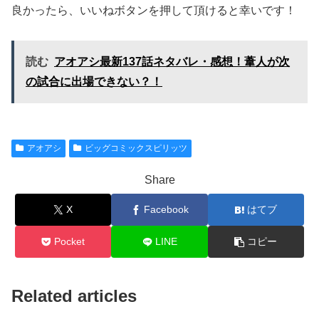
良かったら、いいねボタンを押して頂けると幸いです！
読む
アオアシ最新137話ネタバレ・感想！葦人が次
の試合に出場できない？！
アオアシ
ビッグコミックスピリッツ
Share
X
Facebook
はてブ
Pocket
LINE
コピー
Related articles