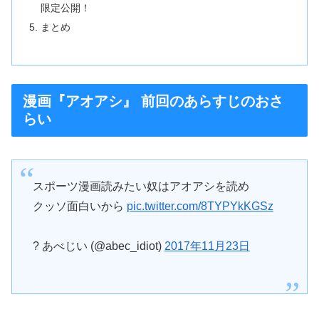
限定公開！
まとめ
漫画『アオアシ』 前回のあらすじのおさ
らい
スポーツ漫画読みたい奴はアオアシを読め
クッソ面白いから
pic.twitter.com/8TYPYkKGSz
? あべじい (@abec_idiot)
2017年11月23日