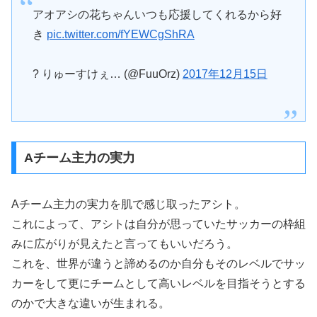
アオアシの花ちゃんいつも応援してくれるから好
き
pic.twitter.com/fYEWCgShRA
? りゅーすけぇ… (@FuuOrz)
2017年12月15日
Aチーム主力の実力
Aチーム主力の実力を肌で感じ取ったアシト。
これによって、アシトは自分が思っていたサッカーの枠組
みに広がりが見えたと言ってもいいだろう。
これを、世界が違うと諦めるのか自分もそのレベルでサッ
カーをして更にチームとして高いレベルを目指そうとする
のかで大きな違いが生まれる。