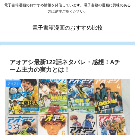
電子書籍漫画のおすすめ情報を発信しています。電子書籍の漫画に興味のある
方は是非ご覧ください。
電子書籍漫画のおすすめ比較
アオアシ最新122話ネタバレ・感想！Aチ
ーム主力の実力とは！
アオアシ