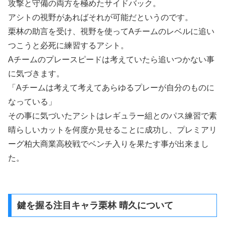
攻撃と守備の両方を極めたサイドバック。
アシトの視野があればそれが可能だというのです。
栗林の助言を受け、視野を使ってAチームのレベルに追い
つこうと必死に練習するアシト。
Aチームのプレースピードは考えていたら追いつかない事
に気づきます。
「Aチームは考えて考えてあらゆるプレーが自分のものに
なっている」
その事に気づいたアシトはレギュラー組とのパス練習で素
晴らしいカットを何度か見せることに成功し、プレミアリ
ーグ柏大商業高校戦でベンチ入りを果たす事が出来まし
た。
鍵を握る注目キャラ栗林 晴久について