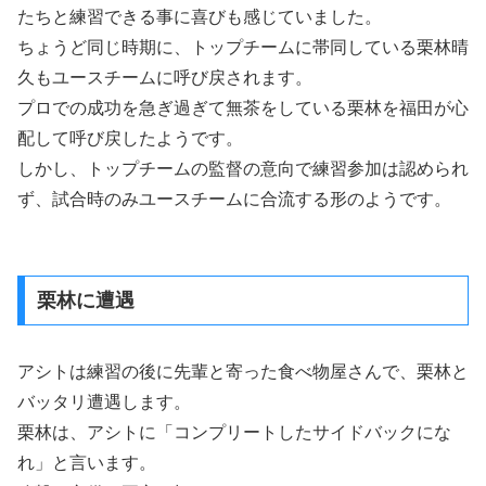
たちと練習できる事に喜びも感じていました。
ちょうど同じ時期に、トップチームに帯同している栗林晴
久もユースチームに呼び戻されます。
プロでの成功を急ぎ過ぎて無茶をしている栗林を福田が心
配して呼び戻したようです。
しかし、トップチームの監督の意向で練習参加は認められ
ず、試合時のみユースチームに合流する形のようです。
栗林に遭遇
アシトは練習の後に先輩と寄った食べ物屋さんで、栗林と
バッタリ遭遇します。
栗林は、アシトに「コンプリートしたサイドバックにな
れ」と言います。