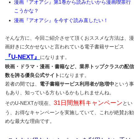
漫画『アオアシ』第1巻から読みたいから漫画喫茶行
こうかな？
漫画『アオアシ』を今すぐ読み直したい！
そんな方に、今回ご紹介させて頂くおススメな方法は、漫
画好きに欠かせないと言われている電子書籍サービス
『U-NEXT』
になります。
映画・ドラマ・漫画・書籍など、業界トップクラスの配信
数を誇る優良公式サイト
になります。
若者の間では、
電子書籍サービス利用者が急増中
という事
もあり、知っている方もいるかもしれませんね。
31日間無料キャンペーン
そのU-NEXTが現在、
とい
う、お得なキャンペーンを実施していて、これが絶賛お勧
めな最大な理由です。