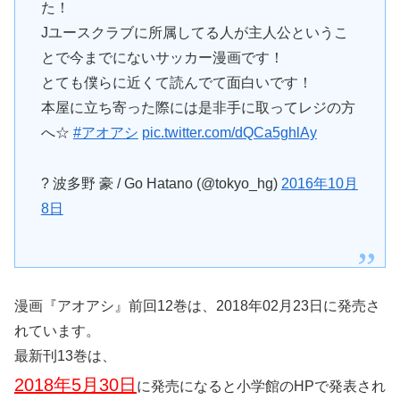
た！
Jユースクラブに所属してる人が主人公というこ
とで今までにないサッカー漫画です！
とても僕らに近くて読んでて面白いです！
本屋に立ち寄った際には是非手に取ってレジの方
へ☆
#アオアシ
pic.twitter.com/dQCa5ghlAy
? 波多野 豪 / Go Hatano (@tokyo_hg)
2016年10月
8日
漫画『アオアシ』前回12巻は、2018年02月23日に発売さ
れています。
最新刊13巻は、
2018年5月30日
に発売になると小学館のHPで発表され