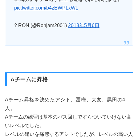
pic.twitter.com/b4zEWPLxWL
? RON (@Ronjam2001)
2018年5月6日
Aチームに昇格
Aチーム昇格を決めたアシト、冨樫、大友、黒田の4
人。
Aチームの練習は基本のパス回しですらついていけない高
いレベルでした。
レベルの違いを痛感するアシトでしたが、レベルの高い人