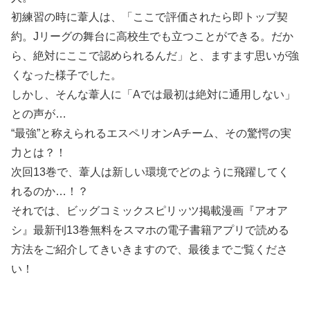
初練習の時に葦人は、「ここで評価されたら即トップ契
約。Jリーグの舞台に高校生でも立つことができる。だか
ら、絶対にここで認められるんだ」と、ますます思いが強
くなった様子でした。
しかし、そんな葦人に「Aでは最初は絶対に通用しない」
との声が…
“最強”と称えられるエスペリオンAチーム、その驚愕の実
力とは？！
次回13巻で、葦人は新しい環境でどのように飛躍してく
れるのか…！？
それでは、ビッグコミックスピリッツ掲載漫画『アオア
シ』最新刊13巻無料をスマホの電子書籍アプリで読める
方法をご紹介してきいきますので、最後までご覧くださ
い！