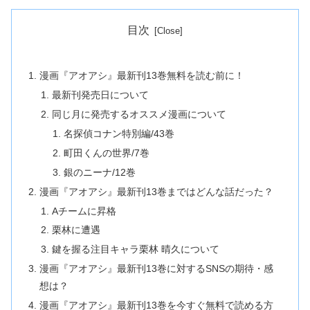
目次
漫画『アオアシ』最新刊13巻無料を読む前に！
最新刊発売日について
同じ月に発売するオススメ漫画について
名探偵コナン特別編/43巻
町田くんの世界/7巻
銀のニーナ/12巻
漫画『アオアシ』最新刊13巻まではどんな話だった？
Aチームに昇格
栗林に遭遇
鍵を握る注目キャラ栗林 晴久について
漫画『アオアシ』最新刊13巻に対するSNSの期待・感
想は？
漫画『アオアシ』最新刊13巻を今すぐ無料で読める方