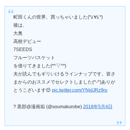
町田くんの世界、買っちゃいました(*≧∀≦*)
後は、
大奥
高校デビュー
7SEEDS
フルーツバスケット
を借りてきました(*^▽^*)
夫が読んでもギリいけるラインナップです。皆さ
まからのおススメでセレクトしました(^-^)ありが
とうこざいます😊
pic.twitter.com/YNjdJRz9ru
? 黒部@漫画垢 (@soumakurobe)
2018年5月4日