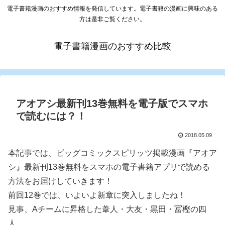
電子書籍漫画のおすすめ情報を発信しています。電子書籍の漫画に興味のある
方は是非ご覧ください。
電子書籍漫画のおすすめ比較
アオアシ最新刊13巻無料を電子版でスマホ
で読むには？！
2018.05.09
本記事では、ビッグコミックスピリッツ掲載漫画『アオア
シ』最新刊13巻無料をスマホの電子書籍アプリで読める
方法をお届けしていきます！
前回12巻では、いよいよ新章に突入しましたね！
見事、Aチームに昇格した葦人・大友・黒田・冨樫の四
人。