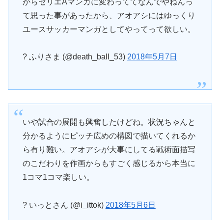
からセリエAマンガに変わっててなんでやねんっ
て思った事があったから、アオアシにはゆっくり
ユースサッカーマンガとしてやってって欲しい。
? ふりさま (@death_ball_53)
2018年5月7日
いや試合の展開も興奮したけどね。状況ちゃんと
分かるようにピッチ広めの構図で描いてくれるか
ら有り難い。アオアシが大事にしてる戦術面描写
のこだわりを作画からもすごく感じるから本当に
1コマ1コマ楽しい。
? いっとさん (@i_ittok)
2018年5月6日