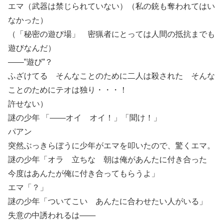
エマ（武器は禁じられていない）（私の銃も奪われてはい
なかった）
（「秘密の遊び場」 密猟者にとっては人間の抵抗までも
遊びなんだ）
――”遊び”？
ふざけてる そんなことのために二人は殺された そんな
ことのためにテオは独り・・・！
許せない）
謎の少年 「――オイ オイ！」「聞け！」
パアン
突然ぶっきらぼうに少年がエマを叩いたので、驚くエマ。
謎の少年「オラ 立ちな 朝は俺があんたに付き合った
今度はあんたが俺に付き合ってもらうよ」
エマ「？」
謎の少年「ついてこい あんたに合わせたい人がいる」
失意の中誘われるは――