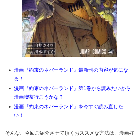
漫画『約束のネバーランド』最新刊の内容が気にな
る！
漫画『約束のネバーランド』第1巻から読みたいから
漫画喫茶行こうかな？
漫画『約束のネバーランド』を今すぐ読み直した
い！
そんな、今回ご紹介させて頂くおススメな方法は、漫画好