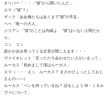
オリバー「・・・”彼”から聞いたんだ 」
エマ（”彼”？）
ザック「ああ俺たちはあくまで”彼”の手足」
ペペ「唯一の大人」
ジリアン「”彼”のことは内緒よ ”彼”はいない人間だか
ら」
コッ コッ
誰かが歩み寄ってくる足音が聞こえます・・・
ヴァイオレット「言っただろ会わせたい人がいるって 」
ルーカス「初めまして僕はルーカス 」
エマ（・・・えっ ルーカス？ まさかひょっとしておじ
さんの――）
ルーカス「ペンを持っているね？ 話をしよう W・ミネル
ヴァについて」