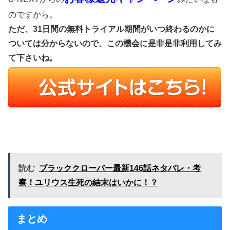
のですから。
ただ、31日間の無料トライアル期間がいつ終わるのかに
ついては分からないので、この機会に是非是非利用してみ
て下さいね。
読む
ブラッククローバー最新146話ネタバレ・考
察！ユリウス生死の結末はいかに！？
まとめ