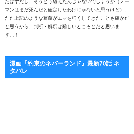
たはずだし、そうとう堪えたんじゃないでしょうか（ノー
マンはまだ死んだと確定したわけじゃないと思うけど）。
ただ上記のような葛藤がエマを強くしてきたことも確かだ
と思うから、判断・解釈は難しいところとだと思いま
す…！
漫画『約束のネバーランド』最新70話 ネ
タバレ