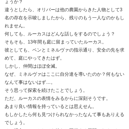
ょうか？
違うとしたら、オリバーは他の農園からきた人物として3
名の存在を示唆しましたから、残りのもう一人なのかもし
れません。
何しても、ルーカスはどんな話しをするのでしょう？
そもそも、13年間も庭に留まっていたルーカス。
彼としても、ペンとミネルヴァの指示通り、安全の先を求
めて、庭にやってきたはず。
しかし、仲間はほぼ全滅。
なぜ、ミネルヴァはここに自分達を導いたのか？何もない
なんて事はないはず…。
そう思って探索を続けたことでしょう。
ただ、ルーカスの表情をみるからに深刻そうです。
あまり良い情報を持っているとは思えせん。
もしかしたら何も見つけられなかったなんて事もありえる
でしょう。