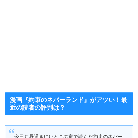
漫画『約束のネバーランド』がアツい！最
近の読者の評判は？
今日お昼過ぎにいとこの家で読んだ約束のネバー