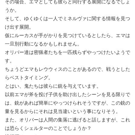
その場合、エマとしても彼らと同行する展開になるでしょ
うか。
そして、ゆくゆくは一人でミネルヴァに関する情報を見つ
け出す展開。
仮にルーカスが手がかりを見つけているとしたら、エマは
一旦別行動になるかもしれません。
オリバー達は密猟者たちを一匹残らずやっつけたいようで
す。
ちょうどエマもレウウィスのことがあるので、戦うとした
らベストタイミング。
とはい、鬼たちは彼らに銃を与えています。
以前エマが斧を投げ子供を助け出したシーンを見る限りで
は、銃があれば簡単にやっつけられそうですが、この銃の
量を見るからにそれは見当違いという事になりそう。
また、オリバーは人間の集落に逃げると話しますが、これ
は恐らくシェルターのことでしょうか？