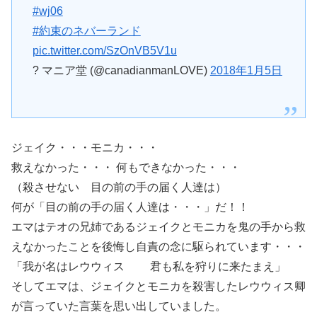
#wj06
#約束のネバーランド
pic.twitter.com/SzOnVB5V1u
? マニア堂 (@canadianmanLOVE)
2018年1月5日
ジェイク・・・モニカ・・・
救えなかった・・・ 何もできなかった・・・
（殺させない 目の前の手の届く人達は）
何が「目の前の手の届く人達は・・・」だ！！
エマはテオの兄姉であるジェイクとモニカを鬼の手から救
えなかったことを後悔し自責の念に駆られています・・・
「我が名はレウウィス 君も私を狩りに来たまえ」
そしてエマは、ジェイクとモニカを殺害したレウウィス卿
が言っていた言葉を思い出していました。