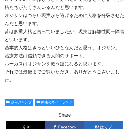
格たちがたくさんいるんだと思います。
オジサンはつらい現実から逃げるために人格を分裂させた
んだと思います。
昔は多重人格と言っていましたが、現実は解離性同一障害
といいます。
基本的人格はきっといいひとなんだと思う、オジサン。
治療方法は信頼できる人間のサポート。
ルーカスはオジサンを救う鍵になると思います。
それでは最後までご覧いただき、ありがとうございまし
た。
少年ジャンプ
約束のネバーランド
Share
X
Facebook
はてブ