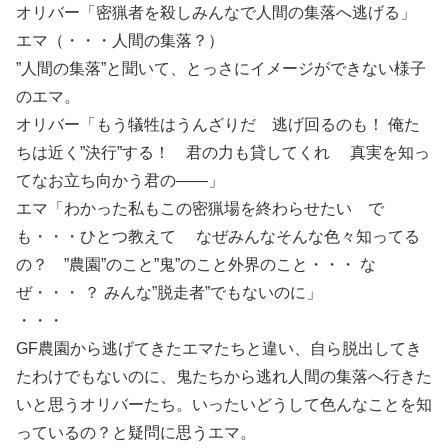
オリバー「密猟者を殺しみんなで人間の集落へ逃げる」
エマ（・・・人間の集落？）
”人間の集落”と聞いて、とっさにイメージができない様子
のエマ。
オリバー「もう犠牲はうんざりだ 逃げ回るのも！ 俺た
ちは近く”決行”する！ 君の力も貸してくれ 真実を知っ
てなお立ち向かう君の――」
エマ「わかった私もこの密猟場を終わらせたい で
も・・・ひとつ教えて なぜみんなそんな色々知ってる
の？ ”農園”のこと”鬼”のこと外界のこと・・・ な
ぜ・・・ ？ みんな”脱走者”でもないのに」
・・・
GF農園から逃げてきたエマたちと違い、自ら脱出してき
たわけでもないのに、鬼たちから逃れ人間の集落へ行きた
いと思うオリバーたち。いったいどうして色んなことを知
っているの？と疑問に思うエマ。