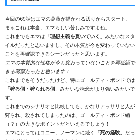
今回の69話はエマの葛藤が描かれる辺りからスタート。
まぁこれは本当、エマらしい苦しみですよね。
これまでもエマは
「理想主義を貫いていく」
みたいなスタ
イルだったと思いますし、その本質が今も変わっていない
ことを再確認できるシーンだったと思います。
エマの本質的な性格が今も変わっていないことを再確認で
きる葛藤だったと思います！
これまでもそうだったけど、特にゴールディ・ポンドでは
「狩る側・狩られる側」
みたいな概念がより強いみたいで
す。
これまでのシナリオと比較しても、かなりアッサリと人が
狩られ、殺されてしまったのは、ゴールディ・ポンド編
（？）の大きなポイントだといえるでしょう！
エマにとってはコニー、ノーマンに続く
「死の経験」
だっ