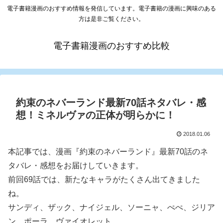
電子書籍漫画のおすすめ情報を発信しています。電子書籍の漫画に興味のある
方は是非ご覧ください。
電子書籍漫画のおすすめ比較
約束のネバーランド最新70話ネタバレ・感
想！ミネルヴァの正体が明らかに！
2018.01.06
本記事では、漫画『約束のネバーランド』最新70話のネ
タバレ・感想をお届けしていきます。
前回69話では、新たなキャラがたくさん出てきました
ね。
サンディ、ザック、ナイジェル、ソーニャ、ぺぺ、ジリア
ン、ポーラ、ヴァイオレット。