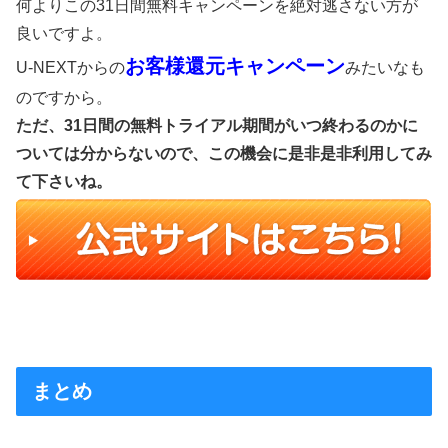
何よりこの31日間無料キャンペーンを絶対逃さない方が
良いですよ。
お客様還元キャンペーン
U-NEXTからの
みたいなも
のですから。
ただ、31日間の無料トライアル期間がいつ終わるのかに
ついては分からないので、この機会に是非是非利用してみ
て下さいね。
まとめ