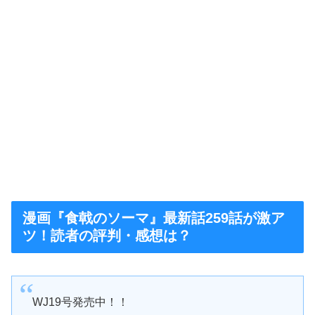
漫画『食戟のソーマ』最新話259話が激ア
ツ！読者の評判・感想は？
WJ19号発売中！！