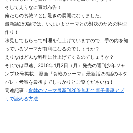
そしてえりなに宣戦布告！
俺たちの食戟？とは驚きの展開になりました。
最新話259話では、いよいよソーマとの対決のための料理
作り！
味見してもらって料理を仕上げていますので、手の内を知
っているソーマが有利になるのでしょうか？
えりなはどんな料理に仕上げてくるのでしょうか？
それでは早速、2018年4月2日（月）発売の週刊少年ジャ
ンプ18号掲載、漫画『食戟のソーマ』最新話259話のネタ
バレ・考察を最後までしっかりとご覧くださいね！
関連記事：
食戟のソーマ最新刊28巻無料で電子書籍アプ
リで読める方法