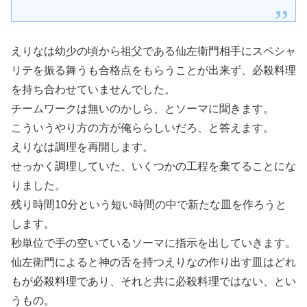
えりなは幼少の頃から祖父である仙左衛門相手にスペシャ
リテを振る舞うも合格点をもらうことが出来ず、必殺料理
を持ち合わせていませんでした。
チームワークは無いのかしら、とソーマに聞きます。
こういうやり方の方が俺ららしいだろ、と答えます。
えりなは調理を再開します。
せっかく調理していた、いくつかの工程を棄てることにな
りました。
残り時間10分という短い時間の中で新たな皿を作ろうと
します。
秒単位で手の空いているソーマに指示を出していきます。
仙左衛門によると神の舌を持つえりなの作り出す皿はどれ
もが必殺料理であり、それと共に必殺料理ではない、とい
うもの。