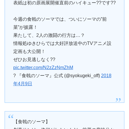
表紙は初の原画展開催直前のハイキュー??です??
今週の食戟のソーマでは、ついにソーマの”前
菜”が披露！
果たして、2人の激闘の行方は…？
情報処ゆきひらでは大好評放送中のTVアニメ設
定画も大公開！
ぜひお見逃しなく??
pic.twitter.com/N2zZzNmZhM
? 『食戟のソーマ』公式 (@syokugeki_off)
2018
年4月9日
【食戟のソーマ】