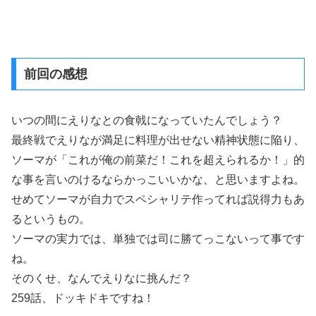
前回の感想
いつの間にえりなとの食戟になっていたんでしょう？
最終戦でえりなが満足に料理が出せない精神状態に陥り、
ソーマが「これが俺の前菜だ！これを超えられるか！」的
な事を言いのけるならかっこいいかな、と思いますよね。
せめてソーマが自力でスペシャリテ作ってれば説得力もあ
るというもの。
ソーマの実力では、単独では司に勝てっこないって事です
ね。
そのくせ、なんでえりなに挑んだ？
259話、ドッキドキですね！