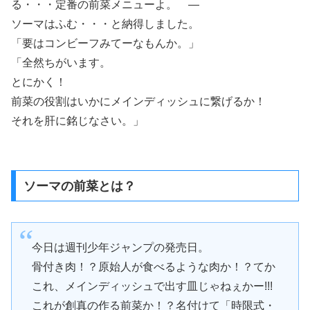
る・・・定番の前菜メニューよ。 ―
ソーマはふむ・・・と納得しました。
「要はコンビーフみてーなもんか。」
「全然ちがいます。
とにかく！
前菜の役割はいかにメインディッシュに繋げるか！
それを肝に銘じなさい。」
ソーマの前菜とは？
今日は週刊少年ジャンプの発売日。
骨付き肉！？原始人が食べるような肉か！？てか
これ、メインディッシュで出す皿じゃねぇかー!!!
これが創真の作る前菜か！？名付けて「時限式・