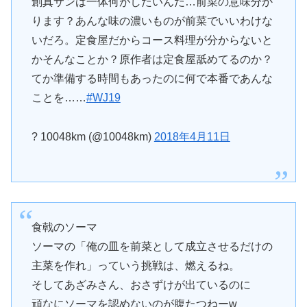
創真サンは一体何がしたいんだ…前菜の意味分か
ります？あんな味の濃いものが前菜でいいわけな
いだろ。定食屋だからコース料理が分からないと
かそんなことか？原作者は定食屋舐めてるのか？
てか準備する時間もあったのに何で本番であんな
ことを……
#WJ19
? 10048km (@10048km)
2018年4月11日
食戟のソーマ
ソーマの「俺の皿を前菜として成立させるだけの
主菜を作れ」っていう挑戦は、燃えるね。
そしてあざみさん、おさずけが出ているのに
頑なにソーマを認めないのが腹たつねーw