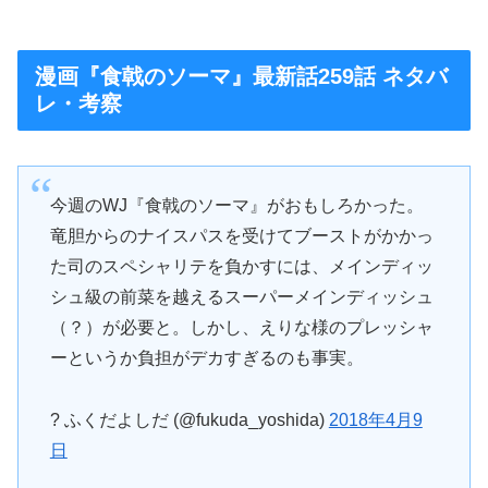
漫画『食戟のソーマ』最新話259話 ネタバ
レ・考察
今週のWJ『食戟のソーマ』がおもしろかった。
竜胆からのナイスパスを受けてブーストがかかっ
た司のスペシャリテを負かすには、メインディッ
シュ級の前菜を越えるスーパーメインディッシュ
（？）が必要と。しかし、えりな様のプレッシャ
ーというか負担がデカすぎるのも事実。
? ふくだよしだ (@fukuda_yoshida)
2018年4月9
日