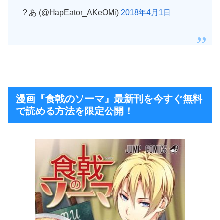
? あ (@HapEator_AKeOMi)
2018年4月1日
漫画『食戟のソーマ』最新刊を今すぐ無料
で読める方法を限定公開！