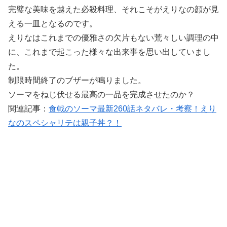
完璧な美味を越えた必殺料理、それこそがえりなの顔が見
える一皿となるのです。
えりなはこれまでの優雅さの欠片もない荒々しい調理の中
に、これまで起こった様々な出来事を思い出していまし
た。
制限時間終了のブザーが鳴りました。
ソーマをねじ伏せる最高の一品を完成させたのか？
関連記事：
食戟のソーマ最新260話ネタバレ・考察！えり
なのスペシャリテは親子丼？！