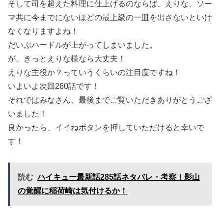
そして司を超えた料理に仕上げるのならば、えりな、ソー
マ共に今までにないほどの最上級の一皿を出さないといけ
なくなりますよね！
だいぶハードルが上がってしまいました。
が、きっとえりな様なら大丈夫！
えりな主役か？っていうくらいの注目度ですね！
いよいよ次回260話です！
それではみなさん、最後までご覧いただきありがとうござ
いました！
良かったら、イイねボタンを押していただけると幸いで
す！
読む
ハイキュー最新話285話ネタバレ・考察！影山
の覚醒に稲荷崎は気付けるか！