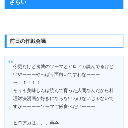
さらい
前日の作戦会議
今更だけど食戟のソーマとヒロアカ読んでるけど
いやーーーやっぱり面白いですわなーーー
ー！！！！！
そりゃ美味しんぼ読んで育った人間なんだから料
理対決漫画が好きにならないわけないじゃないで
すかーーーーソーマご飯食べたいーーー
ヒロアカは、、、👼🙏