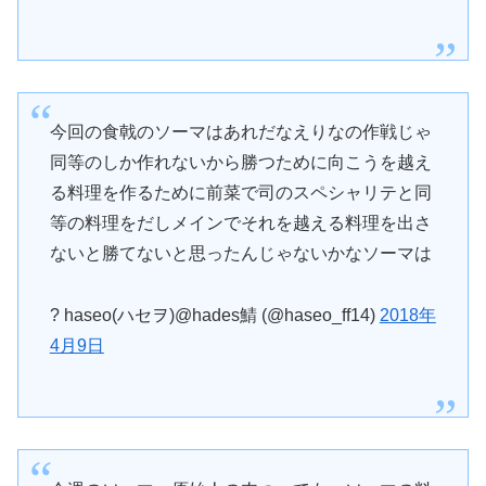
今回の食戟のソーマはあれだなえりなの作戦じゃ
同等のしか作れないから勝つために向こうを越え
る料理を作るために前菜で司のスペシャリテと同
等の料理をだしメインでそれを越える料理を出さ
ないと勝てないと思ったんじゃないかなソーマは
? haseo(ハセヲ)@hades鯖 (@haseo_ff14)
2018年
4月9日