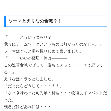
ソーマとえりなの食戟？！
「・・・どういうつもり？
我々にチームワークというものは無かったのかしら。」
ソーマはぐっと拳を握りしめて言いました。
「・・・いいか薙切。俺は――――
この連帯食戟でぜってー勝ちてぇって・・・そう思って
る！」
えりなはイラッとしました。
「だったらどうして・・・！！」
「さっき味わった司先輩の料理・・・物凄ぇインパクトだ
った。
残念だけどあれには・・・