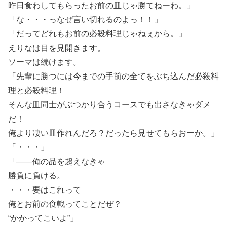
昨日食わしてもらったお前の皿じゃ勝てねーわ。」
「な・・・っなぜ言い切れるのよっ！！」
「だってどれもお前の必殺料理じゃねぇから。」
えりなは目を見開きます。
ソーマは続けます。
「先輩に勝つには今までの手前の全てをぶち込んだ必殺料
理と必殺料理！
そんな皿同士がぶつかり合うコースでも出さなきゃダメ
だ！
俺より凄い皿作れんだろ？だったら見せてもらおーか。」
「・・・」
「――俺の品を超えなきゃ
勝負に負ける。
・・・要はこれって
俺とお前の食戟ってことだぜ？
“かかってこいよ”」