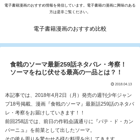
電子書籍漫画のおすすめ情報を発信しています。電子書籍の漫画に興味のある
方は是非ご覧ください。
電子書籍漫画のおすすめ比較
食戟のソーマ最新259話ネタバレ・考察！
ソーマをねじ伏せる最高の一品とは？！
2018.04.13
本記事では、2018年4月2日（月）発売の週刊少年ジャン
プ18号掲載、漫画『食戟のソーマ』最新話259話のネタバ
レ・考察をお届けしていきます！！
前回258話では、前日の作戦会議通りに『パテ・ド・カン
パーニュ』を前菜として出したソーマ。
その後も周りを驚かせる様な料理を出してきます。