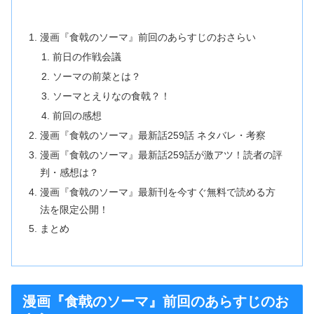
漫画『食戟のソーマ』前回のあらすじのおさらい
前日の作戦会議
ソーマの前菜とは？
ソーマとえりなの食戟？！
前回の感想
漫画『食戟のソーマ』最新話259話 ネタバレ・考察
漫画『食戟のソーマ』最新話259話が激アツ！読者の評
判・感想は？
漫画『食戟のソーマ』最新刊を今すぐ無料で読める方
法を限定公開！
まとめ
漫画『食戟のソーマ』前回のあらすじのお