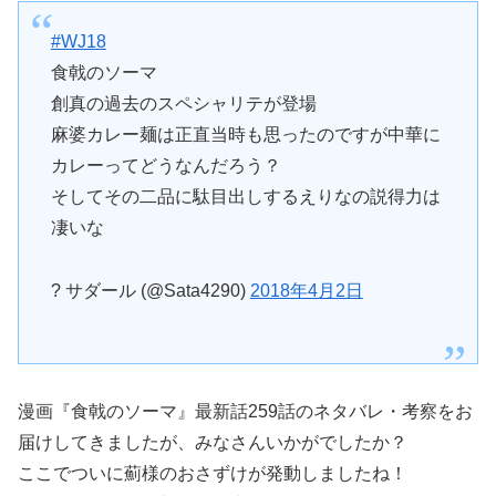
#WJ18
食戟のソーマ
創真の過去のスペシャリテが登場
麻婆カレー麺は正直当時も思ったのですが中華に
カレーってどうなんだろう？
そしてその二品に駄目出しするえりなの説得力は
凄いな
? サダール (@Sata4290)
2018年4月2日
漫画『食戟のソーマ』最新話259話のネタバレ・考察をお
届けしてきましたが、みなさんいかがでしたか？
ここでついに薊様のおさずけが発動しましたね！