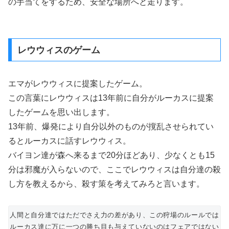
の手当てをするため、安全な場所へと走ります。
レウウィスのゲーム
エマがレウウィスに提案したゲーム。
この言葉にレウウィスは13年前に自分がルーカスに提案
したゲームを思い出します。
13年前、爆発により自分以外のものが撹乱させられてい
るとルーカスに話すレウウィス。
バイヨン達が森へ来るまで20分ほどあり、少なくとも15
分は邪魔が入らないので、ここでレウウィスは自分達の殺
し方を教えるから、殺す策を考えてみろと言います。
人間と自分達ではただでさえ力の差があり、この狩場のルールでは
ルーカス達に万に一つの勝ち目も与えていないのはフェアではない