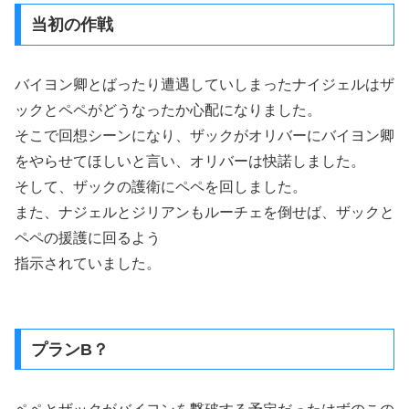
当初の作戦
バイヨン卿とばったり遭遇していしまったナイジェルはザ
ックとペペがどうなったか心配になりました。
そこで回想シーンになり、ザックがオリバーにバイヨン卿
をやらせてほしいと言い、オリバーは快諾しました。
そして、ザックの護衛にペペを回しました。
また、ナジェルとジリアンもルーチェを倒せば、ザックと
ペペの援護に回るよう
指示されていました。
プランB？