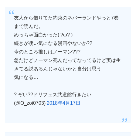
友人から借りてた約束のネバーランドやっと7巻
まで読んだ。
めっちゃ面白かった( ?ω? )
続きが凄い気になる漫画やないか??
今のところ推しはノーマン???
急だけどノーマン死んだってなってるけど実は生
きてる説あるんじゃないかと自分は思う
気になる…
? ぞい??ドリフェス武道館行きたい
(@O_zoi0703)
2018年4月17日