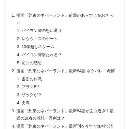
漫画『約束のネバーランド』前回のあらすじをおさら
い
バイヨン卿の思い通り
レウウィスのゲーム
13年越しのゲーム
バイヨン卿撃たれる？
前回の感想
漫画『約束のネバーランド』最新84話 ネタバレ・考察
当初の作戦
プランB？
ザックが？
支障
漫画『約束のネバーランド』最新84話が面白過ぎ！最
近の読者の感想・評判は？
漫画『約束のネバーランド』最新刊を今すぐ無料で読