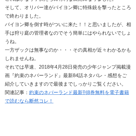
そして、オリバー達がバイヨン卿に特殊銃を撃ったところ
で終わりました。
バイヨン卿を倒す時がついに来た！！と思いましたが、相
手は狩り庭の管理者なのでそう簡単にはやられないでしょ
うね。
一方ザックは無事なのか・・・その真相が近々わかるかも
しれませんね。
それでは早速、2018年4月28日発売の少年ジャンプ掲載漫
画『約束のネバーランド』最新84話ネタバレ・感想をご
紹介していきますので最後までしっかりご覧ください。
関連記事：
約束のネバーランド最新刊8巻無料を電子書籍
で読むなら断然コレ！