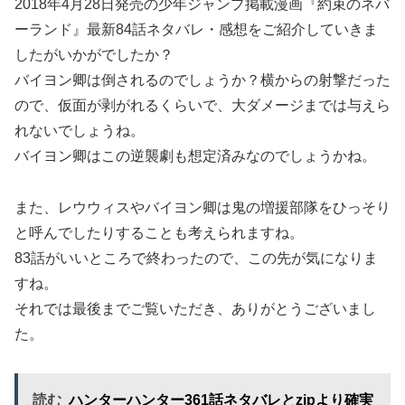
2018年4月28日発売の少年ジャンプ掲載漫画『約束のネバ
ーランド』最新84話ネタバレ・感想をご紹介していきま
したがいかがでしたか？
バイヨン卿は倒されるのでしょうか？横からの射撃だった
ので、仮面が剥がれるくらいで、大ダメージまでは与えら
れないでしょうね。
バイヨン卿はこの逆襲劇も想定済みなのでしょうかね。
また、レウウィスやバイヨン卿は鬼の増援部隊をひっそり
と呼んでしたりすることも考えられますね。
83話がいいところで終わったので、この先が気になりま
すね。
それでは最後までご覧いただき、ありがとうございまし
た。
読む
ハンターハンター361話ネタバレとzipより確実