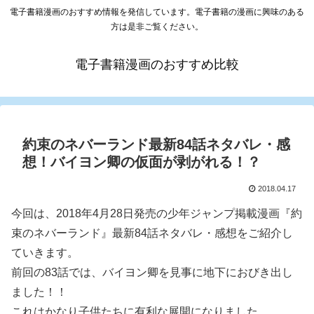
電子書籍漫画のおすすめ情報を発信しています。電子書籍の漫画に興味のある
方は是非ご覧ください。
電子書籍漫画のおすすめ比較
約束のネバーランド最新84話ネタバレ・感
想！バイヨン卿の仮面が剥がれる！？
2018.04.17
今回は、2018年4月28日発売の少年ジャンプ掲載漫画『約
束のネバーランド』最新84話ネタバレ・感想をご紹介し
ていきます。
前回の83話では、バイヨン卿を見事に地下におびき出し
ました！！
これはかなり子供たちに有利な展開になりました。