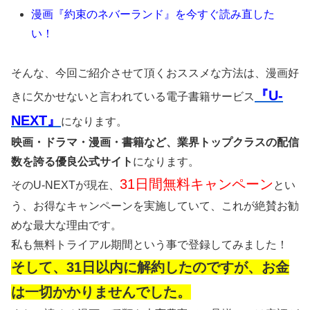
漫画『約束のネバーランド』を今すぐ読み直した
い！
そんな、今回ご紹介させて頂くおススメな方法は、漫画好
『U-
きに欠かせないと言われている電子書籍サービス
NEXT』
になります。
映画・ドラマ・漫画・書籍など、業界トップクラスの配信
数を誇る優良公式サイト
になります。
31日間無料キャンペーン
そのU-NEXTが現在、
とい
う、お得なキャンペーンを実施していて、これが絶賛お勧
めな最大な理由です。
私も無料トライアル期間という事で登録してみました！
そして、31日以内に解約したのですが、お金
は一切かかりませんでした。