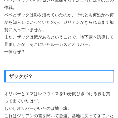
ペペとザックがバイヨンを撃破する予定だったはずのこの
作戦。
ペペとザックは影を潜めていたのか、それとも何処かへ何
かを知らせにいっていたのか、ジリアンがきられるまで加
勢に入っていません。
また、ザックは策があるということで、地下壕へ誘導して
見ましたが、そこにいたルーカスとオリバー。
一体なぜ？
ザックが？
オリバーとエマはレウウィスを15分間ひきつける役を買
って出ていたはず。
しかしオリバーがいたのは地下壕。
これはジリアンの笛を聞いて急遽、基地に戻ってきていた