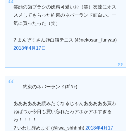
笑顔の歯ブラシの妖精可愛いお（笑）友達にオス
スメしてもらった約束のネバーランド面白い。一
気に買ったった（笑）
? まんぞくさん@白猫テニス (@nekosan_funyaa)
2018年4月17日
……約束のネバーランド(ﾎﾞｿｯ)
ああああああ読みたくなるじゃんあああああ買わ
ねばつか今日も買い忘れたわアホかアホすぎる
わ！！！！
? いわし辞めます (@iwa_shhhhh)
2018年4月17