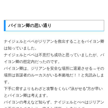
バイヨン卿の思い通り
ナイジェルとペペがジリアンを救出することをバイヨン卿
は知っていました。
ナイジェルとペペは不意打ち成功と思っていましたが、バ
イヨン卿の想定内だったのです。
バイヨン卿は、ジリアンを安全な場所に退避させる→その
場所は首謀者のルーカスがいる本拠地だ！！と先読みしま
す。
下手に脅すよりもわざと攻撃をくらい”泳がせる”方が早い
とバイヨン卿は考えます。
バイヨンの考えなど知らず、ナイジェルとぺぺはジリアン