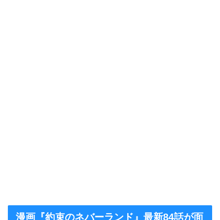
漫画『約束のネバーランド』最新84話が面