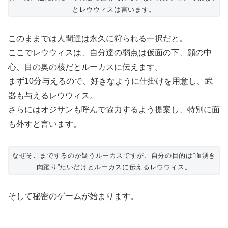
とレウウィスは言います。
このままでは人間達は永久に狩られる一択だと。
ここでレウウィスは、自分達の弱点は仮面の下、顔の中
心、目の奥の核だとルーカスに伝えます。
まず10分与えるので、好きなように仕掛けを用意し、武
器も与えるレウウィス。
さらにはオジサンも呼んで協力するよう提案し、特別に面
も外すと言います。
なぜそこまでするのか疑うルーカスですが、自分の目的は”血湧き
肉躍り”たいだけとルーカスに伝えるレウウィス。
そして秘密のゲームが始まります。