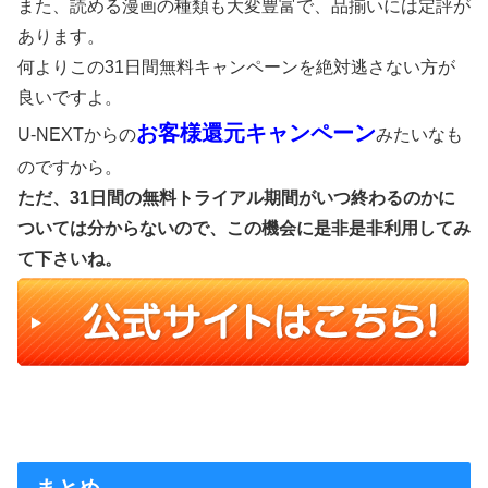
また、読める漫画の種類も大変豊富で、品揃いには定評が
あります。
何よりこの31日間無料キャンペーンを絶対逃さない方が
良いですよ。
お客様還元キャンペーン
U-NEXTからの
みたいなも
のですから。
ただ、31日間の無料トライアル期間がいつ終わるのかに
ついては分からないので、この機会に是非是非利用してみ
て下さいね。
まとめ