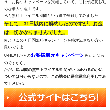
う、お得なキャンペーンを実施していて、これが絶賛お勧
めな最大な理由です。
私も無料トライアル期間という事で登録してみました！
そして、31日以内に解約したのですが、お金
は一切かかりませんでした。
何よりこの31日間無料キャンペーンを絶対逃さない方が
良いですよ。
お客様還元キャンペーン
U-NEXTからの
みたいなも
のですから。
ただ、31日間の無料トライアル期間がいつ終わるのかに
ついては分からないので、この機会に是非是非利用してみ
て下さいね。