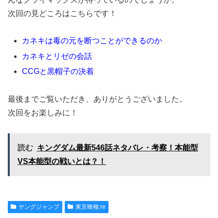
次回の見どころはこちらです！
カネキは毒の元を断つことができるのか
カネキとリゼの会話
CCGと黒帽子の決着
最後までご覧いただき、ありがとうございました。
次回をお楽しみに！
読む
キングダム最新546話ネタバレ・考察！本能型
VS本能型の戦いとは？！
ヤングジャンプ
東京喰種:re