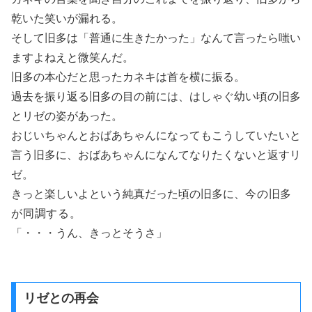
乾いた笑いが漏れる。
そして旧多は「普通に生きたかった」なんて言ったら嗤い
ますよねえと微笑んだ。
旧多の本心だと思ったカネキは首を横に振る。
過去を振り返る旧多の目の前には、はしゃぐ幼い頃の旧多
とリゼの姿があった。
おじいちゃんとおばあちゃんになってもこうしていたいと
言う旧多に、おばあちゃんになんてなりたくないと返すリ
ゼ。
きっと楽しいよという純真だった頃の旧多に、
今の旧多
が
同調する。
「・・・うん、きっとそうさ」
リゼとの再会