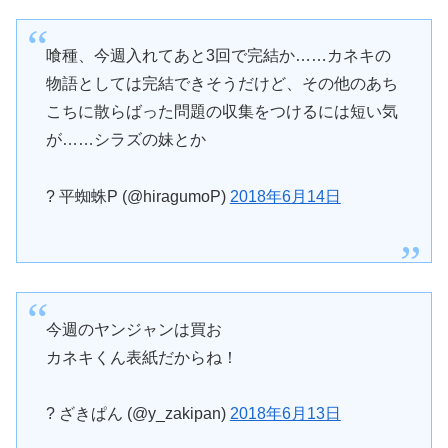
喰種、今週入れてあと3回で完結か……カネキの
物語としては完結できそうだけど、その他のあち
こちに散らばった問題の収集をつけるには短い気
が……シラズの妹とか
? 平蜘蛛P (@hiragumoP)
2018年6月14日
今週のヤンジャンは買お
カネキくん表紙だからね！
? ざきぱん (@y_zakipan)
2018年6月13日