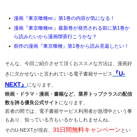
漫画『東京喰種re:』第1巻の内容が気になる！
漫画『東京喰種re:』最新巻が発売される前に第1巻か
ら読みたいから漫画喫茶行こうかな？
前作の漫画『東京喰種』第1巻から読み見返したい！
そんな、今回ご紹介させて頂くおススメな方法は、漫画好
『U-
きに欠かせないと言われている電子書籍サービス
NEXT』
になります。
映画・ドラマ・漫画・書籍など、業界トップクラスの配信
数を誇る優良公式サイト
になります。
若者の間では、電子書籍サービス利用者が急増中という事
もあり、知っている方もいるかもしれませんね。
31日間無料キャンペーン
そのU-NEXTが現在、
とい