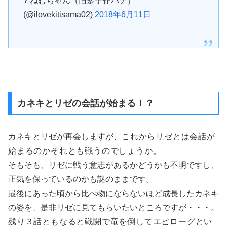
? ねむちゃん（旧多手作パテ）
(@ilovekitisama02)
2018年6月11日
カネキとリゼの会話が始まる！？
カネキとリゼが再会しますが、
これからリゼとは
会話が
始まるのかそれとも戦うのでしょうか。
そもそも、リゼに戦う意志があるかどうかも不明ですし、
正気を保っているのかも謎のままです。
最後にあった頃から比べ物にならないほど成長したカネキ
の姿を、是非リゼに見てもらいたいところですが・・・。
残り３話ともなると戦闘で竜を倒してエピローグとい