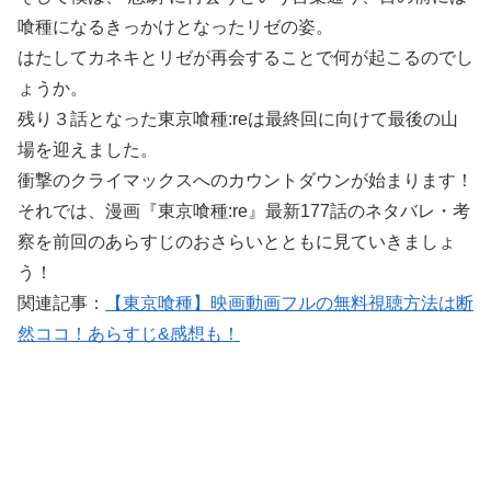
喰種になるきっかけとなったリゼの姿。
はたしてカネキとリゼが再会することで何が起こるのでし
ょうか。
残り３話となった東京喰種:reは最終回に向けて最後の山
場を迎えました。
衝撃のクライマックスへのカウントダウンが始まります！
それでは、漫画『東京喰種:re』最新177話のネタバレ・考
察を前回のあらすじのおさらいとともに見ていきましょ
う！
関連記事：
【東京喰種】映画動画フルの無料視聴方法は断
然ココ！あらすじ&感想も！