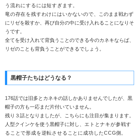
う流れにするには短すぎます。
竜の存在を残すわけにはいかないので、
このまま戦わず
にリゼを殺すか、再び自分の中に受け入れることになりそ
うです。
全てを受け入れて背負うことのできる今のカネキならば、
リゼのことも背負うことができるでしょう。
黒帽子たちはどうなる？
176話では旧多とカネキの話しかありませんでしたが、黒
帽子の方も一応まだ片付いていません。
残り３話となりましたが、こちらにも注目が集まります。
人型クインケを使う黒帽子に対し、
エトとナキが参戦す
ることで形成を逆転させることに成功した
CCG側。