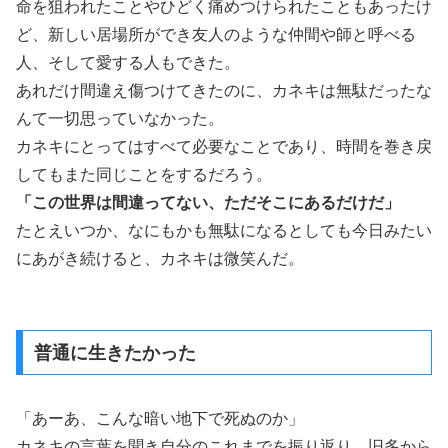
命を狙われたことやひどく痛めつけられたこともあったけ
ど、新しい居場所ができ友人のような仲間や師と呼べる
人、そして愛する人もできた。
あれだけ間違え傷つけてきたのに、カネキは無駄だったな
んて一切思っていなかった。
カネキにとってはすべて必要なことであり、時間を巻き戻
してもまた同じことをするだろう。
「この世界は間違ってない、ただそこにあるだけだ」
たとえいつか、なにもかも無駄になるとしても今日みたい
にあがき続けると、カネキは微笑んだ。
普通に生きたかった
「あーあ、こんな暗い地下で死ぬのか」
カネキの言葉を聞き自分のこれまでを振り返り、旧多から