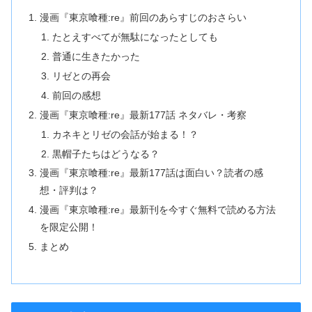
漫画『東京喰種:re』前回のあらすじのおさらい
たとえすべてが無駄になったとしても
普通に生きたかった
リゼとの再会
前回の感想
漫画『東京喰種:re』最新177話 ネタバレ・考察
カネキとリゼの会話が始まる！？
黒帽子たちはどうなる？
漫画『東京喰種:re』最新177話は面白い？読者の感
想・評判は？
漫画『東京喰種:re』最新刊を今すぐ無料で読める方法
を限定公開！
まとめ