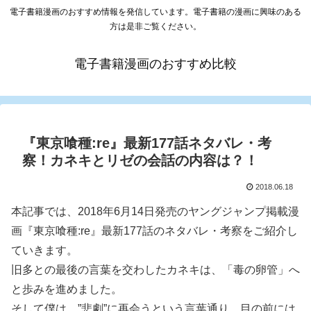
電子書籍漫画のおすすめ情報を発信しています。電子書籍の漫画に興味のある
方は是非ご覧ください。
電子書籍漫画のおすすめ比較
『東京喰種:re』最新177話ネタバレ・考
察！カネキとリゼの会話の内容は？！
2018.06.18
本記事では、2018年6月14日発売のヤングジャンプ掲載漫
画『東京喰種:re』最新177話のネタバレ・考察をご紹介し
ていきます。
旧多との最後の言葉を交わしたカネキは、「毒の卵管」へ
と歩みを進めました。
そして僕は、”悲劇”に再会うという言葉通り、目の前には