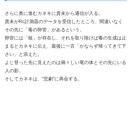
さらに奥に進むカネキに貴未から通信が入る。
貴未がRc計測器のデータを受信したところ、間違いなく
その先に「毒の卵管」があるという。
卵管には「核」が存在し、それを取り除けば毒の生成は止
まるとカネキに伝え、最後に一言「かならず帰ってきて下
さい」と添えた。
よじ登った先に見えたのは禍々しい竜の体とその先にいる
人の影。
そしてカネキは、”悲劇”に再会する。