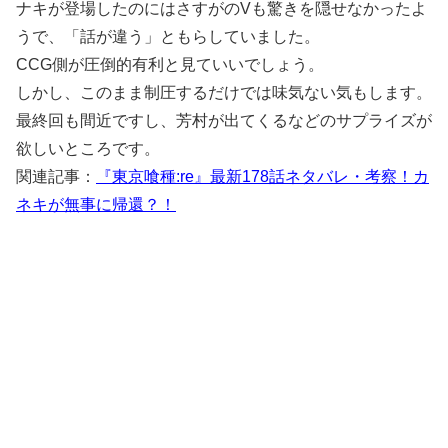
ナキが登場したのにはさすがのVも驚きを隠せなかったよ
うで、「話が違う」ともらしていました。
CCG側が圧倒的有利と見ていいでしょう。
しかし、このまま制圧するだけでは味気ない気もします。
最終回も間近ですし、芳村が出てくるなどのサプライズが
欲しいところです。
関連記事：
『東京喰種:re』最新178話ネタバレ・考察！カ
ネキが無事に帰還？！