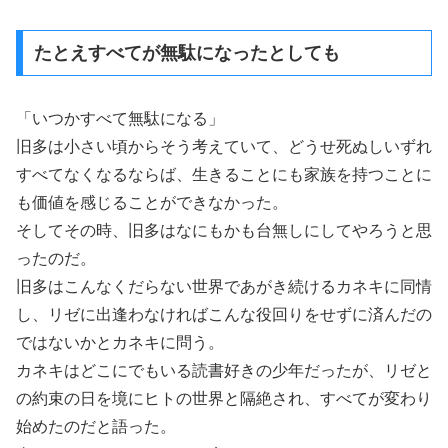
たとえすべてが無駄になったとしても
「いつかすべて無駄になる」
旧多は小さい頃からそう考えていて、どうせ死ぬしいずれ
すべてなくなるならば、生きることにも家族を持つことに
も価値を感じることができなかった。
そしてその時、旧多はなにもかも台無しにしてやろうと思
ったのだ。
旧多はこんなくだらない世界であがき続けるカネキに同情
し、リゼに出逢わなければこんな役回りをせずに済んだの
ではないかとカネキに問う。
カネキはどこにでもいる読書好きの少年だったが、リゼと
の約束の日を境にヒトの世界と隔絶され、すべてが変わり
始めたのだと語った。