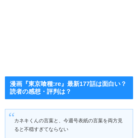
漫画『東京喰種:re』最新177話は面白い？
読者の感想・評判は？
カネキくんの言葉と、今週号表紙の言葉を両方見
ると不穏すぎてならない