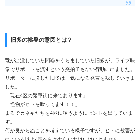
旧多の挑発の意図とは？
竜が出没していた間姿をくらましていた旧多が、ライブ映
像でリポートを流すという突拍子もない行動に出ました。
リポーターに扮した旧多は、気になる発言を残していきま
した。
「現在4区の繁華街に来ております」
「怪物がヒトを喰ってます！！」
まるでカネキたちを4区に誘うようにヒントを出していま
す。
何か良からぬことを考えている様子ですが、ヒトに被害が
出ている以上4区へ向かわないわけにはいきません。