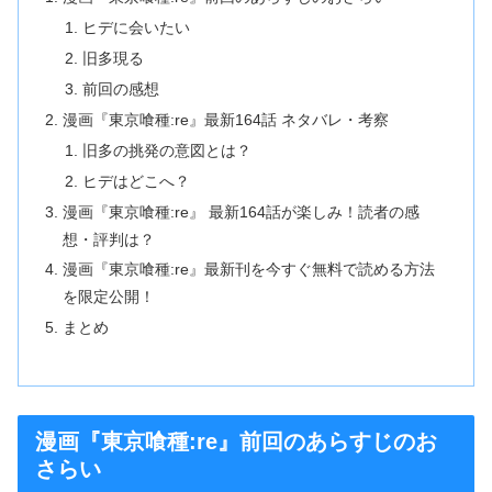
ヒデに会いたい
旧多現る
前回の感想
漫画『東京喰種:re』最新164話 ネタバレ・考察
旧多の挑発の意図とは？
ヒデはどこへ？
漫画『東京喰種:re』 最新164話が楽しみ！読者の感
想・評判は？
漫画『東京喰種:re』最新刊を今すぐ無料で読める方法
を限定公開！
まとめ
漫画『東京喰種:re』前回のあらすじのお
さらい