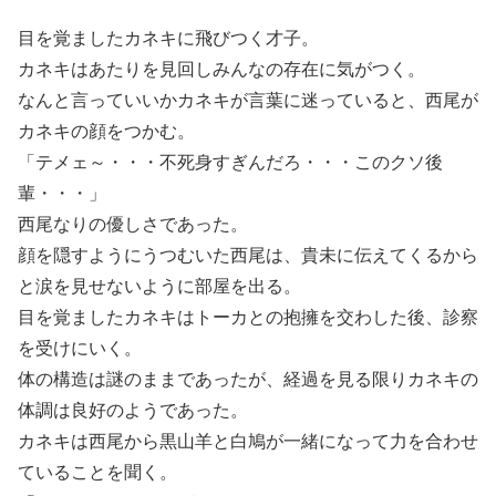
目を覚ましたカネキに飛びつく才子。
カネキはあたりを見回しみんなの存在に気がつく。
なんと言っていいかカネキが言葉に迷っていると、西尾が
カネキの顔をつかむ。
「テメェ～・・・不死身すぎんだろ・・・このクソ後
輩・・・」
西尾なりの優しさであった。
顔を隠すようにうつむいた西尾は、貴未に伝えてくるから
と涙を見せないように部屋を出る。
目を覚ましたカネキはトーカとの抱擁を交わした後、診察
を受けにいく。
体の構造は謎のままであったが、経過を見る限りカネキの
体調は良好のようであった。
カネキは西尾から黒山羊と白鳩が一緒になって力を合わせ
ていることを聞く。