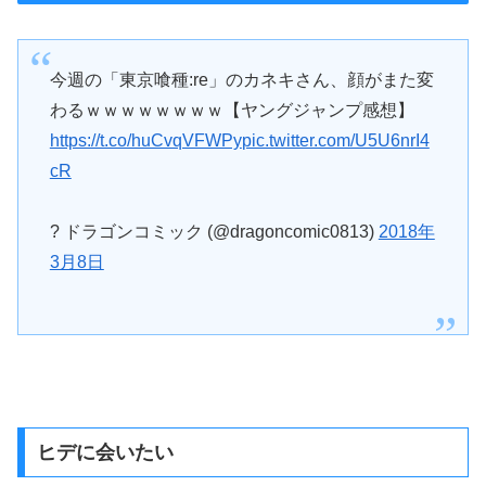
今週の「東京喰種:re」のカネキさん、顔がまた変
わるｗｗｗｗｗｗｗｗ【ヤングジャンプ感想】
https://t.co/huCvqVFWPy
pic.twitter.com/U5U6nrI4
cR
? ドラゴンコミック (@dragoncomic0813)
2018年
3月8日
ヒデに会いたい