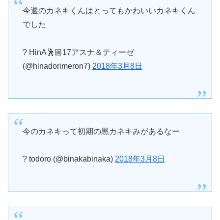
今週のカネキくんはとってもかわいいカネキくん
でした
? HinA🕺🏼17アスナ＆ティーゼ
(@hinadorimeron7)
2018年3月8日
今のカネキって初期の黒カネキみがあるなー
? todoro (@binakabinaka)
2018年3月8日