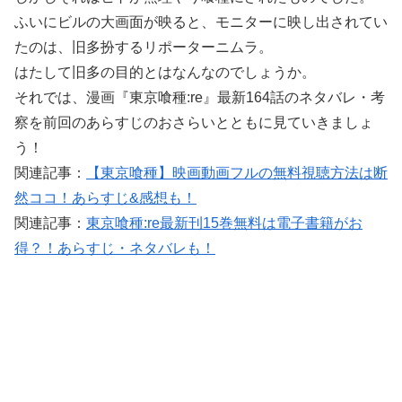
ふいにビルの大画面が映ると、モニターに映し出されてい
たのは、旧多扮するリポーターニムラ。
はたして旧多の目的とはなんなのでしょうか。
それでは、漫画『東京喰種:re』最新164話のネタバレ・考
察を前回のあらすじのおさらいとともに見ていきましょ
う！
関連記事：
【東京喰種】映画動画フルの無料視聴方法は断
然ココ！あらすじ&感想も！
関連記事：
東京喰種:re最新刊15巻無料は電子書籍がお
得？！あらすじ・ネタバレも！