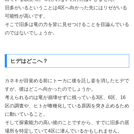
旧多がいるということは4区へ向かった先にはリゼがいる
可能性が高いです。
そこで旧多は竜の力を皆に見せつけることを目論んでいる
のではないでしょうか。
ヒデはどこへ？
カネキが目覚める前にトーカに後を託し姿を消したヒデで
すが、彼はどこへ向かったのでしょうか。
考えられるのは竜が崩壊せずに残っている3区、6区、16
区の調査や、ヒトが喰種化している原因を突き止めるため
に動いていること。
そして探索能力の高い彼のことですから、すでに旧多の居
場所を特定していて4区に潜んでいるかもしれません。