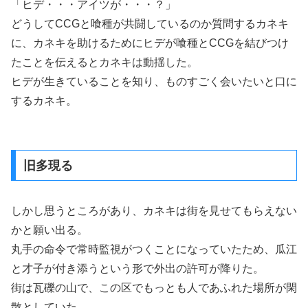
「ヒデ・・・アイツが・・・？」
どうしてCCGと喰種が共闘しているのか質問するカネキ
に、カネキを助けるためにヒデが喰種とCCGを結びつけ
たことを伝えるとカネキは動揺した。
ヒデが生きていることを知り、ものすごく会いたいと口に
するカネキ。
旧多現る
しかし思うところがあり、カネキは街を見せてもらえない
かと願い出る。
丸手の命令で常時監視がつくことになっていたため、瓜江
と才子が付き添うという形で外出の許可が降りた。
街は瓦礫の山で、この区でもっとも人であふれた場所が閑
散としていた。