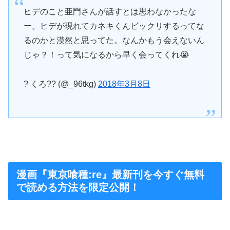
ヒデのこと亜門さんが話すとは思わなかったな
ー。ヒデが現れてカネキくんビックリするってな
るのかと漠然と思ってた。なんかもう会えないん
じゃ？！って気になるから早く会ってくれ😭
? くろ?? (@_96tkg)
2018年3月8日
漫画『東京喰種:re』最新刊を今すぐ無料
で読める方法を限定公開！