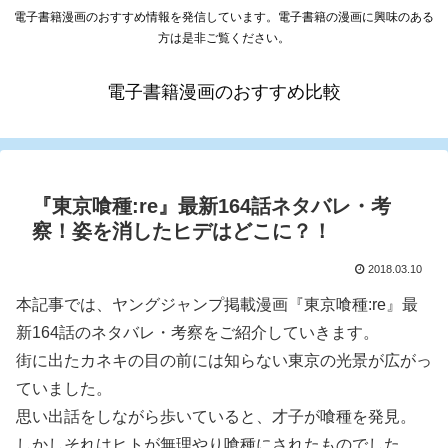
電子書籍漫画のおすすめ情報を発信しています。電子書籍の漫画に興味のある
方は是非ご覧ください。
電子書籍漫画のおすすめ比較
『東京喰種:re』最新164話ネタバレ・考
察！姿を消したヒデはどこに？！
2018.03.10
本記事では、ヤングジャンプ掲載漫画『東京喰種:re』最
新164話のネタバレ・考察をご紹介していきます。
街に出たカネキの目の前には知らない東京の光景が広がっ
ていました。
思い出話をしながら歩いていると、才子が喰種を発見。
しかしそれはヒトが無理やり喰種にされたものでした。