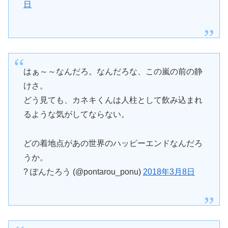
日
はぁ～～なんだろ。なんだろな、この嵐の前の静
けさ。
どう見ても、カネキくんは人柱として飲み込まれ
るような気がしてならない。
どの着地点があの世界のハッピーエンドなんだろ
うか。
? ぽんたろう (@pontarou_ponu)
2018年3月8日