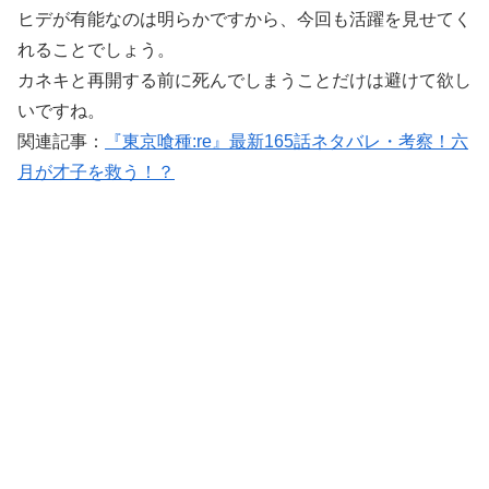
ヒデが有能なのは明らかですから、今回も活躍を見せてく
れることでしょう。
カネキと再開する前に死んでしまうことだけは避けて欲し
いですね。
関連記事：
『東京喰種:re』最新165話ネタバレ・考察！六
月が才子を救う！？