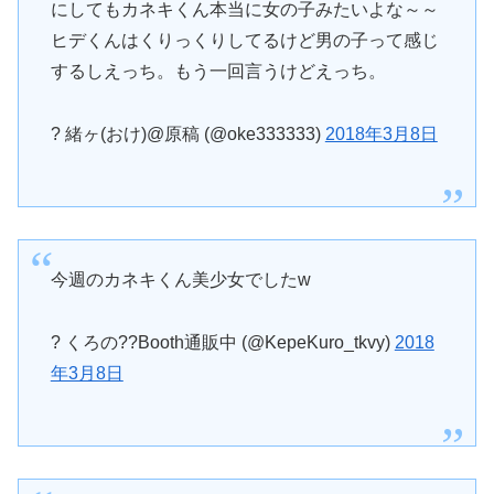
にしてもカネキくん本当に女の子みたいよな～～
ヒデくんはくりっくりしてるけど男の子って感じ
するしえっち。もう一回言うけどえっち。
? 緒ヶ(おけ)@原稿 (@oke333333)
2018年3月8日
今週のカネキくん美少女でしたw
? くろの??Booth通販中 (@KepeKuro_tkvy)
2018
年3月8日