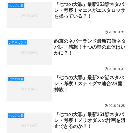
『七つの大罪』最新253話ネタバ
七つの大罪
レ・考察！マエスがエスタロッサ
を操っている？！
2018.01.31
約束のネバーランド最新73話ネタ
少年マガジン
バレ・感想！七つの壁の正体はい
かに？！
2018.01.31
『七つの大罪』最新252話ネタバ
七つの大罪
レ・考察！スティグマ連合VS魔
神族！
2018.01.25
『七つの大罪』最新251話ネタバ
七つの大罪
レ・考察！メリオダスの計画を阻
止できるのか？！