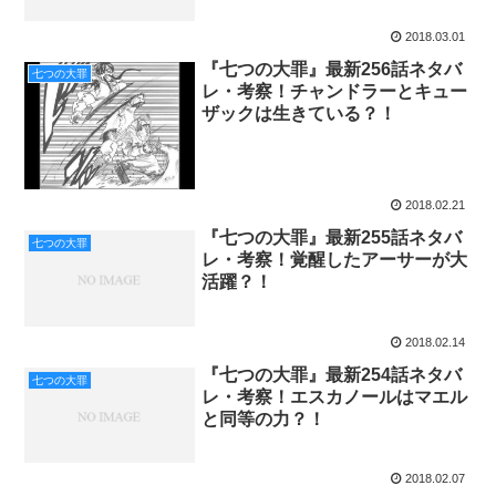
2018.03.01
『七つの大罪』最新256話ネタバ
七つの大罪
レ・考察！チャンドラーとキュー
ザックは生きている？！
2018.02.21
『七つの大罪』最新255話ネタバ
七つの大罪
レ・考察！覚醒したアーサーが大
活躍？！
2018.02.14
『七つの大罪』最新254話ネタバ
七つの大罪
レ・考察！エスカノールはマエル
と同等の力？！
2018.02.07