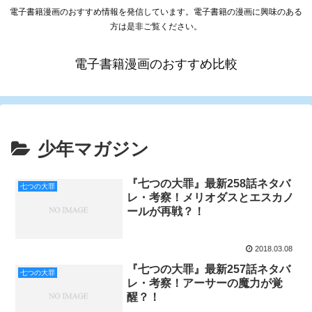
電子書籍漫画のおすすめ情報を発信しています。電子書籍の漫画に興味のある
方は是非ご覧ください。
電子書籍漫画のおすすめ比較
少年マガジン
『七つの大罪』最新258話ネタバ
七つの大罪
レ・考察！メリオダスとエスカノ
ールが再戦？！
2018.03.08
『七つの大罪』最新257話ネタバ
七つの大罪
レ・考察！アーサーの魔力が覚
醒？！