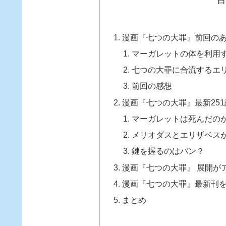
漫画『七つの大罪』前回の
マーガレットの体を利用
七つの大罪に合流するエ
前回の感想
漫画『七つの大罪』最新251
マーガレットは死んだの
メリオダスとエリザベス
鍵を握るのはバン？
漫画『七つの大罪』 展開が
漫画『七つの大罪』最新刊
まとめ