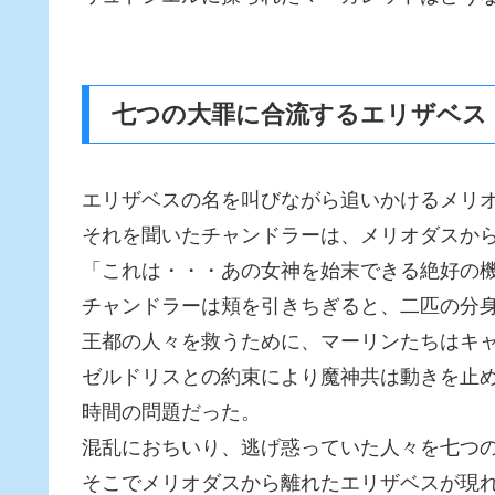
七つの大罪に合流するエリザベス
エリザベスの名を叫びながら追いかけるメリ
それを聞いたチャンドラーは、メリオダスか
「これは・・・あの女神を始末できる絶好の機
チャンドラーは頬を引きちぎると、二匹の分
王都の人々を救うために、マーリンたちはキ
ゼルドリスとの約束により魔神共は動きを止
時間の問題だった。
混乱におちいり、逃げ惑っていた人々を七つ
そこでメリオダスから離れたエリザベスが現