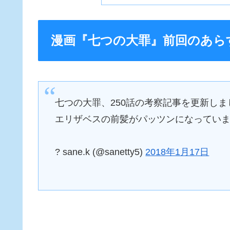
漫画『七つの大罪』前回のあら
七つの大罪、250話の考察記事を更新しま
エリザベスの前髪がパッツンになってい
? sane.k (@sanetty5)
2018年1月17日