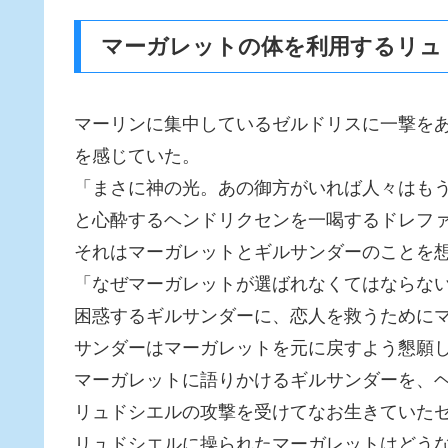
マーガレットの体を利用するリュ
マーリンに集中しているゼルドリスに一撃を
を感じていた。
「まさに神の光。あの御方がいれば人々はも
と心酔するヘンドリクセンを一喝するドレフ
それはマーガレットとギルサンダーのことを
「なぜマーガレットが選ばれなくてはならな
困惑するギルサンダーに、恋人を救うために
サンダーはマーガレットを元に戻すよう懇願
マーガレットに語りかけるギルサンダーを、
リュドシエルの攻撃を受けてなお生きていた
リュドシエルに操られたマーガレットはどう