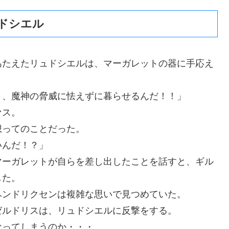
ドシエル
あたえたリュドシエルは、マーガレットの器に手応え
う、魔神の脅威に怯えずに暮らせるんだ！！」
ァス。
想ってのことだった。
いんだ！？」
マーガレットが自らを差し出したことを話すと、ギル
した。
ヘンドリクセンは複雑な思いで見つめていた。
ゼルドリスは、リュドシエルに反撃をする。
なってしまうのか・・・。