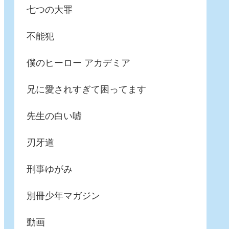
七つの大罪
不能犯
僕のヒーロー アカデミア
兄に愛されすぎて困ってます
先生の白い嘘
刃牙道
刑事ゆがみ
別冊少年マガジン
動画