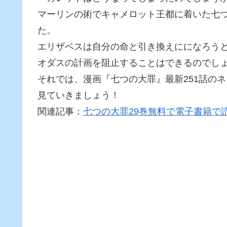
マーリンの術でキャメロット王都に着いた七
た。
エリザベスは自分の命と引き換えにになろう
オダスの計画を阻止することはできるのでし
それでは、漫画『七つの大罪』最新251話の
見ていきましょう！
関連記事：
七つの大罪29巻無料で電子書籍で