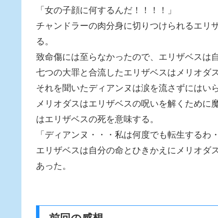
「女の子顔に何するんだ！！！！」
チャンドラーの肉分身に切りつけられるエリ
る。
致命傷には至らなかったので、エリザベスは
七つの大罪と合流したエリザベスはメリオダ
それを聞いたディアンヌは涙を流さずにはい
メリオダスはエリザベスの呪いを解くために
はエリザベスの死を意味する。
「ディアンヌ・・・私は何度でも転生するわ
エリザベスは自分の命とひきかえにメリオダ
あった。