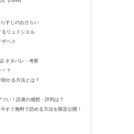
あらすじのおさらい
するリュドシエル
リザベス
話 ネタバレ・考察
か！？
が助かる方法とは？
アツい！読者の感想・評判は？
を今すぐ無料で読める方法を限定公開！