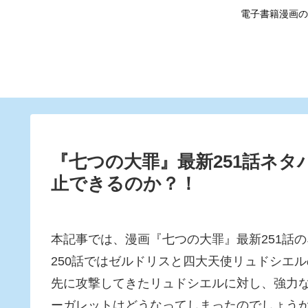
電子書籍漫画の
『七つの大罪』最新251話ネ
止できるのか？！
本記事では、漫画『七つの大罪』最新251話
250話ではゼルドリスと四大天使リュドシエ
先に攻撃してきたリュドシエルに対し、強力
ーガレットはどうなってしまったのでしょう