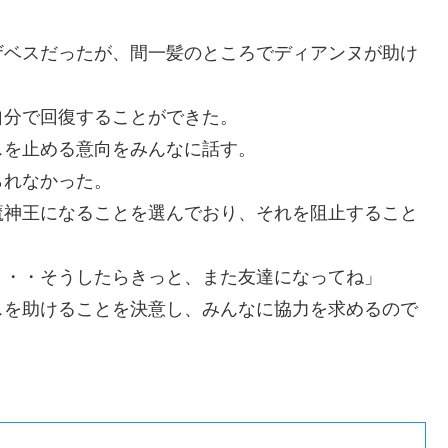
ザベスだったが、間一髪のところでディアンヌが助け
自分で回復することができた。
スを止める意向をみんなに話す。
られなかった。
魔神王になることを選んでおり、それを阻止すること
・・・そうしたらきっと、また友達になってね」
スを助けることを決意し、みんなに協力を求めるので