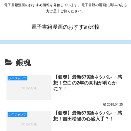
電子書籍漫画のおすすめ情報を発信しています。電子書籍の漫画に興味のある
方は是非ご覧ください。
電子書籍漫画のおすすめ比較
銀魂
【銀魂】最新679話ネタバレ・感
少年ジャンプ
想！空白の2年の真相が明らか
に？！
2018.04.25
【銀魂】最新678話ネタバレ・感
少年ジャンプ
想！吉田松陽の心臓入手？！