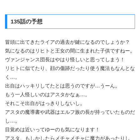
135話の予想
冒頭に出てきたライアの過去が鍵になるのでしょうか？
気になるのはリヒトと王女の間に生まれた子供ですねー。
ヴァンジャンス団長はやはり怪しいと思ってしまう！
リヒトに似てたり、顔の傷跡だったり使う魔法もなんとな
く…。
出自はハッキリしてたとは思うのですが…うーん。
もう一人怪しいのはアスタかなぁ…。
それこそ出自がはっきりしないし。
アスタの魔導書や武器はエルフ族の長が持っていたものだ
し…。
目覚めは近いってゆーのも気になります！
アスタ、もしかしたらメチャメチャに魔力があったりし