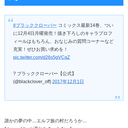
#ブラッククローバー
コミックス最新14巻、つい
に12月4日月曜発売！描き下ろしのキャラプロフ
ィールはもちろん、おなじみの質問コーナーなど
充実！ぜひお買い求めを！
pic.twitter.com/d26s5gVCqZ
? ブラッククローバー【公式】
(@blackclover_off)
2017年12月1日
誰かの夢の中…エルフ族の村だろうか…