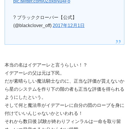
pic.twitter.com/0Zox8Nu4Fo
? ブラッククローバー【公式】
(@blackclover_off)
2017年12月1日
本当の名はイデアーレと言うらしい！？
イデアーレの父は元は下民。
だが素晴らしい魔法騎士なのに、正当な評価が貰えないか
ら星のシステムを作り下の階の者も正当な評価を得られる
ようにしたという。
そして何と魔法帝がイデアーレに自分の団のローブを身に
付けていいんじゃないかといわれる！
それから数日後 試験が終わりフィンラルは一命を取り留