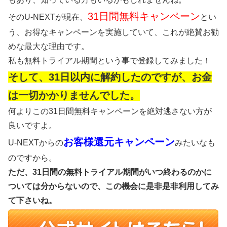
31日間無料キャンペーン
そのU-NEXTが現在、
とい
う、お得なキャンペーンを実施していて、これが絶賛お勧
めな最大な理由です。
私も無料トライアル期間という事で登録してみました！
そして、31日以内に解約したのですが、お金
は一切かかりませんでした。
何よりこの31日間無料キャンペーンを絶対逃さない方が
良いですよ。
お客様還元キャンペーン
U-NEXTからの
みたいなも
のですから。
ただ、31日間の無料トライアル期間がいつ終わるのかに
ついては分からないので、この機会に是非是非利用してみ
て下さいね。