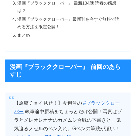
漫画『ブラッククローバー』 最新134話 読者の感想
は？
漫画『ブラッククローバー』最新刊を今すぐ無料で読
める方法を限定公開！
まとめ
漫画『ブラッククローバー』 前回のあら
すじ
【原稿チョイ見せ！】今週号の
#ブラッククロー
バー
執筆途中原稿をちょっとだけ公開！写真はゾ
ラとメレオレオナのカメムシ合戦の下書きと、鬼
気迫るノゼルのペン入れ。Gペンの筆致が凄い！