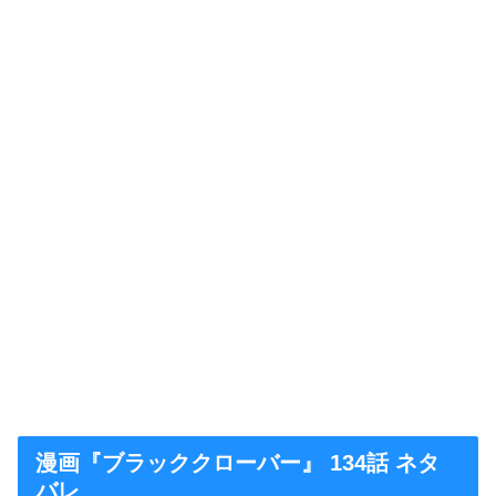
漫画『ブラッククローバー』 134話 ネタ
バレ