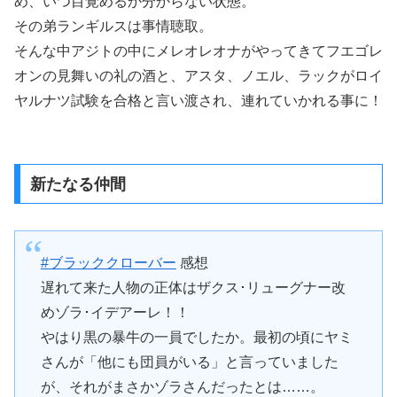
め、いつ目覚めるか分からない状態。
その弟ランギルスは事情聴取。
そんな中アジトの中にメレオレオナがやってきてフエゴレ
オンの見舞いの礼の酒と、アスタ、ノエル、ラックがロイ
ヤルナツ試験を合格と言い渡され、連れていかれる事に！
新たなる仲間
#ブラッククローバー
感想
遅れて来た人物の正体はザクス･リューグナー改
めゾラ･イデアーレ！！
やはり黒の暴牛の一員でしたか。最初の頃にヤミ
さんが「他にも団員がいる」と言っていました
が、それがまさかゾラさんだったとは……。