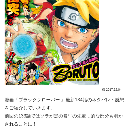
2017.12.04
漫画『ブラッククローバー 』最新134話のネタバレ・感想
をご紹介していきます。
前回の133話ではゾラが黒の暴牛の先輩…的な部分も明か
されることに！