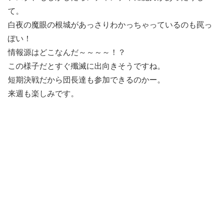
て。
白夜の魔眼の根城があっさりわかっちゃっているのも罠っ
ぽい！
情報源はどこなんだ～～～～！？
この様子だとすぐ殲滅に出向きそうですね。
短期決戦だから団長達も参加できるのかー。
来週も楽しみです。