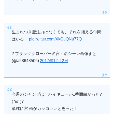
生まれつき魔法力はなくても、それを補える仲間
はいる！
pic.twitter.com/XkGuQNu77Q
? ブラッククローバー名言・名シーン画像まと
(@a58648506)
2017年12月2日
今週のジャンプは、ハイキューが1番面白かった?
( ‘ω’ )?
単純に宮 侑がカッコいいと思った！