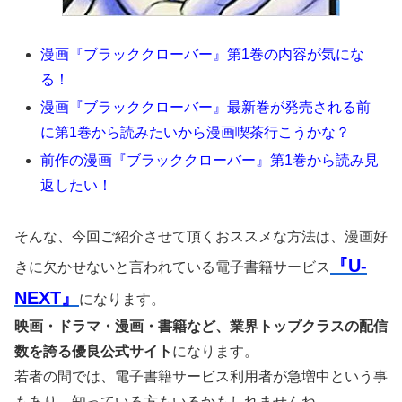
漫画『ブラッククローバー』第1巻の内容が気にな
る！
漫画『ブラッククローバー』最新巻が発売される前
に第1巻から読みたいから漫画喫茶行こうかな？
前作の漫画『ブラッククローバー』第1巻から読み見
返したい！
そんな、今回ご紹介させて頂くおススメな方法は、漫画好
『U-
きに欠かせないと言われている電子書籍サービス
NEXT』
になります。
映画・ドラマ・漫画・書籍など、業界トップクラスの配信
数を誇る優良公式サイト
になります。
若者の間では、電子書籍サービス利用者が急増中という事
もあり、知っている方もいるかもしれませんね。