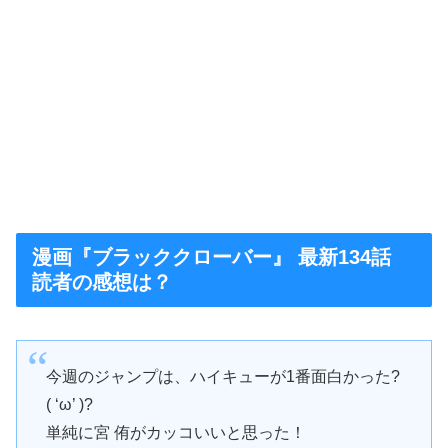
漫画『ブラッククローバー』 最新134話
読者の感想は？
今週のジャンプは、ハイキューが1番面白かった?
( ‘ω’ )?
単純に宮 侑がカッコいいと思った！