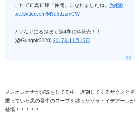
これで正真正銘『仲間』になれましたね。
#wj50
pic.twitter.com/M3d5dzsmCW
? ぐんぐにる@ぼく勉4巻12/4発売！！
(@Gungnir3228)
2017年11月15日
メレオレオナが演説をしてる中、遅刻してくるザクスと名
乗っていた黒の暴牛のローブを纏ったゾラ・イデアーレが
登場！！！！！