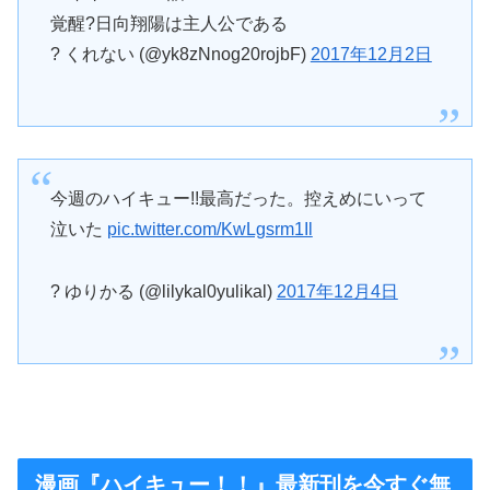
覚醒?日向翔陽は主人公である
? くれない (@yk8zNnog20rojbF)
2017年12月2日
今週のハイキュー!!最高だった。控えめにいって
泣いた
pic.twitter.com/KwLgsrm1Il
? ゆりかる (@lilykal0yulikal)
2017年12月4日
漫画『ハイキュー！！』最新刊を今すぐ無