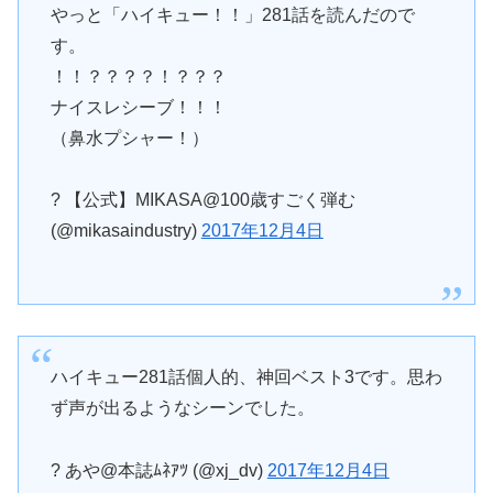
やっと「ハイキュー！！」281話を読んだので
す。
！！？？？？！？？？
ナイスレシーブ！！！
（鼻水プシャー！）
? 【公式】MIKASA@100歳すごく弾む
(@mikasaindustry)
2017年12月4日
ハイキュー281話個人的、神回ベスト3です。思わ
ず声が出るようなシーンでした。
? あや@本誌ﾑﾈｱﾂ (@xj_dv)
2017年12月4日