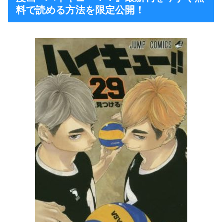
料で読める方法を限定公開！