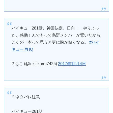
ハイキュー281話、神回決定。日向！！やりよっ
た、感動！んでもって烏野メンバーが繋いだから
こその一本って思うと更に胸が熱くなる。
#ハイ
キュー
#HQ
? ちこ (@tnktiiknrrn7425)
2017年12月4日
※ネタバレ注意
ハイキュー281話