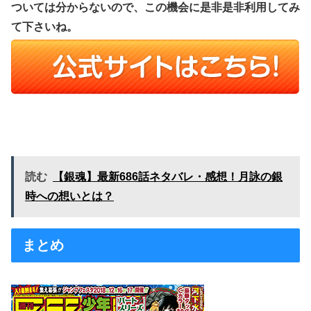
ついては分からないので、この機会に是非是非利用してみ
て下さいね。
読む
【銀魂】最新686話ネタバレ・感想！月詠の銀
時への想いとは？
まとめ