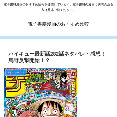
電子書籍漫画のおすすめ情報を発信しています。電子書籍の漫画に興味のある
方は是非ご覧ください。
電子書籍漫画のおすすめ比較
ハイキュー最新話282話ネタバレ・感想！
烏野反撃開始！？
ハイキュー！！