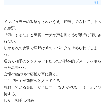
イレギュラーの攻撃をされたうえ、逆転までされてしまっ
た烏野。
『気にするな』と烏養コーチが声を掛けるが動揺は隠しき
れない。
しかも次の攻撃で烏野は旭のスパイクを止められてしま
う。
運良く相手のタッチネットだったが精神的ダメージを喰ら
った烏野･･･。
会場の稲荷崎の応援が耳に響く。
ここで日向が前衛へと入ってくる。
観戦している金田一が『日向･･･なんかやれ･･･！！』と期
待する。
しかし相手は強豪。