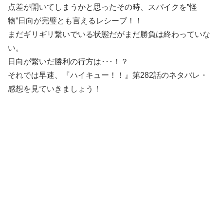
点差が開いてしまうかと思ったその時、スパイクを”怪
物”日向が完璧とも言えるレシーブ！！
まだギリギリ繋いでいる状態だがまだ勝負は終わっていな
い。
日向が繋いだ勝利の行方は･･･！？
それでは早速、『ハイキュー！！』第282話のネタバレ・
感想を見ていきましょう！