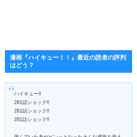
漫画『ハイキュー！！』最近の読者の評判
はどう？
ハイキュー!!
281話ショック!!
281話ショック!!
281話ショック!!
弛んでいた糸がピンッとなったそんな感覚を覚え