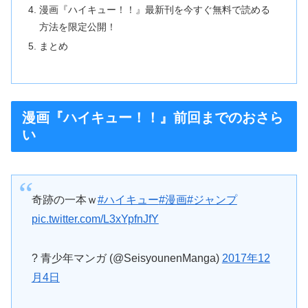
漫画『ハイキュー！！』最新刊を今すぐ無料で読める
方法を限定公開！
まとめ
漫画『ハイキュー！！』前回までのおさら
い
奇跡の一本ｗ
#ハイキュー
#漫画
#ジャンプ
pic.twitter.com/L3xYpfnJfY
? 青少年マンガ (@SeisyounenManga)
2017年12
月4日