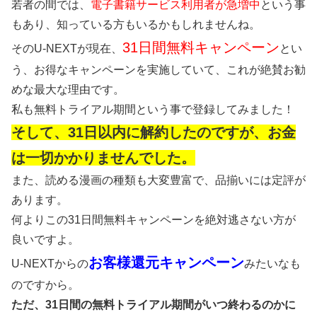
若者の間では、
電子書籍サービス利用者が急増中
という事
もあり、知っている方もいるかもしれませんね。
31日間無料キャンペーン
そのU-NEXTが現在、
とい
う、お得なキャンペーンを実施していて、これが絶賛お勧
めな最大な理由です。
私も無料トライアル期間という事で登録してみました！
そして、31日以内に解約したのですが、お金
は一切かかりませんでした。
また、読める漫画の種類も大変豊富で、品揃いには定評が
あります。
何よりこの31日間無料キャンペーンを絶対逃さない方が
良いですよ。
お客様還元キャンペーン
U-NEXTからの
みたいなも
のですから。
ただ、31日間の無料トライアル期間がいつ終わるのかに