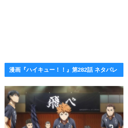
漫画『ハイキュー！！』第282話 ネタバレ