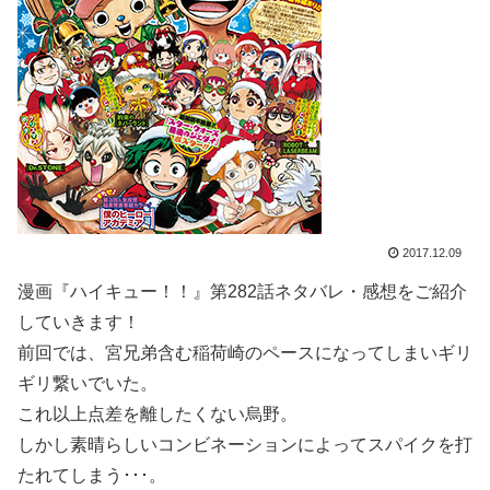
2017.12.09
漫画『ハイキュー！！』第282話ネタバレ・感想をご紹介
していきます！
前回では、宮兄弟含む稲荷崎のペースになってしまいギリ
ギリ繋いでいた。
これ以上点差を離したくない烏野。
しかし素晴らしいコンビネーションによってスパイクを打
たれてしまう･･･。