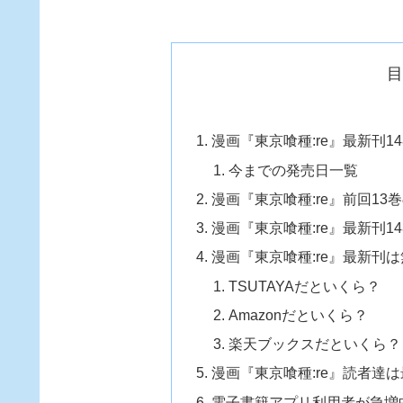
漫画『東京喰種:re』最新刊1
今までの発売日一覧
漫画『東京喰種:re』前回1
漫画『東京喰種:re』最新刊1
漫画『東京喰種:re』最新刊
TSUTAYAだといくら？
Amazonだといくら？
楽天ブックスだといくら？
漫画『東京喰種:re』読者達
電子書籍アプリ利用者が急増