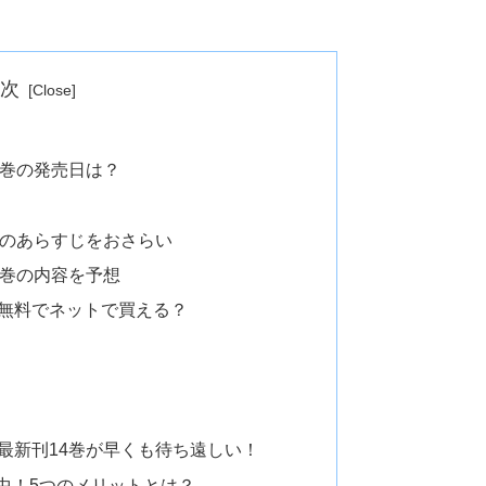
目次
4巻の発売日は？
3巻のあらすじをおさらい
4巻の内容を予想
は無料でネットで買える？
は最新刊14巻が早くも待ち遠しい！
中！5つのメリットとは？