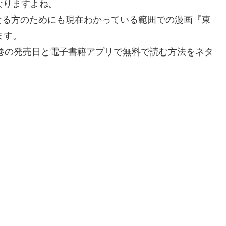
なりますよね。
なる方のためにも現在わかっている範囲での漫画『東
ます。
4巻の発売日と電子書籍アプリで無料で読む方法をネタ