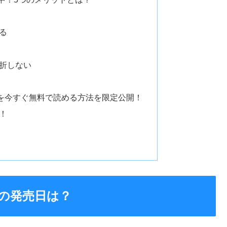
る
折しない
巻を今すぐ無料で読める方法を限定公開！
！
巻の発売日は？