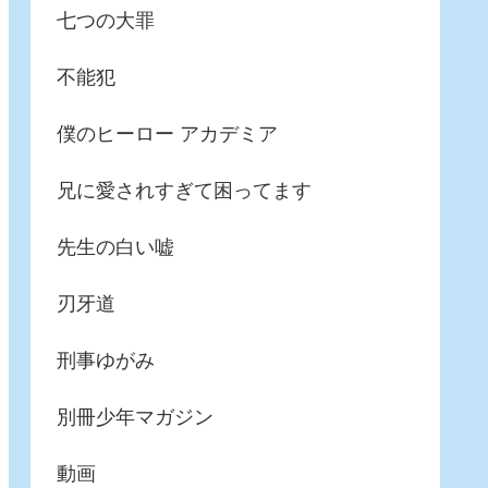
七つの大罪
不能犯
僕のヒーロー アカデミア
兄に愛されすぎて困ってます
先生の白い嘘
刃牙道
刑事ゆがみ
別冊少年マガジン
動画