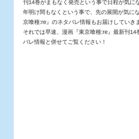
刊14巻がまもなく発売という事で日程が気に
年明け間もなくという事で、先の展開が気に
京喰種:re』のネタバレ情報もお届けしていき
それでは早速、漫画『東京喰種:re』最新刊1
バレ情報と併せてご覧ください！