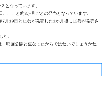
ースとなっています。
3月19日、、、と約3か月ごとの発売となっています。
17年7月19日と11巻が発売した1か月後に12巻が発売さ
ました。
のは、映画公開と重なったからではねいでしょうかね。