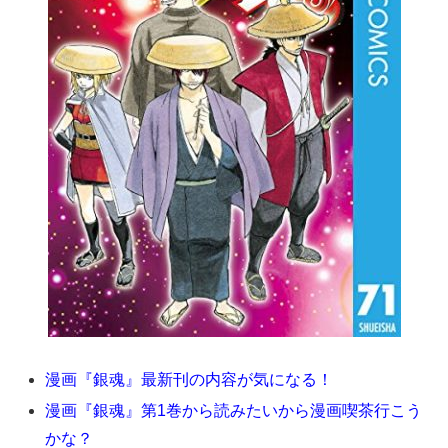
漫画『銀魂』最新刊の内容が気になる！
漫画『銀魂』第1巻から読みたいから漫画喫茶行こう
かな？