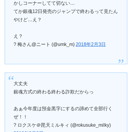
かしコーナーしてて切ない…
てか銀魂12日発売のジャンプで終わるって見たん
やけど…え？
え？
? 梅さん@ニート (@umk_m)
2018年2月3日
大丈夫
銀魂方式の終わる終わる詐欺だからっ
あぁ今年度は預金黒字にするの諦めて全部行く
ぜ！！
? ロクスケ＠毘天ミルキィ (@rokusuke_milky)