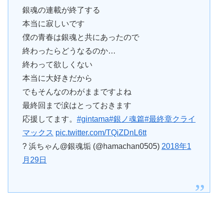
銀魂の連載が終了する
本当に寂しいです
僕の青春は銀魂と共にあったので
終わったらどうなるのか…
終わって欲しくない
本当に大好きだから
でもそんなのわがままですよね
最終回まで涙はとっておきます
応援してます。
#gintama
#銀ノ魂篇
#最終章クライ
マックス
pic.twitter.com/TQiZDnL6tt
? 浜ちゃん@銀魂垢 (@hamachan0505)
2018年1
月29日