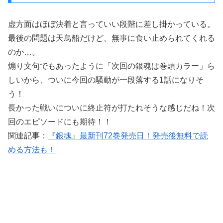
虚方面はほぼ決着と言っていい段階に差し掛かっている。
最後の問題は天鳥船だけど、無事に食い止められてくれる
のか…。
煽り文句でもあったように「次回の銀魂は巻頭カラー」ら
しいから、ついに今回の騒動が一段落する1話になりそ
う！
長かった戦いについに終止符が打たれそうな感じだね！次
回のエピソードにも期待！！
関連記事：
『銀魂』最新刊72巻発売日！発売後無料で読
める方法も！