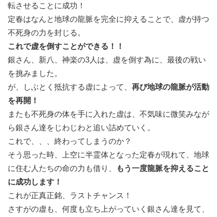
転させることに成功！
定春はなんと地球の龍脈を完全に抑えることで、虚が持つ
不死身の力を封じる。
これで虚を倒すことができる！！
銀さん、新八、神楽の3人は、虚を倒す為に、最後の戦い
を挑みました。
が、しぶとく抵抗する虚によって、
再び地球の龍脈が活動
を再開！
またも不死身の体を手に入れた虚は、不気味に微笑みなが
ら銀さん達をじわじわと追い詰めていく。
これで、、、終わってしまうのか？
そう思った時、上空に半霊体となった定春が現れて、地球
に住む人たちの命の力も借り、
もう一度龍脈を
抑えること
に成功します！
これが正真正銘、ラストチャンス！
さすがの虚も、何度も立ち上がっていく銀さん達を見て、