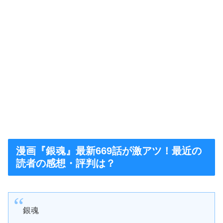
漫画『銀魂』最新669話が激アツ！最近の
読者の感想・評判は？
銀魂