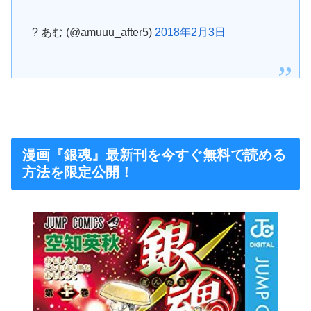
? あむ (@amuuu_after5)
2018年2月3日
漫画『銀魂』最新刊を今すぐ無料で読める
方法を限定公開！