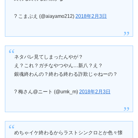
? こまぶえ (@aiayamo212)
2018年2月3日
ネタバレ見てしまったんやが？
え？これ？ガチなやつやん…新八？え？
銀魂終わんの？終わる終わる詐欺じゃねーの？
? 梅さん@ニート (@umk_m)
2018年2月3日
めちゃイケ終わるからラストシンクロとか色々懐