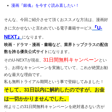
漫画『銀魂』を今すぐ読み直したい！
そんな、今回ご紹介させて頂くおススメな方法は、漫画好
『U-
きに欠かせないと言われている電子書籍サービス
NEXT』
になります。
映画・ドラマ・漫画・書籍など、業界トップクラスの配信
数を誇る優良公式サイト
になります。
31日間無料キャンペーン
そのU-NEXTが現在、
とい
う、お得なキャンペーンを実施していて、これが絶賛お勧
めな最大な理由です。
私も無料トライアル期間という事で登録してみました！
そして、31日以内に解約したのですが、お金
は一切かかりませんでした。
何よりこの31日間無料キャンペーンを絶対逃さない方が