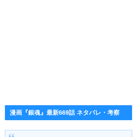
漫画『銀魂』最新669話 ネタバレ・考察