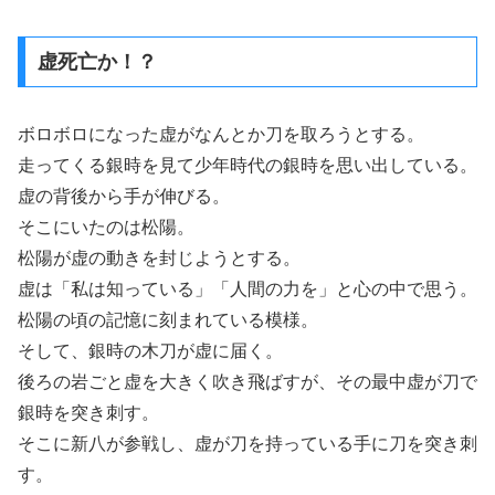
虚死亡か！？
ボロボロになった虚がなんとか刀を取ろうとする。
走ってくる銀時を見て少年時代の銀時を思い出している。
虚の背後から手が伸びる。
そこにいたのは松陽。
松陽が虚の動きを封じようとする。
虚は「私は知っている」「人間の力を」と心の中で思う。
松陽の頃の記憶に刻まれている模様。
そして、銀時の木刀が虚に届く。
後ろの岩ごと虚を大きく吹き飛ばすが、その最中虚が刀で
銀時を突き刺す。
そこに新八が参戦し、虚が刀を持っている手に刀を突き刺
す。