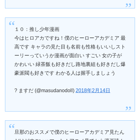
１０：推し少年漫画
今はヒロアカですね！僕のヒーローアカデミア 最
高です キャラの見た目も名前も性格もいいしスト
ーリーっていうか漫画が面白い すごい 女の子が
かわいい 緑茶飯も好きだし路地裏組も好きだし爆
豪派閥も好きです わかる人は握手しましょう
? ますだ (@masudanodoll)
2018年2月14日
旦那のおススメで僕のヒーローアカデミア見たん