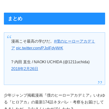
まとめ
漫画こそ最高の学びだ。
#僕のヒーローアカデミ
ア
pic.twitter.com/PJoIFdyWrK
? 内田 直生 / NAOKI UCHIDA (@1211uchida)
2018年2月26日
少年ジャンプ掲載漫画『僕のヒーローアカデミア』いわゆ
る『ヒロアカ』の最新174話ネタバレ・考察をお届けして
きましたが、みなさんいかがでしたか？