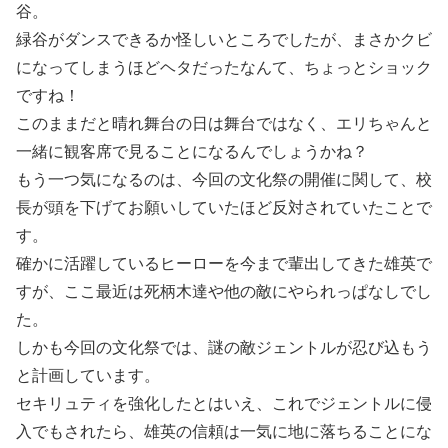
谷。
緑谷がダンスできるか怪しいところでしたが、まさかクビ
になってしまうほどヘタだったなんて、ちょっとショック
ですね！
このままだと晴れ舞台の日は舞台ではなく、エリちゃんと
一緒に観客席で見ることになるんでしょうかね？
もう一つ気になるのは、今回の文化祭の開催に関して、校
長が頭を下げてお願いしていたほど反対されていたことで
す。
確かに活躍しているヒーローを今まで輩出してきた雄英で
すが、ここ最近は死柄木達や他の敵にやられっぱなしでし
た。
しかも今回の文化祭では、謎の敵ジェントルが忍び込もう
と計画しています。
セキリュティを強化したとはいえ、これでジェントルに侵
入でもされたら、雄英の信頼は一気に地に落ちることにな