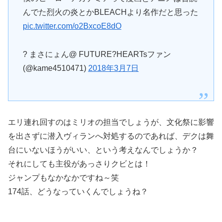
んでた烈火の炎とかBLEACHより名作だと思った
pic.twitter.com/o2BxcoE8dO
? まさにょん@ FUTURE?HEARTsファン
(@kame4510471)
2018年3月7日
エリ連れ回すのはミリオの担当でしょうが、文化祭に影響
を出さずに潜入ヴィランへ対処するのであれば、デクは舞
台にいないほうがいい、という考えなんでしょうか？
それにしても主役があっさりクビとは！
ジャンプもなかなかですね～笑
174話、どうなっていくんでしょうね？