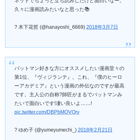
ネットでちょっと立ち読みしたけど面白いなー。
久々に漫画読みたいなと思った📚
? 木下花哲 (@hanayoshi_6669)
2018年3月7日
バットマン好きな方にオススメしたい漫画堂々の
第1位、『ヴィジランテ』。これ、『僕のヒーロ
ーアカデミア』という漫画の外伝なのですが最高
です。主人公の自称?師匠がまるでバットマンみ
たいで面白いです!凄い良いよ……!
pic.twitter.com/DBPbMQVQrv
? ゆめ子 (@yumeyumechi_)
2018年2月21日