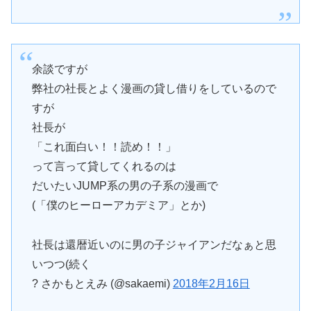
余談ですが
弊社の社長とよく漫画の貸し借りをしているので
すが
社長が
「これ面白い！！読め！！」
って言って貸してくれるのは
だいたいJUMP系の男の子系の漫画で
(「僕のヒーローアカデミア」とか)
社長は還暦近いのに男の子ジャイアンだなぁと思
いつつ(続く
? さかもとえみ (@sakaemi)
2018年2月16日