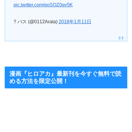
pic.twitter.com/poSOZ0qv5K
? パス (@0112Arata)
2018年1月11日
漫画『ヒロアカ』最新刊を今すぐ無料で読
める方法を限定公開！