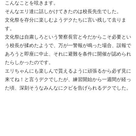
こんなことを呟きます。
そんなエリ達に話しかけてきたのは校長先生でした。
文化祭を存分に楽しむようデクたちに言い残して去りま
す。
文化祭は自粛しろという警察長官と今だからこそ必要とい
う校長が揉めたようで、万が一警報が鳴った場合、誤報で
あろうと即座に中止、それに避難を条件に開催が認められ
たらしかったのです。
エリちゃんにも楽しんで貰えるように頑張るから必ず見に
来てね！と言うデクでしたが、練習開始から一週間が経っ
た頃、深刻そうなみんなにクビを告げられるデクでした。