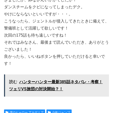
ダンスチームをクビになってしまったデク。
やけにならないといいですが・・・。
こうなったら、ジェントルが侵入してきたときに備えて、
警備班として活躍して欲しいです！
次回の175話も待ち遠しいですね！
それではみなさん、最後まで読んでいただき、ありがとう
ございました！
良かったら、いいねボタンを押していただけると幸いで
す！
読む
ハンターハンター最新385話ネタバレ・考察！
ツェリVS旅団の対決開始？！
僕のヒーロー アカデミア
少年ジャンプ