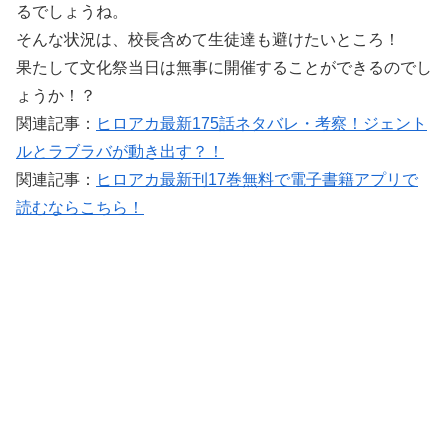
るでしょうね。
そんな状況は、校長含めて生徒達も避けたいところ！
果たして文化祭当日は無事に開催することができるのでし
ょうか！？
関連記事：
ヒロアカ最新175話ネタバレ・考察！ジェント
ルとラブラバが動き出す？！
関連記事：
ヒロアカ最新刊17巻無料で電子書籍アプリで
読むならこちら！