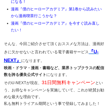
になる！
漫画『僕のヒーローアカデミア』第1巻から読みたい
から漫画喫茶行こうかな？
漫画『僕のヒーローアカデミア』を今すぐ読み直し
たい！
そんな、今回ご紹介させて頂くおススメな方法は、漫画好
『U-
きに欠かせないと言われている電子書籍サービス
NEXT』
になります。
映画・ドラマ・漫画・書籍など、業界トップクラスの配信
数を誇る優良公式サイト
になります。
31日間無料キャンペーン
そのU-NEXTが現在、
とい
う、お得なキャンペーンを実施していて、これが絶賛お勧
めな最大な理由です。
私も無料トライアル期間という事で登録してみました！