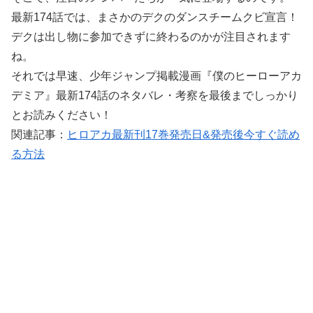
最新174話では、まさかのデクのダンスチームクビ宣言！
デクは出し物に参加できずに終わるのかが注目されます
ね。
それでは早速、少年ジャンプ掲載漫画『僕のヒーローアカ
デミア』最新174話のネタバレ・考察を最後までしっかり
とお読みください！
関連記事：
ヒロアカ最新刊17巻発売日&発売後今すぐ読め
る方法