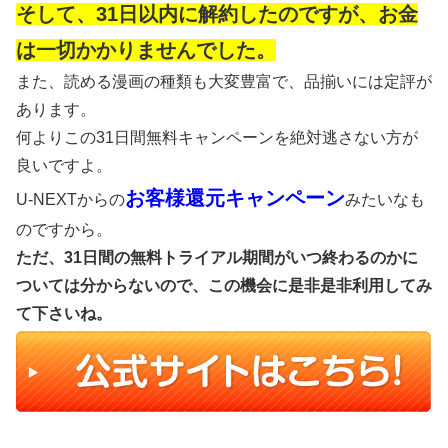
そして、31日以内に解約したのですが、お金
は一切かかりませんでした。
また、読める漫画の種類も大変豊富で、品揃いには定評が
あります。
何よりこの31日間無料キャンペーンを絶対逃さない方が
良いですよ。
お客様還元キャンペーン
U-NEXTからの
みたいなも
のですから。
ただ、31日間の無料トライアル期間がいつ終わるのかに
ついては分からないので、この機会に是非是非利用してみ
て下さいね。