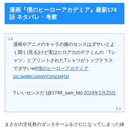
漫画『僕のヒーローアカデミア』最新174
話 ネタバレ・考察
漫画やアニメのキャラの服のセンスはダサいとよ
く聞く(見る)けど実はヒロアカのデクくんの「Tシ
ャツ」とプリントされたTシャツがトップクラス
でダサいw
#僕のヒーローアカデミア
pic.twitter.com/vVzmzzeHzi
? いいセンスだ (@1749_sam_bb)
2018年2月25日
まさかの文化祭のダンスチームをクビになってしまった緑