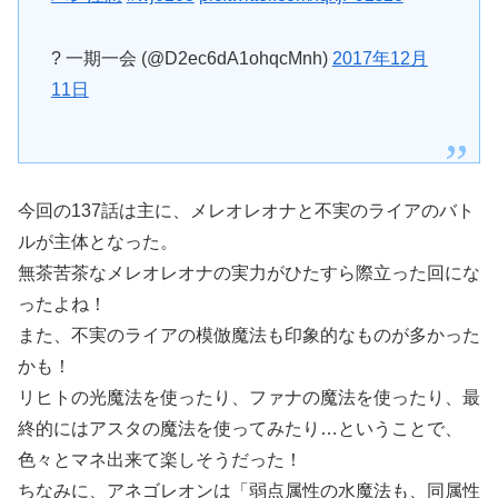
? 一期一会 (@D2ec6dA1ohqcMnh)
2017年12月
11日
今回の137話は主に、メレオレオナと不実のライアのバト
ルが主体となった。
無茶苦茶なメレオレオナの実力がひたすら際立った回にな
ったよね！
また、不実のライアの模倣魔法も印象的なものが多かった
かも！
リヒトの光魔法を使ったり、ファナの魔法を使ったり、最
終的にはアスタの魔法を使ってみたり…ということで、
色々とマネ出来て楽しそうだった！
ちなみに、アネゴレオンは「弱点属性の水魔法も、同属性