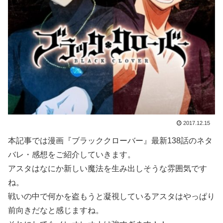
2017.12.15
本記事では漫画『ブラッククローバー』最新138話のネタ
バレ・感想をご紹介していきます。
アスタはなにか新しい魔法を生み出しそうな雰囲気です
ね。
戦いの中で何かを盗もうと凝視しているアスタはやっぱり
前向きだなと感じますね。