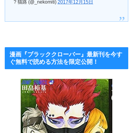
? 猫路 (@_nekomiti)
2017年12月15日
漫画『ブラッククローバー』最新刊を今す
ぐ無料で読める方法を限定公開！