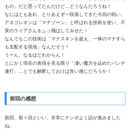
もの」だと思ってたんだけど…どうなんだろうね！
なにはともあれ、とりあえず一段落してきた今回の戦い。
アネゴレオンは「マナゾーン」と呼ばれる技術を使い、不
実のライアさんをふっ飛ばしてみせた！
なんでもこの技術は「マナスキンを超え、一体のマナすら
も支配する境地」なんだそう！
うーん、なるほどわからん！
とにかく現在の表現を見る限り「凄い魔力を込めたパンチ
連打」…とでも解釈しておけば良い感じだろうか！
前回の感想
前回、前々回といい、非常にテンポよく話が進みました
ね。