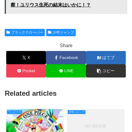
察！ユリウス生死の結末はいかに！？
ブラッククローバー
少年ジャンプ
Share
X
Facebook
はてブ
Pocket
LINE
コピー
Related articles
ワンピース
少年ジャンプ