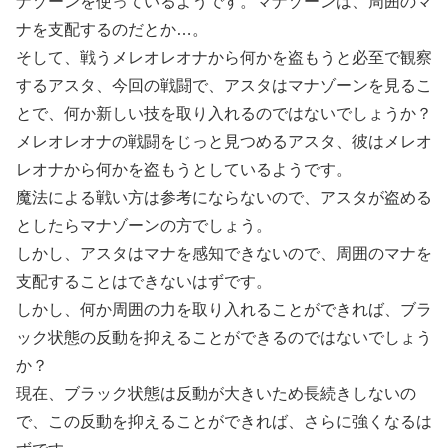
ナゾーンを使っているようです。マナゾーンは、周囲のマ
ナを支配するのだとか…。
そして、戦うメレオレオナから何かを盗もうと必至で観察
するアスタ、今回の戦闘で、アスタはマナゾーンを見るこ
とで、何か新しい技を取り入れるのではないでしょうか？
メレオレオナの戦闘をじっと見つめるアスタ、彼はメレオ
レオナから何かを盗もうとしているようです。
魔法による戦い方は参考にならないので、アスタが盗める
としたらマナゾーンの方でしょう。
しかし、アスタはマナを感知できないので、周囲のマナを
支配することはできないはずです。
しかし、何か周囲の力を取り入れることができれば、ブラ
ック状態の反動を抑えることができるのではないでしょう
か？
現在、ブラック状態は反動が大きいため長続きしないの
で、この反動を抑えることができれば、さらに強くなるは