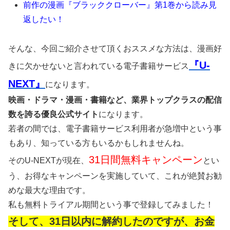
前作の漫画『ブラッククローバー』第1巻から読み見
返したい！
そんな、今回ご紹介させて頂くおススメな方法は、漫画好
『U-
きに欠かせないと言われている電子書籍サービス
NEXT』
になります。
映画・ドラマ・漫画・書籍など、業界トップクラスの配信
数を誇る優良公式サイト
になります。
若者の間では、電子書籍サービス利用者が急増中という事
もあり、知っている方もいるかもしれませんね。
31日間無料キャンペーン
そのU-NEXTが現在、
とい
う、お得なキャンペーンを実施していて、これが絶賛お勧
めな最大な理由です。
私も無料トライアル期間という事で登録してみました！
そして、31日以内に解約したのですが、お金