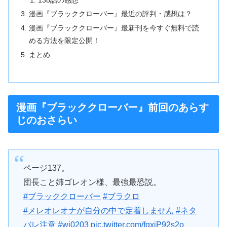
漫画『ブラッククローバー』最近の評判・感想は？
漫画『ブラッククローバー』最新刊を今すぐ無料で読
める方法を限定公開！
まとめ
漫画『ブラッククローバー』前回のあらす
じのおさらい
ページ137。
団長こと姉ゴレオン様、最強最恐説。
#ブラッククローバー
#ブラクロ
#メレオレオナが自分の中で定着しません
#ネタ
バレ注意
#wj0203
pic.twitter.com/fqxjP92s2o