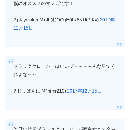
僕のオススメのマンガです！
? playmaker.Mk-ll (@OOqE0bx8KUiPiKv)
2017年
12月15日
ブラッククローバーはいいゾ～～～みんな見てく
れよな～～
? じょばんに (@njmr210)
2017年12月15日
昨日は結局ブラッククローバーが面白すぎて全巻