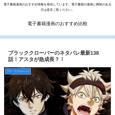
電子書籍漫画のおすすめ情報を発信しています。電子書籍の漫画に興味のある
方は是非ご覧ください。
電子書籍漫画のおすすめ比較
ブラッククローバーのネタバレ最新138
話！アスタが急成長？！
ブラッククローバー