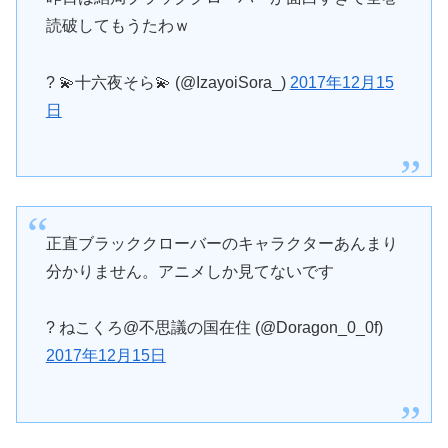
読破してもうたわｗ
? 💫十六夜そら💫 (@IzayoiSora_)
2017年12月15
日
正直ブラッククローバーのキャラクターあんまり
分かりません。アニメしか見てないです
? ねこくろ@不思議の国在住 (@Doragon_0_0f)
2017年12月15日