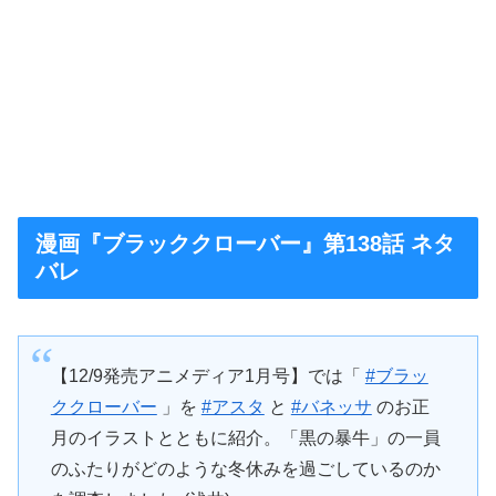
漫画『ブラッククローバー』第138話 ネタ
バレ
【12/9発売アニメディア1月号】では「
#ブラッ
ククローバー
」を
#アスタ
と
#バネッサ
のお正
月のイラストとともに紹介。「黒の暴牛」の一員
のふたりがどのような冬休みを過ごしているのか