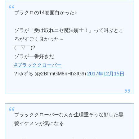
ブラクロの14巻面白かった♪
ゾラが「受け取れニセ魔法騎士！」って叫ぶとこ
ろがすごく良かった～
(￣▽￣)?
ゾラが一番好きだ
#ブラッククローバー
? ゆずる (@2BfrmGM8nHh3lG9)
2017年12月15日
ブラッククローバーなんか生理重そうな顔した黒
髪イケメンが気になる