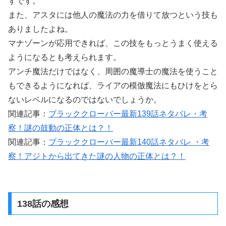
ずです。
また、アスタには他人の魔法の力を借りて放つという技も
ありましたよね。
マナゾーンが応用できれば、この技をもっとうまく使える
ようになるとも考えられます。
アンチ魔法だけではなく、周囲の魔導士の魔法を使うこと
もできるようになれば、ライアの模倣魔法にもひけをとら
ないレベルになるのではないでしょうか。
関連記事：
ブラッククローバー最新139話ネタバレ・考
察！謎の鼓動の正体とは？！
関連記事：
ブラッククローバー最新140話ネタバレ ・考
察！アジトから出てきた謎の人物の正体とは？！
138話の感想